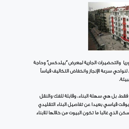
 سوريا والتحضيرات الجارية لمعرض “بيلدكس” وحاجة
لنواحي سرعة الإنجاز وانخفاض التكاليف قياساً
بيئة.
قط، بل هي سهلة البناء، وقابلة للفك والنقل
 بوقت قياسي بعيدا عن تفاصيل البناء التقليدي
ن الذي غالبا ما تكون البيوت من خلالها للابناء