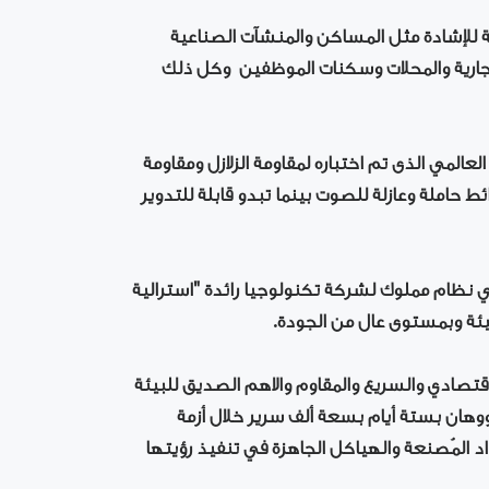
ة للإشادة مثل المساكن والمنشآت الصناعية
التجارية والمحلات وسكنات الموظفين وكل ذلك
عالمي الذى تم اختباره لمقاومة الزلازل ومقاومة
ئط حاملة وعازلة للصوت بينما تبدو قابلة للتدوير
 نظام مملوك لشركة تكنولوجيا رائدة "استرالية
بيئة وبمستوى عال من الجودة.
قتصادي والسريع والمقاوم والاهم الصديق للبيئة
هان بستة أيام بسعة ألف سرير خلال أزمة
د المُصنعة والهياكل الجاهزة في تنفيذ رؤيتها