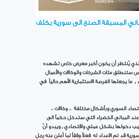
اني المسبقة الصنع الى سورية بكلف
الذي يٌنتظر أن يكون أكبر معرض خاص تشهده
س ستنطلق مئات الشركات والوكالات والأعمال
 ما يجعلها الفرصة الاستثمارية الأهم حالياً في
صاد السوري وبأشكال مختلفة .. وكالات ..
قف عند المباني الخضراء التي ستدخل حكماً الى
تيب دخولها بشكل عملي واقتصادي , ويبدو أنّ
 قد تم الاعداد له فعلاً وفقاً لما أعلن عنه رجل