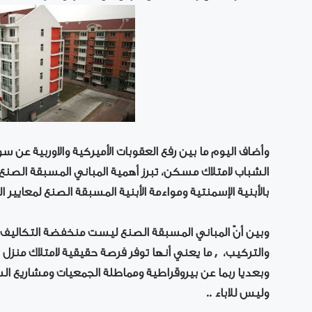
وأضاف اليوم ما بين رفع العقوبات الأميركية والاوربية عن
الشباب لامتلاك مسكن، تبرز أهمية المباني المسبقة الصنع 
بالأبنية الإسمنتية ومواءمة الأبنية المسبقة الصنع لمعايير ال
وبين أنّ المباني المسبقة الصنع ليست منخفضة التكاليف ف
والتركيب، , ما يعني أنها توفر فرصة حقيقية لامتلاك منزل
وبعديا ربما عن بيروقراطية ومماطلة الجمعيات ومشاريع السك
وليس للاباء ..