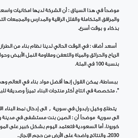
موضحاً في هذا السياق : أن الشركة لديها امكانيات واسع
والمرافق المتكاملة والفلل الراقية والمدارس والمجمعات 
بذكاء و بوقت أسرع.
أسعد أضاف : في الوقت الحالي لدينا نظام بناء من الطراز ال
الرياح والحرائق والمياة والتعفن ومقاومة النمل الأبيض وحوا
بنسبة 100 في المئة.
ببساطة، يمكن القول إنها أفضل مواد بناء في العالم وهي
"، متخصصة في انتاج أكثر منتجات البناء تميزاً وصديقة لل
يتطلع وكيل رابدول في سورية , الى إدخال نمط البناء الا
الى سورية موضحاً أن : الصين بنت مستشفى في مدينة وو
كورونا، أما السعودية فتعتمد اليوم بشكل كبير على الموا
2030، والنتائج واضحة على الأرض من حجم الإنجاز..