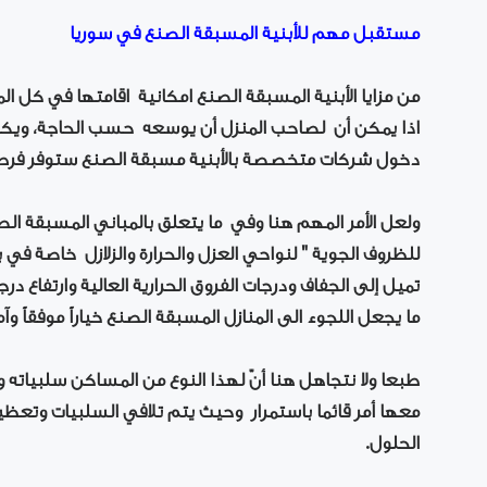
مستقبل مهم للأبنية المسبقة الصنع في سوريا
من مزايا الأبنية المسبقة الصنع امكانية اقامتها في كل ال
اذا يمكن أن لصاحب المنزل أن يوسعه حسب الحاجة، ويكو
دخول شركات متخصصة بالأبنية مسبقة الصنع ستوفر فرص 
ولعل الأمر المهم هنا وفي ما يتعلق بالمباني المسبقة الصن
للظروف الجوية " لنواحي العزل والحرارة والزلازل خاصة في
تميل إلى الجفاف ودرجات الفروق الحرارية العالية وارتفاع د
ما يجعل اللجوء الى المنازل المسبقة الصنع خياراً موفقاً وآمن
طبعا ولا نتجاهل هنا أنّ لهذا النوع من المساكن سلبياته 
معها أمر قائما باستمرار وحيث يتم تلافي السلبيات وتعظيم
الحلول.