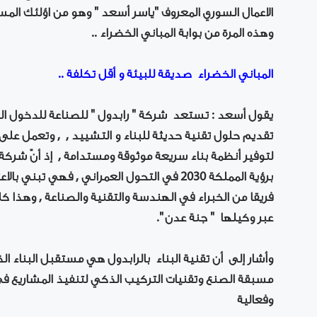
الاعمال السوري المعروف "ياسر أسعد " وهو من اؤلئك المس
وهذه المرة من بوابة المباني الخضراء ..
المباني الخضراء صديقة للبيئة و أقل تكلفة ..
يقول أسعد : تستعد شركة " رابدول " للصناعة للدخول 
تقديم حلول تقنية حديثة للبناء و التشييد , , وتعمل على
لتوفير أنظمة بناء سريعة موثوقة ومستدامة , إذ أنّ شركة
برؤية المملكة 2030 في التحول العمراني , فهي ت
فريقا من الخبراء في الهندسة والتقنية والصناعة , وهذا
عبر وكيلها " جنة عدن ".
وأشار إلى أن تقنية البناء بالرابدول هي مستقبل البناء 
مسبقة الصنع وتقنيات التركيب الذكي لتنفيذ المشاريع ف
وفعالية