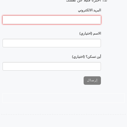
البريد الالكتروني
الاسم (اختياري)
أين تسكن؟ (اختياري)