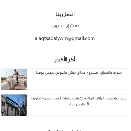
اتصل بنا
دمشق - سوريا
alaqtsadalywm@gmail.com
أخر الأخبار
سوريا والعراق.. مشروع عملاق ينقل مليوني برميل يوميا
عقد مشبوه... الرقابة المالية تكشف ملفات فساد بقيمة تجاوزت
8 ملايين دولار