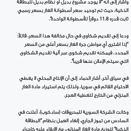
وأشار إلى أنه “لا يوجد مشروع بديل أو نظام بديل للبطاقة
الذكية، حيث تم توحيد سعر أسطوانة الغاز بسعر رسمي
ثابت قدره 11.8 دولاراً للأسطوانة الواحدة”.
ودعا إلى تقديم شكاوى في حال مخالفة هذا السعر، قائلاً:
“إذا اشترى أي مواطن جرة الغاز بسعر أعلى من السعر
المحدد، فيمكنه تقديم شكوى عبر آلية تقديم الشكاوى
التي سيتم الإعلان عنها قريباً”.
في سياق آخر، أشار الحماد إلى أن الإنتاج المحلي لا يغطي
الاحتياج القائم في سوريا، ولذلك يتم استيراد مادة الغاز
المنزلي من الخارج لتغطية العجز.
وكانت الشركة السورية للمحروقات (سادكوب)، أعلنت في
السادس من تموز الجاري، إلغاء العمل بنظام “البطاقة
الذكية” لتوزيع مادة الغاز المنزلي، مع الإبقاء عليه كإجراء