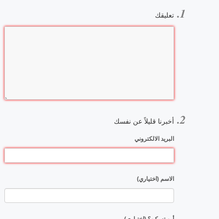
تعليقك
أخبرنا قليلاً عن نفسك
البريد الالكتروني
الاسم (اختياري)
أين تسكن؟ (اختياري)