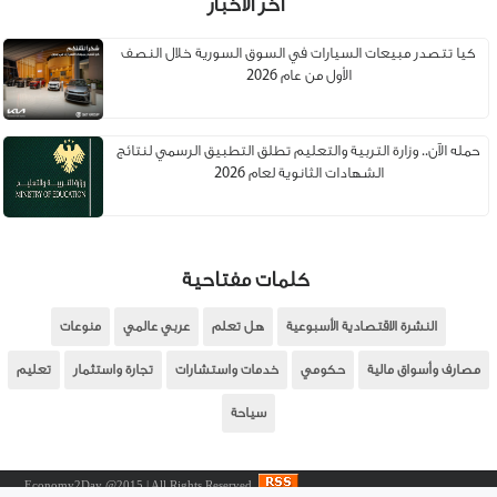
أخر الأخبار
كيا تتصدر مبيعات السيارات في السوق السورية خلال النصف
الأول من عام 2026
حمله الآن.. وزارة التربية والتعليم تطلق التطبيق الرسمي لنتائج
الشهادات الثانوية لعام 2026
كلمات مفتاحية
النشرة الاقتصادية الأسبوعية
هل تعلم
عربي عالمي
منوعات
مصارف وأسواق مالية
حكومي
خدمات واستشارات
تجارة واستثمار
تعليم
سياحة
Economy2Day @2015 | All Rights Reserved.