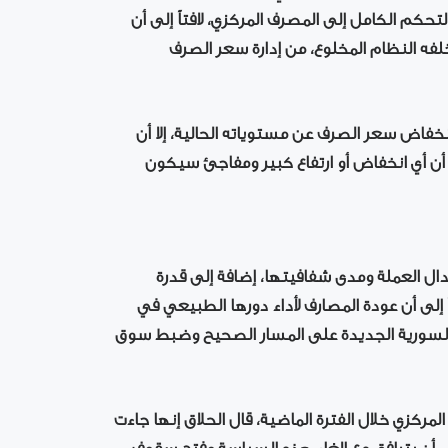
حكم الكامل إلى المصرف المركزي، لافتاً إلى أن
خلفه النظام المخلوع، من إدارة سعر الصرف
انخفاض سعر الصرف عن مستوياته الحالية، إلا أن
ن أي انخفاض أو ارتفاع كبير ومفاجئ سيكون
ل العملة ومدى شفافيتها، إضافة إلى قدرة
 إلى أن عودة المصارف لأداء دورها الطبيعي في
ة السورية الجديدة على المسار الصحيح وضبط سوق
كزي خلال الفترة الماضية، قال الحلاق إنها جاءت