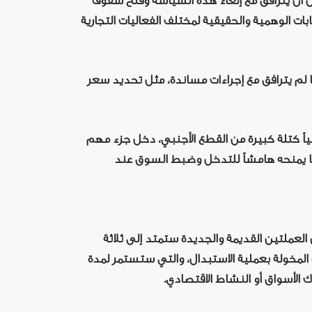
 أن يترافق مع إلغاء هذه السياسة وفتح سقوف
ت الوهمية والحقيقية لمختلف الفعاليات التجارية
لم يترافق مع إجراءات مساندة، مثل تحديد سعر
ياً كتلة كبيرة من القطع الأجنبي، دخل جزء مهم
 ما يمنحه هامشاً للتدخل وضبط السوق عند
العملتين القديمة والجديدة ستمتد إلى ثلاثة
لمخولة بعملية الاستبدال، والتي ستستمر لمدة
لأسواق أو النشاط الاقتصادي.