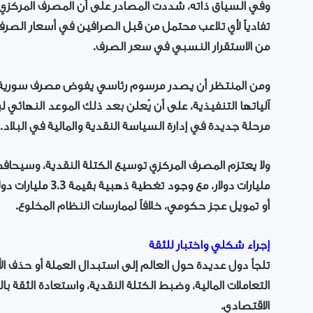
وفي السياق ذاته، شددت المصادر على أن المصرف المركزي ت
تفادياً لأي تلاعب محتمل من قبل الصرافين في أسعار الصرف،
من الاستقرار النسبي في سعر الصرف.
ومن المنتظر أن يصدر مرسوم رئاسي يفوض مصرف سورية ال
آلياتها التنفيذية، على أن يُعلن بعد ذلك الموعد النهائي 
مرحلة جديدة في إدارة السياسة النقدية والمالية في البلاد.
مليارات دولار، مع و
أو تمويل عجز حكومي، خلافاً لممارسات النظام المخلوع.
إجراء شكلي واختبار للثقة
تلجأ دول عديدة حول العالم إلى استبدال العملة أو حذف ال
التعاملات المالية، وضبط الكتلة النقدية، واستعادة الثقة ب
الاقتصادي.