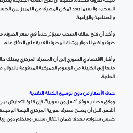
نتيجة ظروف محددة، مضيفاً أن طرح العملة الجديدة يفترض
السحب، ولا سيما بعد تمكن المصرف من التمييز بين الحسابا
والصناعية والزراعية.
وأكد أن فتح سقف السحب سيؤثر حتماً في سعر الصرف، ما 
صرف واضح للدولار يمتلك المصرف القدرة على الدفاع عنه.
وأشار الاقتصادي السوري إلى أن المصرف المركزي يمتلك حال
منها إلى الخزينة من الرسوم الجمركية المدفوعة بالدولار،
الحاجة.
حذف الأصفار من دون توسيع الكتلة النقدية
ووفق مصادر موقع "تلفزيون سوريا"، فإن فترة التعايش بين 
أشهر، قبل أن يصبح مصرف سورية المركزي الجهة الوحيدة ا
خمس سنوات، بهدف ضمان انتقال سلس ومنظم دون إرباك ا