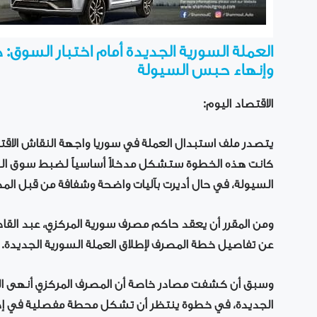
العملة السورية الجديدة أمام اختبار السوق
وإنهاء حبس السيولة
الاقتصاد اليوم:
يتصدر ملف استبدال العملة في سوريا واجهة النقاش الاقت
كانت هذه الخطوة ستشكل مدخلاً أساسياً لضبط سوق الص
السيولة، في حال أديرت بآليات واضحة وشفافة من قبل الم
ومن المقرر أن يعقد حاكم مصرف سورية المركزي، عبد القادر ا
عن تفاصيل خطة المصرف لإطلاق العملة السورية الجديدة.
وسبق أن كشفت مصادر خاصة أن المصرف المركزي أنهى التح
الجديدة، في خطوة ينتظر أن تشكل محطة مفصلية في إدا