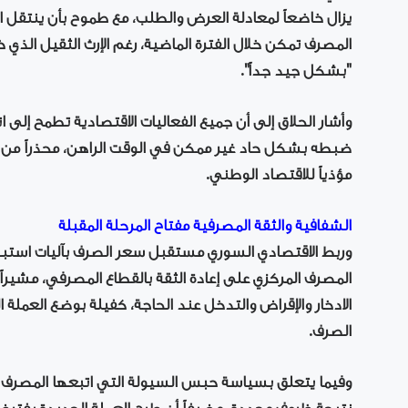
يزال خاضعاً لمعادلة العرض والطلب، مع طموح بأن ينتقل الت
المصرف تمكن خلال الفترة الماضية، رغم الإرث الثقيل الذي 
"بشكل جيد جداً".
وأشار الحلاق إلى أن جميع الفعاليات الاقتصادية تطمح إلى 
ضبطه بشكل حاد غير ممكن في الوقت الراهن، محذراً من أ
مؤذياً للاقتصاد الوطني.
الشفافية والثقة المصرفية مفتاح المرحلة المقبلة
وربط الاقتصادي السوري مستقبل سعر الصرف بآليات استبدا
المصرف المركزي على إعادة الثقة بالقطاع المصرفي، مشيراً
الادخار والإقراض والتدخل عند الحاجة، كفيلة بوضع العمل
الصرف.
وفيما يتعلق بسياسة حبس السيولة التي اتبعها المصرف المر