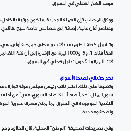
موعد الضخ الفعلي في السوق.
ووفق المصادر، فإن العملة الجديدة ستكون ورقية بالكام
وعناصر أمان عالية، إضافة إلى خصائص خاصة تتيح لفاقدي ا
لاحقاً فئات 1، و5، و1000 ليرة، مع الإشارة إلى
فئتا الليرة والـ5 دون تداول فعلي في السوق.
تحدٍ حقيقي لضبط الأسواق
وتعليقاً على ذلك، اعتبر نائب رئيس مجلس غرفة تجارة دمش
سوريا يمثل تحدياً صعباً للاقتصاد السوري، معرباً عن أم
النقدية الموجودة في السوق، بما يمنح مصرف سورية المرك
واضحة ومحددة.
وفي تصريحات لصحيفة "الوطن" المحلية، قال الحلاق، وهو ر