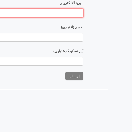
البريد الالكتروني
الاسم (اختياري)
أين تسكن؟ (اختياري)