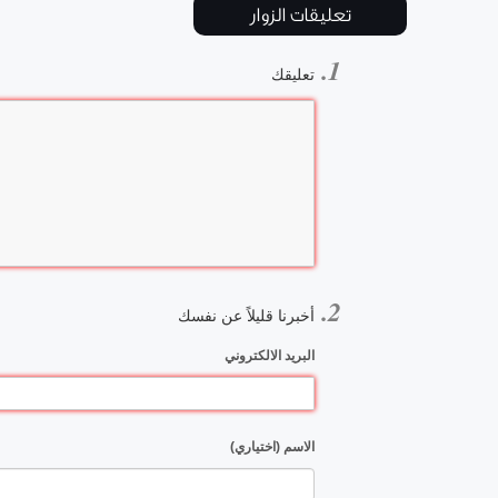
تعليقات الزوار
تعليقك
أخبرنا قليلاً عن نفسك
البريد الالكتروني
الاسم (اختياري)