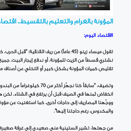
المؤونة بالغرام والتعليم بالتقسيط.. اقتصا
الاقتصاد اليوم:
تقول ميساء زينو (45 عاماً) من ريف اللاذقية: "
نشتري قسطاً من الزيت للمؤونة، أو ندفع إيجار البيت. جميع ا
تقليص كميات المؤونة بشكل كبير أو التخلي عن أصناف مع
وتضيف، "سابقاً كنا نجهّز أكثر 
ووجّهنا المصاريف إلى حاجات أخرى. كما استغنيت عن مؤو
والمكدوس، رغم حاجتنا إليها".
من جهتها، تشير الستينية منى صعيدي إلى غرفة صغيرة في