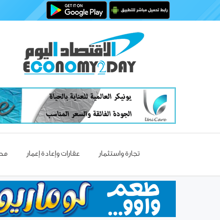
تجارة واستثمار
عقارات وإعادة إعمار
مصا