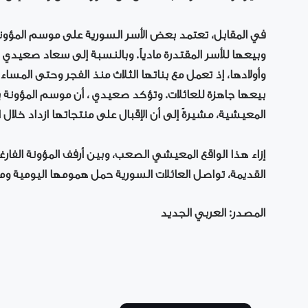
في المقابل، تعتمد بعض الأسر السورية على موسم المؤون
وأولادها، إذ تعمل مع بناتها الثلاث منذ الفجر وحتى المس
بيعها جاهزة للعائلات. وتؤكد صعيدي ، أن موسم المؤونة
المعيشية، مشيرةً إلى أن الإقبال على منتجاتها ازداد خلال ا
إزاء هذا الواقع المعيشي الصعب، وبين أرفف المؤونة الفار
القديمة، تواصل العائلات السورية حمل همومها اليومية وم
المصدر: العربي الجديد