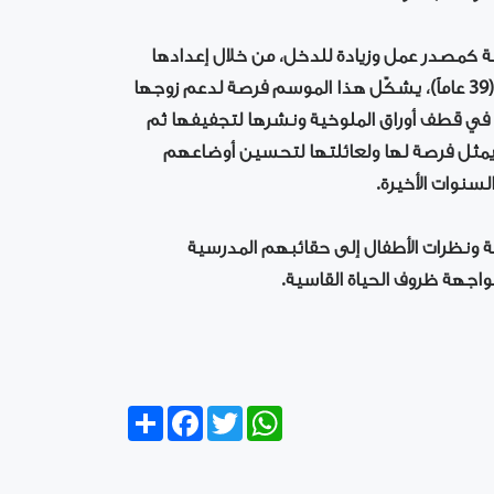
ة كمصدر عمل وزيادة للدخل، من خلال إعدادها
وبيعها للأسر المقتدرة مادياً. وبالنسبة إلى سعاد صعيدي (39 عاماً)، يشكّل هذا الموسم فرصة لدعم زوجها
اء في قطف أوراق الملوخية ونشرها لتجفيفها ثم
 يمثل فرصة لها ولعائلتها لتحسين أوضاعهم
لسنوات الأخيرة.
غة ونظرات الأطفال إلى حقائبهم المدرسية
واجهة ظروف الحياة القاسية.
Share
Facebook
Twitter
WhatsApp