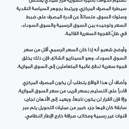
تسليم الحوالات بالليرة السورية قرار سيادي يعكس
سيطرة المصرف المركزي، ويرتبط بجوهر السياسة النقدية
وسلوك السوق، متسائلاً عن قدرة المصرف على ضبط
السعر وتوحيده بين السوق الرسمية والسوق السوداء،
في ظلّ الفجوة السعرية القائمة.
وأوضح شعبو أنه إذا كان السعر الرسمي أقل من سعر
السوق السوداء، وهو السيناريو الشائع، فإن ذلك يخلق
فجوة سعرية تدفع غالبية المتعاملين إلى السوق الموازية.
وأضاف أن هذا الواقع يتطلب أن يكون المصرف المركزي
قادراً على التسليم بسعر قريب من سعر السوق الموازية،
وإلا فإن القرار لن يكون ناجعاً، ويعيد إلى الأذهان تجارب
سابقة كان فيها جزء كبير من عمليات التحويل يتم عبر
قنوات غير رسمية ومكاتب صرافة خارج الإطار النظامي.