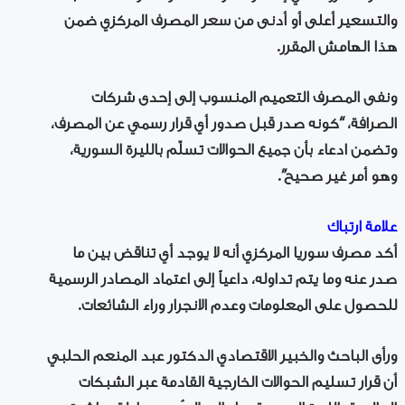
والتسعير أعلى أو أدنى من سعر المصرف المركزي ضمن
هذا الهامش المقرر.
ونفى المصرف التعميم المنسوب إلى إحدى شركات
الصرافة، “كونه صدر قبل صدور أي قرار رسمي عن المصرف،
وتضمن ادعاء بأن جميع الحوالات تسلّم بالليرة السورية،
وهو أمر غير صحيح”.
علامة ارتباك
أكد مصرف سوريا المركزي أنه لا يوجد أي تناقض بين ما
صدر عنه وما يتم تداوله، داعياً إلى اعتماد المصادر الرسمية
للحصول على المعلومات وعدم الانجرار وراء الشائعات.
ورأى الباحث والخبير الاقتصادي الدكتور عبد المنعم الحلبي
أن قرار تسليم الحوالات الخارجية القادمة عبر الشبكات