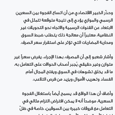
وحذّر الخبير الاقتصادي من أن اتساع الفجوة بين السعرين
الرسمي والموازي يؤدي إلى نتيجة متوقعة تتمثل في
الابتعاد عن القنوات الرسمية والاتجاه نحو التحويلات غير
النظامية، معتبراً أن معالجة ذلك يتطلب ضبط السوق
ومحاربة المضاربات التي تؤثر على استقرار سعر الصرف.
وأشار شعبو إلى أن المصرف، بهذا الإجراء، يفرض سعراً غير
متوازن وغير حقيقي يُجبر أصحاب الحوالات على التعامل به،
ما قد يخلق تشوهات في السوق ويفتح المجال أمام
الفساد وتهريب الأموال ويزيد من فرص التلاعب.
وأضاف أن هذا الواقع قد يسمح أيضاً باستغلال الفجوة
السعرية، موضحاً أنه لا يمكن افتراض التزام مثالي في
التعامل مع فروقات كبيرة بين السوقين، خاصة في ظلّ