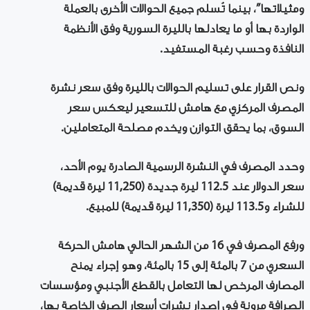
ومثيلاتها”، بينما تُسلم جميع الحوالات الأخرى بالعملة
الواردة بها أو ما يعادلها بالليرة السورية وفق الأنظمة
النافذة وحسب رغبة المستفيد.
ونص القرار على تسليم الحوالات بالليرة وفق سعر نشرة
المصرف المركزي مع هامش للتسعير ليعكس سعر
السوق، بما يحقق التوازن ويخدم مصلحة المتعاملين.
وحدد المصرف في النشرة الرسمية الصادرة يوم الأحد،
سعر الدولار عند 112.5 ليرة جديدة (11,250 ليرة قديمة)
للشراء و113.5 ليرة (11,350 ليرة قديمة) للمبيع.
ورفع المصرف في 16 من الشهر الحالي هامش الحركة
السعري من 7 بالمئة إلى 15 بالمئة، وهو إجراء يمنح
المصارف المرخص لها التعامل بالقطع الأجنبي ومؤسسات
الصرافة مرونة في إصدار نشرات أسعار الصرف الخاصة بها،