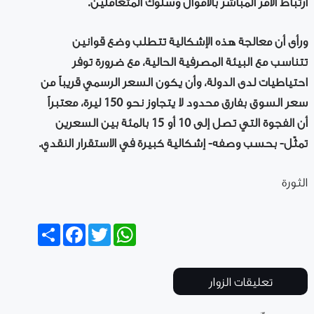
ارتباط الأمر المباشر بالأموال وسلوك المتعاملين.
ورأى أن معالجة هذه الإشكالية تتطلب وضع قوانين
تتناسب مع البيئة المصرفية الحالية، مع ضرورة توفر
احتياطيات لدى الدولة، وأن يكون السعر الرسمي قريباً من
سعر السوق بفارق محدود لا يتجاوز نحو 150 ليرة، معتبراً
أن الفجوة التي تصل إلى 10 أو 15 بالمئة بين السعرين
تمثّل- بحسب وصفه- إشكالية كبيرة في الاستقرار النقدي.
الثورة
Share
Facebook
Twitter
WhatsApp
تعليقات الزوار