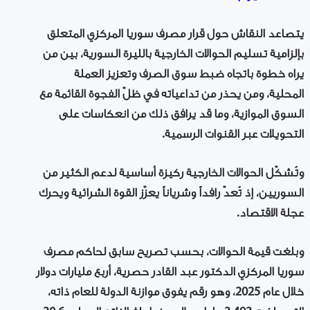
يتصاعد النقاش حول قرار مصرف سوريا المركزي المتعلق
بإلزامية تسليم الحوالات الخارجية بالليرة السورية، بين من
يراه خطوة باتجاه ضبط سوق الصرف وتعزيز العملة
المحلية، ومن يحذر من تداعياته في ظلّ الفجوة القائمة مع
السوق الموازية، وما قد يرافق ذلك من انعكاسات على
التحويلات عبر القنوات الرسمية.
وتُشكّل الحوالات الخارجية ركيزة أساسية لدعم الكثير من
السوريين، إذ تُعدّ رافداً وشرياناً يعزّز القوة الشرائية ويحرك
عجلة الاقتصاد.
وبلغت قيمة الحوالات، بحسب تصريح سابق لحاكم مصرف
سوريا المركزي الدكتور عبد القادر حصرية، أربع مليارات دولار
خلال عام 2025، وهو رقم يفوق موازنة الدولة للعام ذاته،