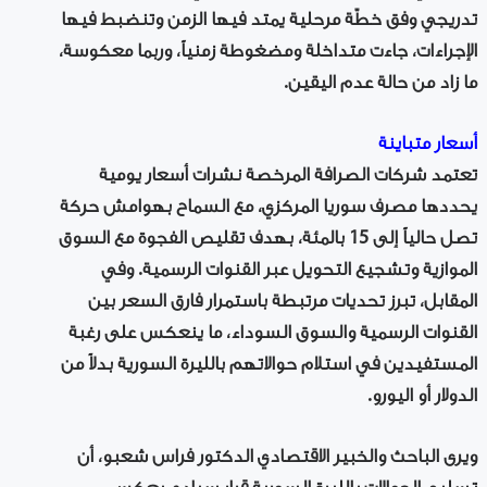
تدريجي وفق خطّة مرحلية يمتد فيها الزمن وتنضبط فيها
الإجراءات، جاءت متداخلة ومضغوطة زمنياً، وربما معكوسة،
ما زاد من حالة عدم اليقين.
أسعار متباينة
تعتمد شركات الصرافة المرخصة نشرات أسعار يومية
يحددها مصرف سوريا المركزي، مع السماح بهوامش حركة
تصل حالياً إلى 15 بالمئة، بهدف تقليص الفجوة مع السوق
الموازية وتشجيع التحويل عبر القنوات الرسمية. وفي
المقابل، تبرز تحديات مرتبطة باستمرار فارق السعر بين
القنوات الرسمية والسوق السوداء، ما ينعكس على رغبة
المستفيدين في استلام حوالاتهم بالليرة السورية بدلاً من
الدولار أو اليورو.
ويرى الباحث والخبير الاقتصادي الدكتور فراس شعبو، أن