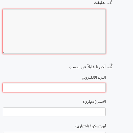
تعليقك
أخبرنا قليلاً عن نفسك
البريد الالكتروني
الاسم (اختياري)
أين تسكن؟ (اختياري)