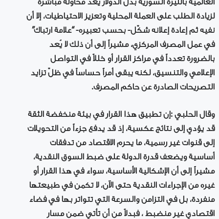
العالمية بالليرة السورية بدل الدولار يُعد محاولة مباشرة
لزيادة الطلب على العملة المحلية وتعزيز الاحتياطيات، إلا أن
نفيه ثم إعادة إعلانه شكّل- بحسب تعبيره- “علامة ارتباك”
في عمل المصرف المركزي، مشيراً إلى أن ذلك لا يُعد
بالضرورة تعدداً في مراكز القرار أو خللاً في التواصل
الإعلامي والتنسيق، لكنه يبقى أمراً حساساً في ظلّ تزايد
التصريحات الصادرة عن حاكم المصرف.
وقال الحلبي :إن تطبيق هذا القرار في بيئة منخفضة الثقة
قد يؤدي إلى نتائج عكسية، إذ قد يدفع جزءاً من التحويلات
إلى قنوات غير رسمية، ما يحرم الاقتصاد من تدفقات
أساسية ويضعف قدرة الدولة على ضبط السوق النقدية،
مشيراً إلى أن الإشكالية الأساسية، سواء في هذا القرار أو
غيره من الإجراءات النقدية حتى الآن، لا تكمن في طبيعتها
منفردة، بل في التزامن والسرعة التي تتواتر بها في فضاء
اقتصادي غير منضبط ، فبدلاً من أن تأتي ضمن مسار