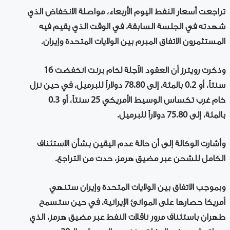
تراجعت أسعار النفط اليوم الأربعاء، مواصلة الانخفاض الذي
شهدته في الجلسة السابقة، في الوقت الذي يقيم فيه
المستثمرون الاتفاق المبرم بين الولايات المتحدة وإيران.
وذكرت رويترز أن العقود الآجلة لخام برنت انخفضت 16
سنتاً، أو 0.2 بالمئة، ‌إلى 78.80 دولاراً للبرميل، في حين نزل
خام غرب تكساس الوسيط الأمريكي 25 سنتاً، أو 0.3
بالمئة، إلى 75.80 دولاراً للبرميل.
وأشارت الوكالة إلى أن حالة عدم اليقين بشأن الاستئناف
الكامل للشحن عبر مضيق هرمز، حدت من التراجع.
وبموجب الاتفاق بين الولايات المتحدة وإيران ستنهي
أمريكا حصارها على الموانئ الإيرانية، في حين ستسمح
طهران باستئناف مرور ناقلات ⁠النفط عبر مضيق هرمز، الذي