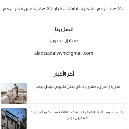
الاقتصاد اليوم ـ تغطية شاملة للأخبار الاقتصادية على مدار اليوم
اتصل بنا
دمشق - سوريا
alaqtsadalywm@gmail.com
أخر الأخبار
سوريا والعراق.. مشروع عملاق ينقل مليوني برميل يوميا
عقد مشبوه... الرقابة المالية تكشف ملفات فساد بقيمة تجاوزت
8 ملايين دولار