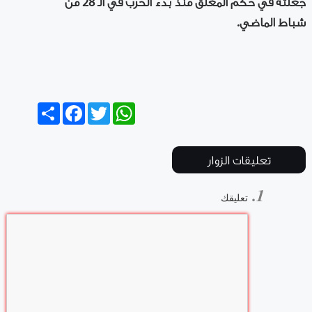
جعلته في حكم المغلق منذ بدء الحرب في الـ 28 من
شباط الماضي.
Share
Facebook
Twitter
WhatsApp
تعليقات الزوار
تعليقك