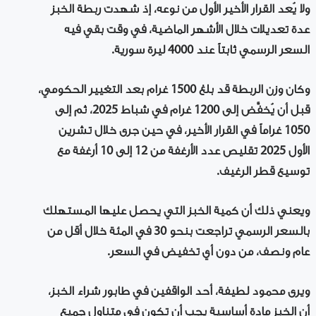
ولا يُعد القرار الأخير الأول من نوعه، إذ شهدت ربطة الخبز
عدة تعديلات خلال الأشهر الماضية، في وقت بقي فيه
السعر الرسمي ثابتاً عند 4000 ليرة سورية.
وكان وزن الربطة قد بلغ 1500 غرام بعد التغيير الحكومي،
قبل أن يُخفَّض إلى 1200 غرام في شباط 2025، ثم إلى
1050 غراماً في القرار الأخير، في حين جرى خلال تشرين
الأول 2025 تقليص عدد الأرغفة من 12 إلى 10 أرغفة مع
توسيع قطر الرغيف.
ويعني ذلك أن كمية الخبز التي يحصل عليها المستهلك
بالسعر الرسمي تراجعت بنحو 30 في المئة خلال أقل من
عام ونصف، من دون أي تخفيض في السعر.
ويرى محمود لطيفة، أحد الواقفين في طابور شراء الخبز،
أن الخبز مادة أساسية يجب أن تكون في متناول جميع