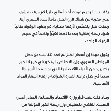
يقف عبد الرحيم عودة، أحد أهالي داريا في ريف دمشق،
على مقربة من شباك فرن الخبز، حاملاً بيده اليسرى أربع
ربطات خبز. يتفحّص الأرغفة بعناية، ثم يعاود الوقوف طالباً
شراء ربطة إضافية بعدما لاحظ تغيّراً واضحاً في حجم
الرغيف الواحد.
يقول عودة إن أسعار الخبز لم تعد تتناسب مع دخل
المواطن السوري، وإن الانخفاض المتكرر في كمية الخبز
بات يزيد من الأعباء الاقتصادية التي تواجهها الأسر، ولا
سيما في ظل تراجع القدرة الشرائية وارتفاع أسعار المواد
الأساسية.
وجاء ذلك عقب قرار وزارة الاقتصاد والصناعة، الصادر أمس
السبت، القاضي بتخفيض وزن ربطة الخبز المؤلفة من