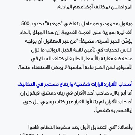
المواطنين بمختلف أوضاعهم المادية.
ويقول محمود، وهو عامل يتقاضى "جمعية" بحدود 500
ألف ليرة سورية على العملة القديمة، إن هذا المبلغ بالكاد
يؤمّن الخبز لأسرته، مضيفاً: "من غير المعقول أن يواجه
الناس تحديات في تأمين لقمة الخبز. الرواتب ما تزال
منخفضة مقارنة بالأسعار الحالية لمختلف السلع في
الأسواق، لكن الخبز مادة أساسية لا يمكن الاستغناء عنها".
أصحاب الأفران: قرارات شفهية وارتفاع مستمر في التكاليف
أما أبو بلال، صاحب أحد الأفران في ريف دمشق، فيقول إن
أصحاب الأفران لم يتلقّوا القرار عبر كتاب رسمي، بل جرى
إبلاغهم به شفهياً.
وأضاف: "في التعديل الأول بعد سقوط النظام، قاموا