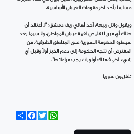
مساساً بأحد آخر مقومات العيش الأساسية.
ويقول وائل ربيعة، أحد أهالي ريف دمشق: "لا أعتقد أن
هناك أي مبرر لتقليص لقمة عيش المواطن، ولا سيما بعد
سيطرة الحكومة السورية على المناطق الشرقية. من
المفترض أن تتجه الحكومة إلى دعم الخبز أولاً وقبل أي
شيء آخر، فهناك أولويات يجب مراعاتها".
تلفزيون سوريا
Share
Facebook
Twitter
WhatsApp