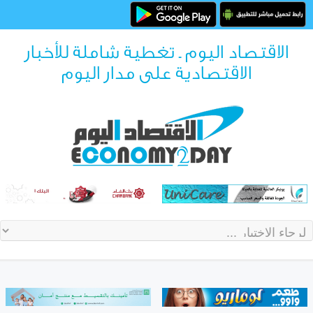
الاقتصاد اليوم ـ تغطية شاملة للأخبار
الاقتصادية على مدار اليوم