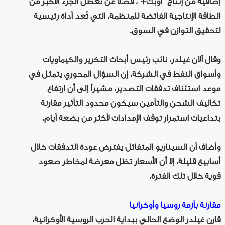
إضافية من إنتاج "أوبك+"، فضلاً عن تعطّل الجزء الأكبر من
الطاقة الإنتاجية الفائضة للمنظمة، التي تُعد أداة رئيسية
لتحقيق التوازن في السوق.
وقال آلان غيلدر، نائب رئيس أبحاث التكرير والكيماويات
وأسواق النفط في الشركة، إن السؤال المحوري يتمثل في
موعد استئناف تدفقات التصدير، مشيراً إلى أن ارتفاع
تكاليف الشحن والتأمين سيكون محدود التأثير مقارنة
بتداعيات استمرار توقف الإمدادات لأكثر من بضعة أيام.
وأضاف أن السيناريو المتفائل يفترض عودة التدفقات خلال
أسابيع قليلة، إلا أن الأسعار تظل معرضة لمخاطر صعود
قوية خلال تلك الفترة.
مقارنة بأزمة روسيا وأوكرانيا
قارن غيلدر الوضع الحالي ببداية الحرب الروسية الأوكرانية،