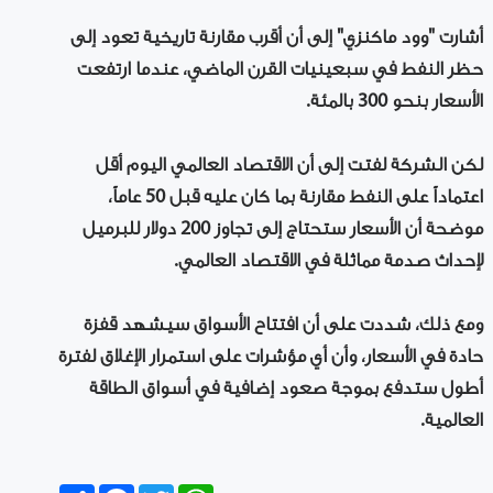
أشارت "وود ماكنزي" إلى أن أقرب مقارنة تاريخية تعود إلى
حظر النفط في سبعينيات القرن الماضي، عندما ارتفعت
الأسعار بنحو 300 بالمئة.
لكن الشركة لفتت إلى أن الاقتصاد العالمي اليوم أقل
اعتماداً على النفط مقارنة بما كان عليه قبل 50 عاماً،
موضحة أن الأسعار ستحتاج إلى تجاوز 200 دولار للبرميل
لإحداث صدمة مماثلة في الاقتصاد العالمي.
ومع ذلك، شددت على أن افتتاح الأسواق سيشهد قفزة
حادة في الأسعار، وأن أي مؤشرات على استمرار الإغلاق لفترة
أطول ستدفع بموجة صعود إضافية في أسواق الطاقة
العالمية.
Share
Facebook
Twitter
WhatsApp