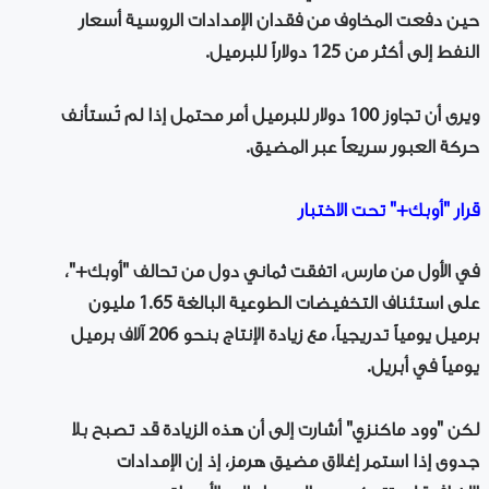
حين دفعت المخاوف من فقدان الإمدادات الروسية أسعار
النفط إلى أكثر من 125 دولاراً للبرميل.
ويرى أن تجاوز 100 دولار للبرميل أمر محتمل إذا لم تُستأنف
حركة العبور سريعاً عبر المضيق.
قرار "أوبك+" تحت الاختبار
في الأول من مارس، اتفقت ثماني دول من تحالف "أوبك+"،
على استئناف التخفيضات الطوعية البالغة 1.65 مليون
برميل يومياً تدريجياً، مع زيادة الإنتاج بنحو 206 آلاف برميل
يومياً في أبريل.
لكن "وود ماكنزي" أشارت إلى أن هذه الزيادة قد تصبح بلا
جدوى إذا استمر إغلاق مضيق هرمز، إذ إن الإمدادات