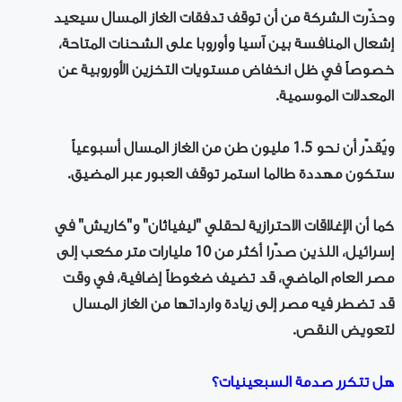
وحذّرت الشركة من أن توقف تدفقات الغاز المسال سيعيد
إشعال المنافسة بين آسيا وأوروبا على الشحنات المتاحة،
خصوصاً في ظل انخفاض مستويات التخزين الأوروبية عن
المعدلات الموسمية.
ويُقدّر أن نحو 1.5 مليون طن من الغاز المسال أسبوعياً
ستكون مهددة طالما استمر توقف العبور عبر المضيق.
كما أن الإغلاقات الاحترازية لحقلي "ليفياثان" و"كاريش" في
إسرائيل، اللذين صدّرا أكثر من 10 مليارات متر مكعب إلى
مصر العام الماضي، قد تضيف ضغوطاً إضافية، في وقت
قد تضطر فيه مصر إلى زيادة وارداتها من الغاز المسال
لتعويض النقص.
هل تتكرر صدمة السبعينيات؟