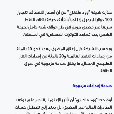
حذّرت شركة "وود ماكنزي" من أن أسعار النفط قد تتجاوز
100 دولار للبرميل إذا لم تُستأنف حركة ناقلات النفط
سريعاً عبر مضيق هرمز، في ظل توقف شبه كامل لحركة
الشحن بعد تصاعد التوترات العسكرية في المنطقة.
وبحسب الشركة، فإن إغلاق المضيق يهدد نحو 15 بالمئة
من إمدادات النفط العالمية و20 بالمئة من إمدادات الغاز
الطبيعي المسال، ما يخلق صدمة مزدوجة في سوق
الطاقة.
صدمة إمدادات مزدوجة
أوضحت "وود ماكنزي" أن تأثير الإغلاق لا يقتصر على توقف
الصادرات الحالية عبر المضيق، بل يمتد إلى تعطيل كميات