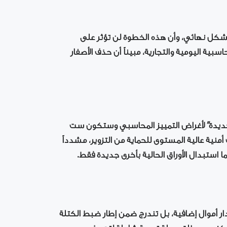
شكل نهائي، وأن هذه الخطوة لن تؤثر على
بية اليومية والتجارية، مبيناً أن حذف الأصفار
لجديدة” لأغراض التمييز المحاسبي وستكون ست
أمنية عالية المستوى للحماية من التزوير، مشدداً
ا استبدال الأوراق الحالية بأخرى جديدة فقط.
ر أموال إضافية، بل تندرج ضمن إطار ضبط الكتلة