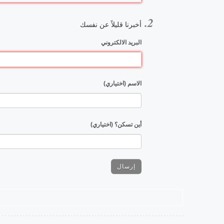
أخبرنا قليلاً عن نفسك
البريد الالكتروني
الاسم (اختياري)
أين تسكن؟ (اختياري)