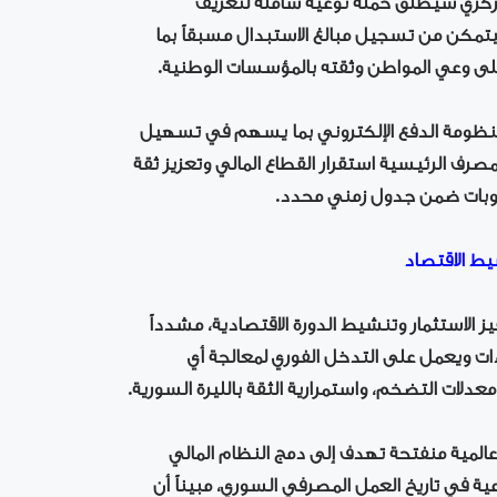
لمركزي سيطلق حملة توعية شاملة لتعريف
تمكن من تسجيل مبالغ الاستبدال مسبقاً بما
لى وعي المواطن وثقته بالمؤسسات الوطنية.
 منظومة الدفع الإلكتروني بما يسهم في تسهيل
المصرف الرئيسية استقرار القطاع المالي وتعزيز ثقة
حوبات ضمن جدول زمني محدد.
ط الاقتصاد
استثمار وتنشيط الدورة الاقتصادية، مشدداً
ءات ويعمل على التدخل الفوري لمعالجة أي
لات التضخم، واستمرارية الثقة بالليرة السورية.
 عالمية منفتحة تهدف إلى دمج النظام المالي
ية في تاريخ العمل المصرفي السوري، مبيناً أن