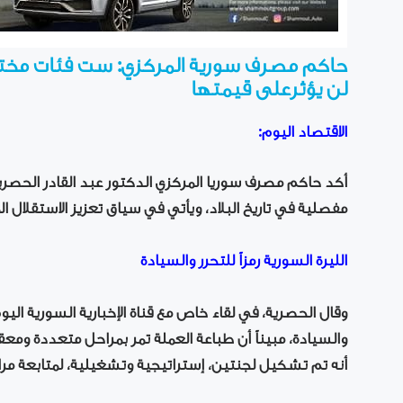
حاكم مصرف سورية المركزي: ست فئات مختلفة
لن يؤثرعلى قيمتها
الاقتصاد اليوم:
أكد حاكم مصرف سوريا المركزي الدكتور عبد القادر الحصري
مفصلية في تاريخ البلاد، ويأتي في سياق تعزيز الاستقلال ا
الليرة السورية رمزاً للتحرر والسيادة
وقال الحصرية، في لقاء خاص مع قناة الإخبارية السورية اليوم، 
والسيادة، مبيناً أن طباعة العملة تمر بمراحل متعددة ومعقد
أنه تم تشكيل لجنتين، إستراتيجية وتشغيلية، لمتابعة مر