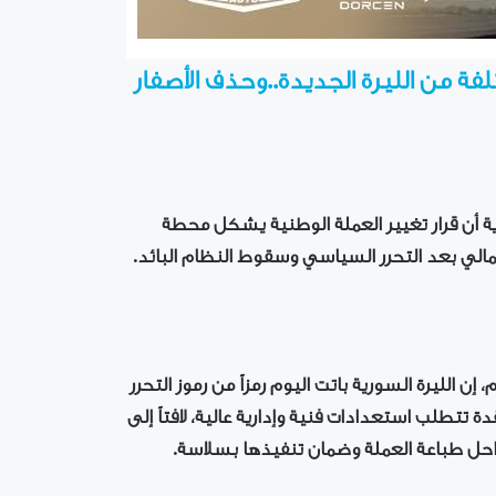
 من الليرة الجديدة..وحذف الأصفار
ة أن قرار تغيير العملة الوطنية يشكل محطة
لمالي بعد التحرر السياسي وسقوط النظام البائد.
إن الليرة السورية باتت اليوم رمزاً من رموز التحرر
ة تتطلب استعدادات فنية وإدارية عالية، لافتاً إلى
احل طباعة العملة وضمان تنفيذها بسلاسة.