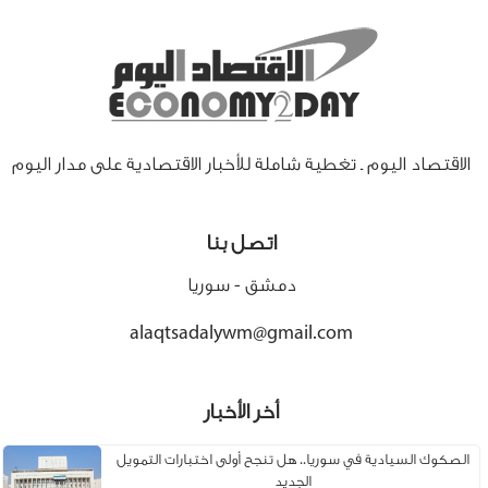
الاقتصاد اليوم ـ تغطية شاملة للأخبار الاقتصادية على مدار اليوم
اتصل بنا
دمشق - سوريا
alaqtsadalywm@gmail.com
أخر الأخبار
الصكوك السيادية في سوريا.. هل تنجح أولى اختبارات التمويل
الجديد