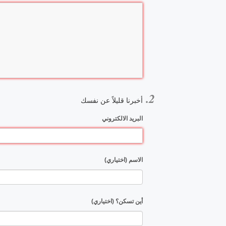
أخبرنا قليلاً عن نفسك
البريد الالكتروني
الاسم (اختياري)
أين تسكن؟ (اختياري)