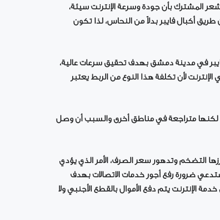
يشعر المشترك بأن جودة وسرعة الإنترنت سيئة،
ريق أكبال فايبر بدلاً من النحاس، لذا تكون
فايبر في مدينة دمشق بهدف تحقيق سرعات عالية،
ترنت لأن تكلفة هذا النوع من الربط يعتبر
ق لكنها متراجعة في مناطق أخرى والسبب أن وصل
برزها التضخم وتدهور سعر الصرف، الأمر الذي يؤدي
ستدعي ضرورة رفع أجور خدمات الاتصالات بهدف
مة الإنترنت يتم دفع الأموال بالقطع الأجنبي ولا