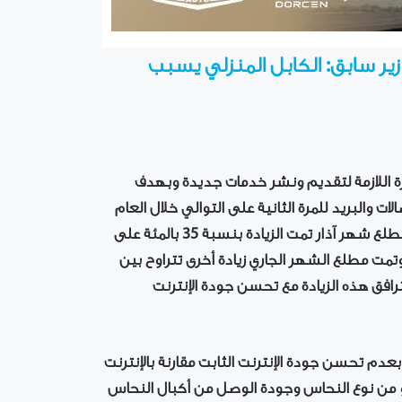
وزير سابق: الكابل المنزلي يسبب
يرة اللازمة لتقديم ونشر خدمات جديدة وبهدف
ت والبريد للمرة الثانية على التوالي خلال العام
الحالي، قراراً يقضي بتعديل أسعار خدمات الاتصالات، ففي مطلع شهر آذار تمت الزيادة بنسبة 35 بالمئة على
وتمت مطلع الشهر الجاري زيادة أخرى تتراوح بين
م تترافق هذه الزيادة مع تحسن جودة الإنترنت
 بعدم تحسن جودة الإنترنت الثابت مقارنة بالإنترنت
و من نوع النحاس وجودة الوصل من أكبال النحاس