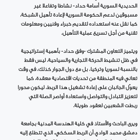
الحديدية السورية أسامة حداد- نشاطا وتفاعلا غير
مسبوقين لدعم الحكومة السورية لإعادة تأهيل الشبكة،
كما نقل عنه استعداده لتقديم خبراء وفنيين ومعلومات
تقنية من أجل تسريع عملية التأهيل.
ويتميز التعاون المشترك -وفق حداد- بأهمية إستراتيجية
في ظل تنشيط الحركة التجارية والسياحية، ليس فقط
بالنسبة لسوريا وتركيا، بل مع دول الجوار كذلك، في وقت
تعاني فيه المنطقة من تحديات اقتصادية معقدة، كما
يعوّل الجانبان على إعادة تشغيل هذا الربط، ليكون محورا
لتعزيز التبادل والتواصل واستعادة أواصر الصلة التي
ربطت الشعبين لعقود طويلة.
ويرى الباحث والأستاذ في كلية الهندسة المدنية بجامعة
دمشق محمد الوادي أن الربط السككي، الذي تتطلع إليه