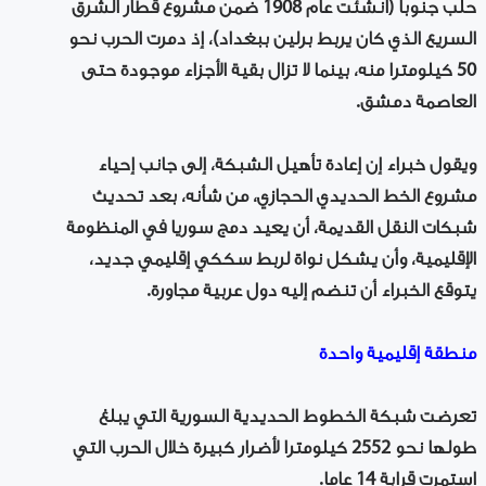
حلب جنوبا (أُنشئت عام 1908 ضمن مشروع قطار الشرق
السريع الذي كان يربط برلين ببغداد)، إذ دمرت الحرب نحو
50 كيلومترا منه، بينما لا تزال بقية الأجزاء موجودة حتى
العاصمة دمشق.
ويقول خبراء إن إعادة تأهيل الشبكة، إلى جانب إحياء
مشروع الخط الحديدي الحجازي، من شأنه، بعد تحديث
شبكات النقل القديمة، أن يعيد دمج سوريا في المنظومة
الإقليمية، وأن يشكل نواة لربط سككي إقليمي جديد،
يتوقع الخبراء أن تنضم إليه دول عربية مجاورة.
منطقة إقليمية واحدة
تعرضت شبكة الخطوط الحديدية السورية التي يبلغ
طولها نحو 2552 كيلومترا لأضرار كبيرة خلال الحرب التي
استمرت قرابة 14 عاما.