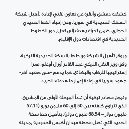
كشفت دمشق وأنقرة عن تعاون تقني لإعادة تأهيل شبكة
السكك الحديدية في سوريا، وعن إحياء الخط الحديدي
الحجازي، ضمن تحرك يهدف إلى تعزيز دور الخطوط
الحديدية في اقتصادات دول الإقليم.
ويوفر تأهيل الشبكة وربطها بالسكة الحديدية التركية،
وفق وزير النقل التركي عبد القادر أورال أوغلو، ممرا
إستراتيجيا للركاب والبضائع، كما يدعم -على صعيد آخر-
جهود سوريا في إعادة إعمار ما هدمته الحرب.
وترجح مصادر تركية أن تبدأ المرحلة الأولى من المشروع،
الذي تتراوح كلفته بين 50 إلى 60 مليون يورو (57.11
مليون دولار – 68.54 مليون دولار)، بتأهيل خط سكة
الحديد التي تصل محطة ميدان أكبس الحدودية بمدينة