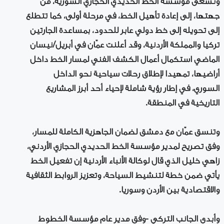
وتسعى مؤسسة الخط الحديدي الحجازي السورية، من
جهتها، إلى إعادة تأهيل الخط، في مرحلة أولى، كما تتطلع
إلى تحويله إلى خط دولي عابر للحدود، بمساعدة الجارتين
تركيا والمملكة الأردنية، وقد أعلنت عمّان في أبريل/نيسان
الماضي استكمال أعمال الكشف الفني لمسار الخط داخل
أراضيها، تمهيدا لإطلاق رحلات سياحية نحو الداخل
السوري، في إطار رؤية شاملة لإحياء أحد أبرز المشاريع
التاريخية في المنطقة.
وتنسق عمّان مع دمشق لضمان الجاهزية الكاملة للمسار،
وفق تصريح لمدير مؤسسة الخط الحديدي الحجازي الأردني،
زاهي خليل الذي قال لوكالة الأنباء الأردنية إن تفعيل الخط
يأتي ضمن خطة لتنشيط السياحة، وتعزيز الروابط الثقافية
والاقتصادية بين الأردن وسوريا.
وأبدى الجانب التركي -وفق مدير عام مؤسسة الخطوط