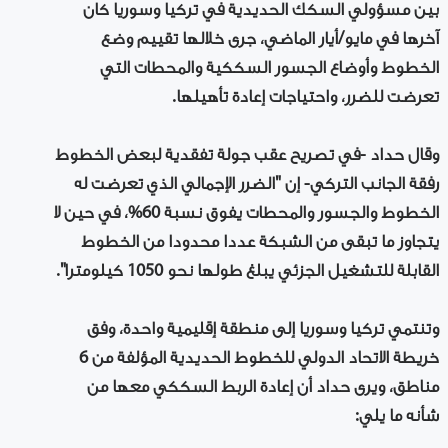
بين مسؤولي السكك الحديدية في تركيا وسوريا كان
آخرها في مايو/أيار الماضي، جرى خلالها تقييم وضع
الخطوط وأوضاع الجسور السككية والمحطات التي
تعرضت للضرر، واحتياجات إعادة تأهيلها.
وقال حداد -في تصريح عقب جولة تفقدية لبعض الخطوط
رفقة الجانب التركي- إن "الضرر الإجمالي الذي تعرضت له
الخطوط والجسور والمحطات يفوق نسبة 60%، في حين لا
يتجاوز ما تبقى من الشبكة عددا محدودا من الخطوط
القابلة للتشغيل الجزئي يبلغ طولها نحو 1050 كيلومترا".
وتنتمي تركيا وسوريا إلى منطقة إقليمية واحدة، وفق
خريطة الاتحاد الدولي للخطوط الحديدية المؤلفة من 6
مناطق، ويرى حداد أن إعادة الربط السككي معها من
شأنه ما يلي: