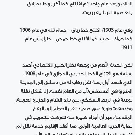
البلاد، وبعد عام واحد تم افتتاح خط آخر يربط دمشق
بالعاصمة اللبنانية بيروت.
وفي عام 1903، افتتح خط رياق – حماة، تلاه في عام 1906
خط حماة – حلب، كما افتتح خط حمص – طرابلس عام
1911.
لكن الحدث الأهم من وجهة نظر الخبير الاقتصادي أحمد
سلامة هو افتتاح الخط الحديدي الحجازي في عام 1908،
الذي شهد أول رحلة نقل ركاب له من دمشق إلى المدينة
المنورة في أغسطس/آب من العام نفسه، إذ شكل نقلة
نوعية في الربط السككي بين بلاد الشام والجزيرة العربية،
وخدمة متطورة على صعيد نقل الحجاج إلى البقاع
المقدسة، غير أن أجزاء كبيرة منه تعرضت للتخريب في
نهاية الحرب العالمية الأولى، مما أفقد الإقليم خدمة نقل لم