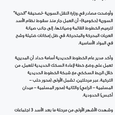
وأوضحت مصادر في وزارة النقل السورية -لصحيفة "الحرية"
السورية (حكومية)- أن العمل جار منذ سقوط نظام الأسد
لترميم الخطوط القائمة وصيانتها، إلى جانب صيانة
العربات المحركة والمتحركة، في ظل إمكانات ضئيلة وشح
في المواد الأساسية.
وأكد مدير عام الخطوط الحديدية أسامة حداد أن المديرية
تعمل على وضع خطة لإعادة السكك الحديدية للعمل، من
خلال الربط السككي مع شبكة الخطوط الحديدية
التركية، عبر مرحلتين، تشمل الأولى (محور حلب –
المسلمية – الراعي) والثانية (محور المسلمية – ميدان
أكبس) الحدودية.
وشهدت الأشهر الأولى من مرحلة ما بعد الأسد 3 اجتماعات