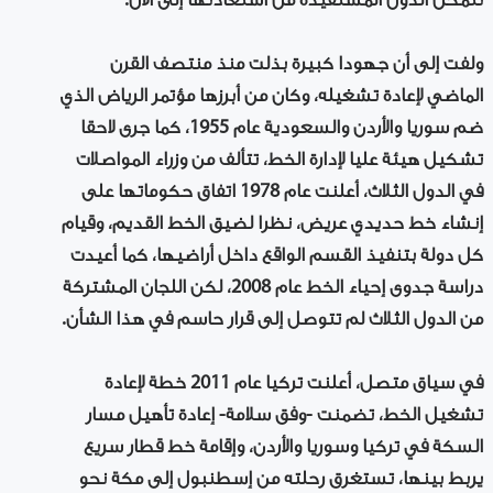
تتمكن الدول المستفيدة من استعادتها إلى الآن.
ولفت إلى أن جهودا كبيرة بذلت منذ منتصف القرن
الماضي لإعادة تشغيله، وكان من أبرزها مؤتمر الرياض الذي
ضم سوريا والأردن والسعودية عام 1955، كما جرى لاحقا
تشكيل هيئة عليا لإدارة الخط، تتألف من وزراء المواصلات
في الدول الثلاث، أعلنت عام 1978 اتفاق حكوماتها على
إنشاء خط حديدي عريض، نظرا لضيق الخط القديم، وقيام
كل دولة بتنفيذ القسم الواقع داخل أراضيها، كما أعيدت
دراسة جدوى إحياء الخط عام 2008، لكن اللجان المشتركة
من الدول الثلاث لم تتوصل إلى قرار حاسم في هذا الشأن.
في سياق متصل، أعلنت تركيا عام 2011 خطة لإعادة
تشغيل الخط، تضمنت -وفق سلامة- إعادة تأهيل مسار
السكة في تركيا وسوريا والأردن، وإقامة خط قطار سريع
يربط بينها، تستغرق رحلته من إسطنبول إلى مكة نحو