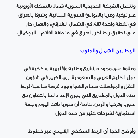
وتتصل الشبكة الحديدية السورية شمالا بالسكك الأوروبية
عبر تركيا، وغربا بالموانئ السورية اللبنانية، وشرقا بالعراق
في نقطة واحدة تقع في الشمال الشرقي، والعمل جار
على تحقيق ربط آخر بالعراق في منطقة القائم – البوكمال.
الربط بين الشمال والجنوب
وعلاوة على وجود مشاريع وطنية وإقليمية سككية في
دول الخليج العربي والسعودية، يرى الخبير في شؤون
النقل والمواصلات حسام الخجا وجود فرصة مناسبة لربط
هذه الدول بالمشاريع التي يجري الإعداد لها بالتعاون مع
سوريا وتركيا والأردن، خاصة أن سوريا باتت اليوم وجهة
استثمارية لشركات كثير من هذه الدول.
وأوضح الخجا أن الربط السككي الإقليمي عبر خطوط