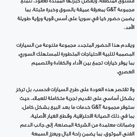
مستوى المنطقة. وبفضل خبرتها الممتدة لعقود، تتمتع
مجموعة G&T بمعرفة عميقة بالسوق وخبرة مثبتة، بما
يضمن حضور كيا في سوريا على أسس قوية ورؤية طويلة
الأمد.
ويقدم هذا الحضور المتجدد مجموعة متنوعة من السيارات
المصممة لتلبية الاحتياجات المتطورة للمستهلك السوري،
بما يوفر خيارات تجمع بين الأداء والكفاءة والتصميم
العصري.
ولا تقتصر هذه العودة على طرح السيارات فحسب، بل تركز
بشكل أساسي على تقديم تجربة متكاملة للعملاء. حيث
ستوفر مجموعة G&T خدمات ما بعد البيع بشكل كامل،
بما في ذلك الصيانة الاحترافية، وقطع الغيار الأصلية،
وضمانات معتمدة من الشركة المصنعة، إلى جانب الدعم
الفني الموثوق، بما يضمن راحة البال ويعزز السمعة