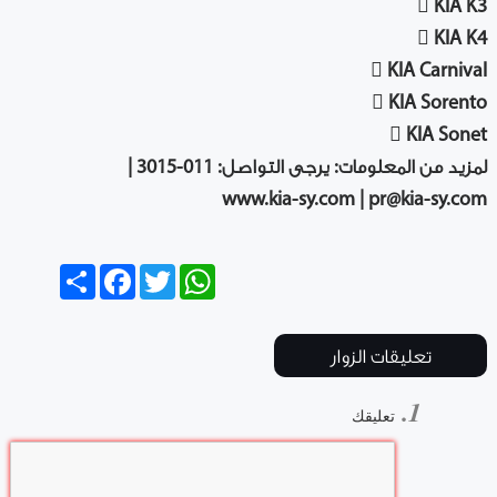
 KIA K3
 KIA K4
 KIA Carnival
 KIA Sorento
 KIA Sonet
لمزيد من المعلومات: يرجى التواصل: 011-3015 |
www.kia-sy.com |
pr@kia-sy.com
Share
Facebook
Twitter
WhatsApp
تعليقات الزوار
تعليقك