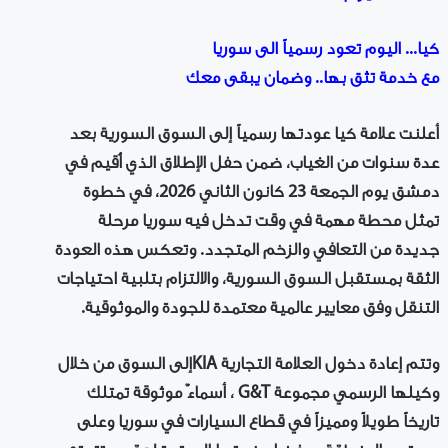
كيا... اليوم تعود رسمياً الى سوريا
مع خدمة تثق بها.. وضمان يبقى معك
أعلنت علامة كيا عودتها رسمياً إلى السوق السورية بعد
عدة سنوات من الغياب، ضمن حفل الإطلاق الذي أُقيم في
دمشق يوم الجمعة 23 كانون الثاني 2026، في خطوة
تمثل محطة مهمة في وقت تدخل فيه سوريا مرحلة
جديدة من التعافي والزخم المتجدد. وتعكس هذه العودة
الثقة بمستقبل السوق السورية، والالتزام بتلبية احتياجات
التنقل وفق معايير عالمية معتمدة للجودة والموثوقية.
وتتم إعادة دخول العلامة التجارية KIAإلى السوق من خلال
وكيلها الرسمي مجموعة G&T ، أسماءٌ موثوقة تمتلك
تاريخاً طويلاً ومميزاً في قطاع السيارات في سوريا وعلى