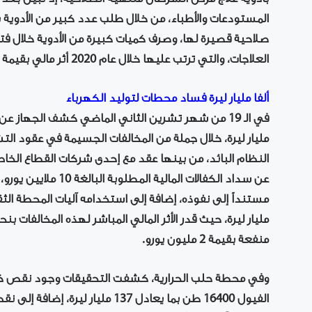
المستودعات والأطباء، من خلال طلب عدد كبير من الأدوية ب
صلاحية قصيرة لها، وصرف كميات كبيرة من الأدوية خلال ف
العلاجات، والتي ترتب عليها خلال عام 2020 أثر مالي بقيمة 3 مليارات ليرة.
ألفا مليار ليرة فساد محطات لتوليد الكهرباء
في الـ 19 من شهر تشرين الثاني الماضي كشف الجهاز 
مليار ليرة، خلال جملة من المخالفات الجسيمة في عقود ال
النظام البائد، من بينها عقد مع إحدى شركات القطاع الخاص
عن سداد الكفالات الما
منفعة بقيمة 2 مليون يورو.
وفي محطة حلب الحرارية، كشفت التحقيقات وجود نقص كبير