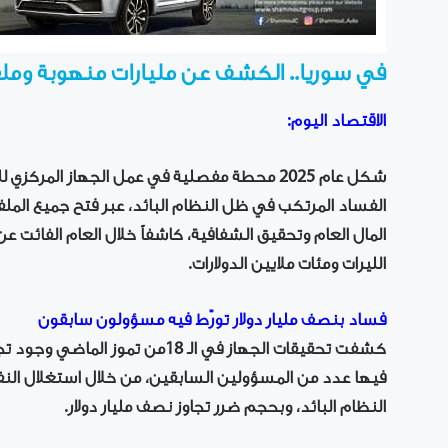
في سوريا.. الكشف عن مليارات منهوبة وم
الاقتصاد اليوم:
شكل عام 2025 محطة مفصلية في عمل الجهاز المر
الفساد المرتكب في ظل النظام البائد، عبر فتح جميع الملفات
المال العام وتحقيق الشفافية، كاشفاً خلال العام الفائت عن
الليرات ومئات ملايين الدولارات.
فساد بنصف مليار دولار تورّط فيه مسؤولون سابقون
كشفت تحقيقات الجهاز في الـ 18من 
فيها عدد من المسؤولين السابقين، من خلال استغلال النفوذ
النظام البائد، وبحجم ضرر تجاوز نصف مليار دولار.