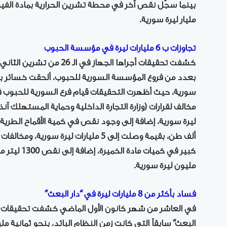
مليار ليرة سورية.
تجاوزات ب 6 مليارات ليرة في مؤسسة الحبوب
كشفت تحقيقات أجراها الجهاز 
بعدد من فروع المؤسسة السورية للحبوب، ألحقت خسائر بالما
سورية، حيث أظهرت التحقيقات قيام فرع السورية للحبوب 
مخالف لقرارات (وزارة التجارة الداخلية وحماية المستهلك آنذ
ألف طن، بقيمة وصلت إلى 5 مليارات ليرة
مليون ليرة سورية.
فساد بأكثر من 8 مليارات ليرة في “دار البعث”
في العاشر من شهر كانون الأول الماضي كشفت تحقيقات أج