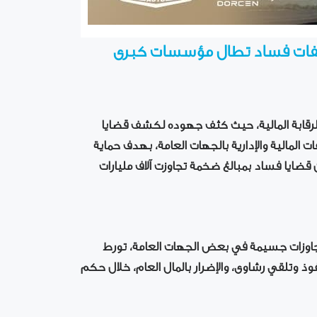
لفات فساد تطال مؤسسات كبرى
كزي للرقابة المالية، حيث كثف جهوده لكشف قضايا
 المالية والإدارية بالجهات العامة، بهدف حماية
 قضايا فساد بمبالغ ضخمة تجاوزت آلاف مليارات
تموز الماضي وجود تجاوزات جسيمة في بعض الجهات العامة، تورط
 وتلقي رشاوى، والإضرار بالمال العام، خلال حكم