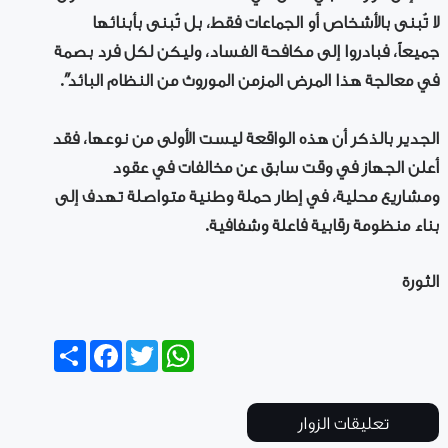
لا تُبنى بالأشخاص أو الجماعات فقط، بل تُبنى بأبنائها
جميعاً، فبادروا إلى مكافحة الفساد، وليكن لكل فرد بصمة
في معالجة هذا المرض المزمن الموروث من النظام البائد”.
الجدير بالذكر أن هذه الواقعة ليست الأولى من نوعها، فقد
أعلن الجهاز في وقت سابق عن مخالفات في عقود
ومشاريع محلية، في إطار حملة وطنية متواصلة تهدف إلى
بناء منظومة رقابية فاعلة وشفافية.
الثورة
Share
Facebook
Twitter
WhatsApp
تعليقات الزوار