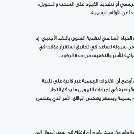
الرسمي أو تشديد القيود على السحب والتحويل،
 عن الأرقام الرسمية.
 الحياة الأساسي لتغذية السوق بالنقد الأجنبي، إذ
ن سيولة تساعد في تحقيق استقرار مؤقت في
ائية للأسر والتخفيف من حدة الركود.
وضح أن القنوات الرسمية غير قادرة على تلبية
راطية في إجراءات التمويل ما يدفع التجار
هم بسرعة وبسعر يعكس الواقع، الأمر الذي يعكس
ة وفورية، حيث يؤدي أي ارتفاع في سعر الدولار إلى