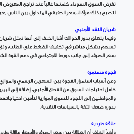
تفرض السوق السوداء كلمتها غالباً عند تراجع المعروض 
لتصبح بذلك مرآة للسعر الحقيقي المتداول بين الناس بعيداً
شريان النقد الأجنبي
وفيما يتعلق بدور الحوالات أشار الخلف إلى أنها تمثل شريان
تسهم بشكل مباشر في تخفيف الضغط على الطلب، وتؤم
سعر الصرف، إلى جانب دورها الاجتماعي في دعم القوة الشر
فجوة مستمرة
وعن أسباب استمرار الفجوة بين السعرين الرسمي والموازي أ
كامل احتياجات السوق من القطع الأجنبي، إضافة إلى البيروق
والمواطنين إلى اللجوء للسوق الموازية لتأمين احتياجات
بدوره ضعف الثقة بالسياسات النقدية.
علاقة طردية
وأكدّ الخلف أن العلاقة بين سعر الصرف والأسعار علاقة طردي