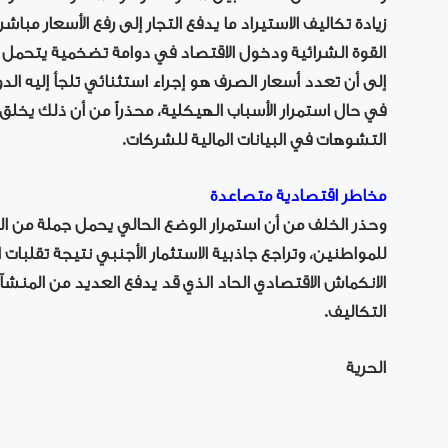
زيادة تكاليف الاستيراد ما يدفع التجار إلى رفع الأسعار مب
القوة الشرائية ودخول الاقتصاد في دوامة تضخمية يتحمل ع
إلى أن تعدد أسعار الصرف هو إجراء استثنائي تلجأ إليه الدو
في حال استمرار الأسباب الهيكلية، محذراً من أن ذلك يخلق 
التشوهات في البيانات المالية للشركات.
مخاطر اقتصادية متصاعدة
وحذر الخلف من أن استمرار الوضع الحالي يحمل جملة من المخ
للمواطنين، وتراجع جاذبية الاستثمار الأجنبي نتيجة تقلبات ا
الانكماش الاقتصادي الحاد الذي قد يدفع العديد من المن
التكاليف.
الحرية