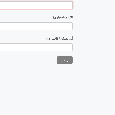
الاسم (اختياري)
أين تسكن؟ (اختياري)