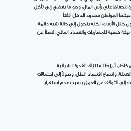
اشرة للحفاظ على رأس المال، وهو ما يفضي إلى تآكل
بئها المواطن محدود الدخل، لافتاً
ل خلال الأزمات، لكنه يتحول إلى حالة شبه دائمة
بيئة خصبة للمضاربات والفساد المالي، فضلاً عن
اطر، أبرزها استنزاف القدرة الشرائية
لعملة، واتساع اقتصاد الظل، وصولاً إلى احتمالات
شآت إلى التوقف عن العمل بسبب عدم استقرار