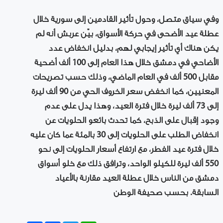
وفي سياق متصل، وحول تأثير القادمين إلى سورية خلال
عطلة عيد الأضحى في حركة الأسواق، بيّن عربش أنه لم
يكن هناك أي تأثير إيجابي لهم، بدليل انخفاض عدد
الأضاحي في دمشق خلال هذا العام إلى 100 ألف أضحية
مقابل 500 ألف في العام الماضي، وذلك حسب تصريحات
المعنيين، كما انخفض سعر الخروف الحي من 90 ألف ليرة
إلى 73 ألف ليرة خلال فترة العيد، وهذا يدل على عدم
وجود إقبال على الذبح، كما تحدث بائعو الحلويات عن
انخفاض الطلب على الحلويات إلى 30 بالمئة عما كان عليه
خلال فترة عيد الفطر، مع ارتفاع أسعار الحلويات إلى نحو
550 ألف ليرة للكيلو الواحد، وترافق ذلك مع خلو أسواق
دمشق من الناس خلال عطلة العيد مقارنة بالأعياد
السابقة. بحسب صحيفة الوطن