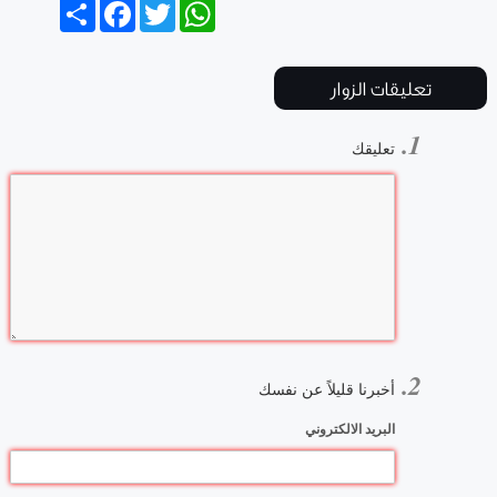
Share
Facebook
Twitter
WhatsApp
تعليقات الزوار
تعليقك
أخبرنا قليلاً عن نفسك
البريد الالكتروني