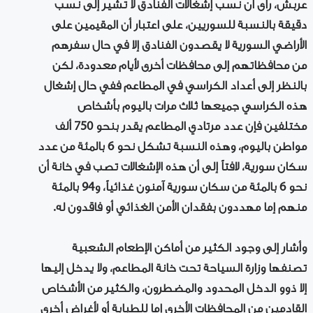
عربش، رأى أن نسب إشغالات الفنادق لا تشير إلى نسب
دقيقة بالنسبة للسوريين، على اعتبار أن المقيمين على
الأراضي السورية لا يقصدون الفنادق إلا في حال سفرهم
من محافظاتهم إلى محافظات أخرى لأيام معدودة، لكن
بالنظر إلى أعداد الكراسي في المطاعم ففي حال إشغال
هذه الكراسي جميعها ثلاث مرات باليوم بأشخاص
مختلفين فإن عدد مرتادي المطاعم يقدر بنحو 750 ألف
مواطن باليوم، وهذه النسبة تشكل نحو 6 بالمئة من عدد
سكان سورية، لافتاً إلى أن هذه الإشغالات تصب في خانة أن
نحو 6 بالمئة من سكان سورية آمنون غذائياً، و94 بالمئة
منهم إما مهددون بفقدان الأمن الغذائي أو فاقدون له.
وأشار إلى وجود الكثير من أماكن الإطعام الشعبية
تصنفها وزارة السياحة تحت خانة المطاعم، ولا يدخل إليها
إلا ذوو الدخل المحدود والمضطرون، والكثير من الأشخاص
القادمين من المحافظات الأخرى إما للطبابة أو لأغراض أخرى