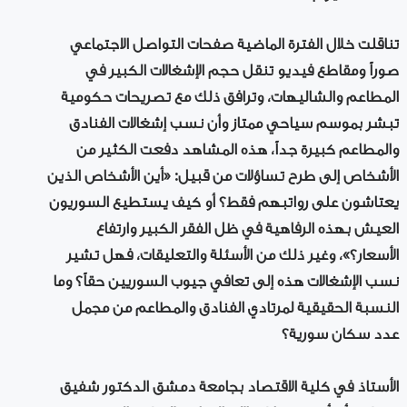
تناقلت خلال الفترة الماضية صفحات التواصل الاجتماعي
صوراً ومقاطع فيديو تنقل حجم الإشغالات الكبير في
المطاعم والشاليهات، وترافق ذلك مع تصريحات حكومية
تبشر بموسم سياحي ممتاز وأن نسب إشغالات الفنادق
والمطاعم كبيرة جداً، هذه المشاهد دفعت الكثير من
الأشخاص إلى طرح تساؤلات من قبيل: «أين الأشخاص الذين
يعتاشون على رواتبهم فقط؟ أو كيف يستطيع السوريون
العيش بهذه الرفاهية في ظل الفقر الكبير وارتفاع
الأسعار؟»، وغير ذلك من الأسئلة والتعليقات، فهل تشير
نسب الإشغالات هذه إلى تعافي جيوب السوريين حقاً؟ وما
النسبة الحقيقية لمرتادي الفنادق والمطاعم من مجمل
عدد سكان سورية؟
الأستاذ في كلية الاقتصاد بجامعة دمشق الدكتور شفيق