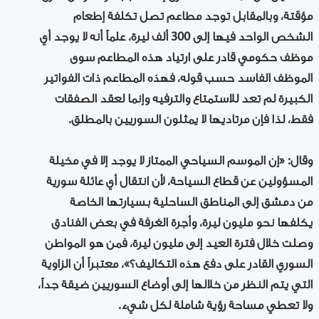
مؤقتة، وبالمقابل توجد مطاعم تصل تكلفة إطعام
الشخص الواحد فيها إلى 300 ألف ليرة، علماً أنه لا يوجد أي
موظف حكومي قادر على ارتياد هذه المطاعم سوى
الموظف الفاسد حسب قوله، فهذه المطاعم ذات الفواتير
الكبيرة لم تعد للاستمتاع والترفيه وإنما لعقد الصفقات
فقط، لذا فإن مرتاديها لا يمثلون السوريين بالمطلق.
وقال: «إن الموسم السياحي الممتاز لا يوجد إلا في مخيلة
المسؤولين عن قطاع السياحة، لأن انتقال أي عائلة سورية
من دمشق إلى المناطق الساحلية بسيارتها الخاصة
يكلفها نحو مليون ليرة، وأجرة الغرفة في بعض الفنادق
وصلت خلال فترة العيد إلى مليون ليرة، فمن هو المواطن
السوري القادر على دفع هذه التكاليف؟»، معتبراً أن الزاوية
التي يتم النظر من خلالها إلى أوضاع السوريين ضيقة جداً،
ولا تعطي مساحة رؤية شاملة لكل شيء.