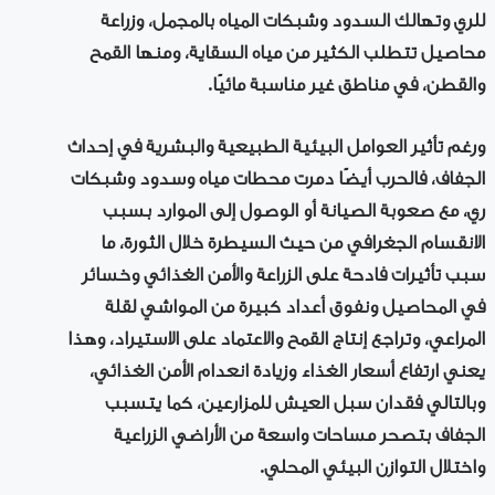
للري وتهالك السدود وشبكات المياه بالمجمل، وزراعة
محاصيل تتطلب الكثير من مياه السقاية، ومنها القمح
والقطن، في مناطق غير مناسبة مائيًا.
ورغم تأثير العوامل البيئية الطبيعية والبشرية في إحداث
الجفاف، فالحرب أيضًا دمرت محطات مياه وسدود وشبكات
ري، مع صعوبة الصيانة أو الوصول إلى الموارد بسبب
الانقسام الجغرافي من حيث السيطرة خلال الثورة، ما
سبب تأثيرات فادحة على الزراعة والأمن الغذائي وخسائر
في المحاصيل ونفوق أعداد كبيرة من المواشي لقلة
المراعي، وتراجع إنتاج القمح والاعتماد على الاستيراد، وهذا
يعني ارتفاع أسعار الغذاء وزيادة انعدام الأمن الغذائي،
وبالتالي فقدان سبل العيش للمزارعين، كما يتسبب
الجفاف بتصحر مساحات واسعة من الأراضي الزراعية
واختلال التوازن البيئي المحلي.