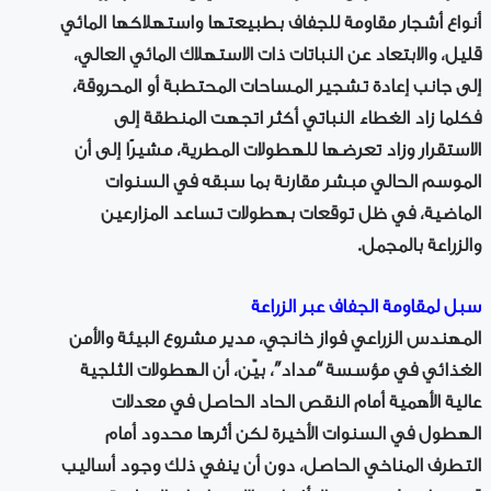
أنواع أشجار مقاومة للجفاف بطبيعتها واستهلاكها المائي
قليل، والابتعاد عن النباتات ذات الاستهلاك المائي العالي،
إلى جانب إعادة تشجير المساحات المحتطبة أو المحروقة،
فكلما زاد الغطاء النباتي أكثر اتجهت المنطقة إلى
الاستقرار وزاد تعرضها للهطولات المطرية، مشيرًا إلى أن
الموسم الحالي مبشر مقارنة بما سبقه في السنوات
الماضية، في ظل توقعات بهطولات تساعد المزارعين
والزراعة بالمجمل.
سبل لمقاومة الجفاف عبر الزراعة
المهندس الزراعي فواز خانجي، مدير مشروع البيئة والأمن
الغذائي في مؤسسة “مداد”، بيّن، أن الهطولات الثلجية
عالية الأهمية أمام النقص الحاد الحاصل في معدلات
الهطول في السنوات الأخيرة لكن أثرها محدود أمام
التطرف المناخي الحاصل، دون أن ينفي ذلك وجود أساليب