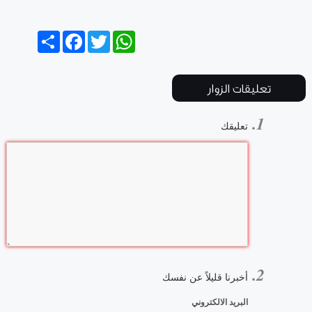
Share
Facebook
Twitter
WhatsApp
تعليقات الزوار
تعليقك
أخبرنا قليلاً عن نفسك
البريد الالكتروني