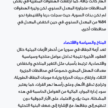
أنهار كانت جافة، كما ارتفعت الهطولات المطرية في بعض
المحافظات متجاوزة المعدل السنوي، لكن وتيرة الهطولات
لم تكن بذات السوية، حيث سجلت درعا والقنيطرة نحو
84% من المعدل السنوي، في حين انخفض المعدل في
محافظات أخرى.
المناخ والسياسة والاقتصاد
تعد أزمة الجفاف في سوريا من أخطر الأزمات البيئية خلال
العقود الأخيرة نتيجة تداخل عوامل مناخية وسياسية
واقتصادية، ترتبط بأسباب مثل التغير المناخي وانخفاض
معدلات الهطل المطري خصوصًا في محافظات الجزيرة
الثلاث، وارتفاع درجات الحرارة وزيادة موجات الجفاف الطويلة،
وتراجع تدفق الأنهار، وعلى رأسها نهر الفرات، كما يعتبر
سوء إدارة الموارد المائية من العوامل الحاسمة في هذه
المشكلة، حيث يؤدي الاعتماد على الآبار الجوفية دون
تنظيم إلى جفافها، مع الإشارة إلى ضعف البنية التحتية