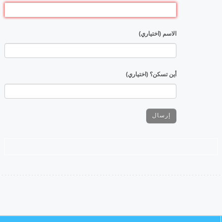
الاسم (اختياري)
أين تسكن؟ (اختياري)