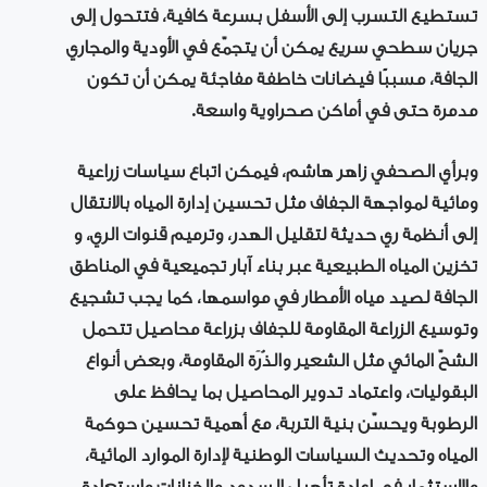
تستطيع التسرب إلى الأسفل بسرعة كافية، فتتحول إلى
جريان سطحي سريع يمكن أن يتجمّع في الأودية والمجاري
الجافة، مسببًا فيضانات خاطفة مفاجئة يمكن أن تكون
مدمرة حتى في أماكن صحراوية واسعة.
وبرأي الصحفي زاهر هاشم، فيمكن اتباع سياسات زراعية
ومائية لمواجهة الجفاف مثل تحسين إدارة المياه بالانتقال
إلى أنظمة ري حديثة لتقليل الهدر، وترميم قنوات الري، و
تخزين المياه الطبيعية عبر بناء آبار تجميعية في المناطق
الجافة لصيد مياه الأمطار في مواسمها، كما يجب تشجيع
وتوسيع الزراعة المقاومة للجفاف بزراعة محاصيل تتحمل
الشحّ المائي مثل الشعير والذُرَة المقاومة، وبعض أنواع
البقوليات، واعتماد تدوير المحاصيل بما يحافظ على
الرطوبة ويحسّن بنية التربة، مع أهمية تحسين حوكمة
المياه وتحديث السياسات الوطنية لإدارة الموارد المائية،