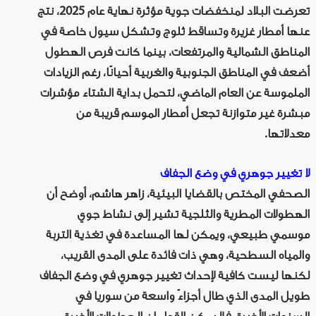
تعرضت البلاد لمنخفضات جوية مؤثرة نهاية عام 2025، نتج
عنها أمطار غزيرة وتساقط ثلوج وتشكل سيول خاصة في
المناطق الشمالية والمرتفعات، بينما كانت فرص الهطول
أضعف في المناطق الجنوبية والغربية أحيانًا، رغم الزيادات
الملموسة عن العام الماضي، لتحمل بداية الشتاء مؤشرات
مبشرة غير متوازنة تجعل أمطار الموسم قريبة من
معدلاتها.
لا تغيير جوهري في وضع الجفاف
الصحفي المختص بالقضايا البيئية، زاهر هاشم، أوضح أن
الهطولات المطرية والثلجية تشير إلى نشاط جوي
موسمي طبيعي، ويمكن لها المساعدة في تغذية التربة
والمياه السطحية، وهي ذات فائدة على المدى القريب،
لكنها ليست كافية لإحداث تغيير جوهري في وضع الجفاف
طويل المدى الذي طال أجزاءً واسعة من سوريا في