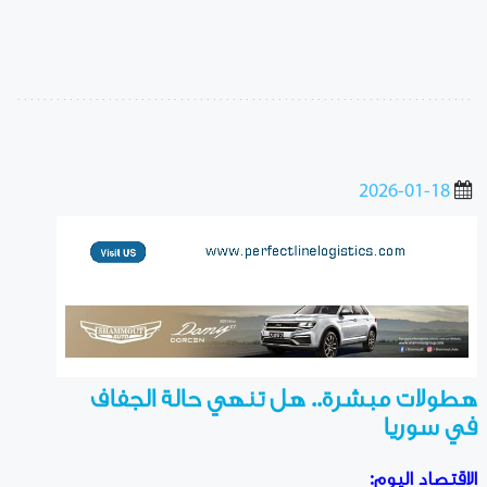
2026-01-18
هطولات مبشرة.. هل تنهي حالة الجفاف
في سوريا
الاقتصاد اليوم: