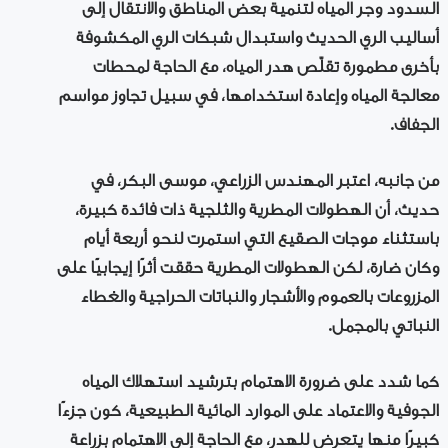
السدود وجر المياه لتنمية بعض المناطق والانتقال إلى
أساليب الري الحديث واستبدال شبكات الري المكشوفة
بأخرى مطمورة تقلّص هدر المياه، مع الحاجة لمحطات
معالجة المياه وإعادة استخدامها، في سبيل تجاوز مواسم
الجفاف.
من جانبه، اعتبر المهندس الزراعي، موسى البكر، في
حديث، أن الهطولات المطرية والثلجية ذات فائدة كبيرة،
باستثناء موجات الصقيع التي استمرت لنحو أربعة أيام
وكان ضارة، لكن الهطولات المطرية حققت أثرًا إيجابيًا على
المزروعات بالعموم والأشجار والنباتات الحراجية والغطاء
النباتي بالمجمل.
كما شدد على ضرورة الاهتمام بترشيد استهلاك المياه
الجوفية والاعتماد على الموارد المائية الطبيعية، كون جزءًا
كبيرًا منها يتعرض للهدر، مع الحاجة إلى الاهتمام بزراعة