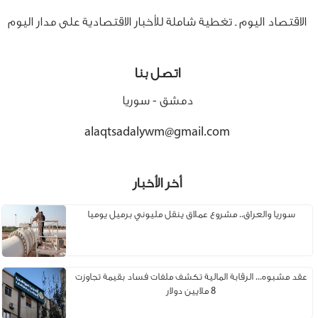
الاقتصاد اليوم ـ تغطية شاملة للأخبار الاقتصادية على مدار اليوم
اتصل بنا
دمشق - سوريا
alaqtsadalywm@gmail.com
أخر الأخبار
سوريا والعراق.. مشروع عملاق ينقل مليوني برميل يوميا
عقد مشبوه... الرقابة المالية تكشف ملفات فساد بقيمة تجاوزت
8 ملايين دولار