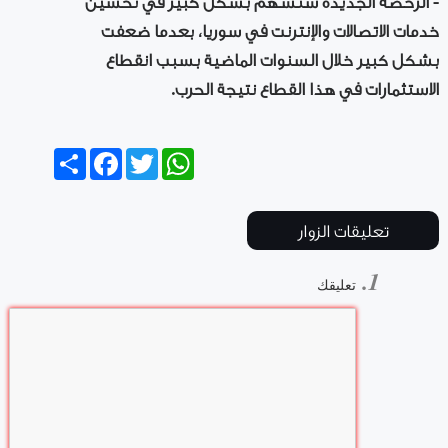
- الرخصة الجديدة ستسهم بشكل كبير في تحسين
خدمات الاتصالات والإنترنت في سوريا، بعدما ضعفت
بشكل كبير خلال السنوات الماضية بسبب انقطاع
الاستثمارات في هذا القطاع نتيجة الحرب.
Share
Facebook
Twitter
WhatsApp
تعليقات الزوار
تعليقك