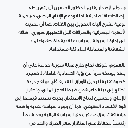
ولنجاح الإصدار يقترح الدكتور الحسين أن يتم ربطه
بإصلاحات اقتصادية شاملة ودعم الإنتاج المحلي، مع حملة
توعية تشرح آليات التحويل بين الفئات، كما أن تحديث
الأنظمة المصرفية والصرافات قبل التطبيق ضروري، إضافة
إلى إدارة السيولة بسياسات نقدية واضحة، واعتماد
الشفافية والمساءلة لبناء ثقة مستدامة.
بالعموم، يتوقف نجاح طرح عملة سورية جديدة على أن
يُنفذ بوصفه جزءاً من رؤية اقتصادية شاملة، لا كمجرد
خطوة تقنية لتبديل الأوراق النقدية، فأي عملة جديدة
تحتاج إلى بيئة داعمة من ضبط للعجز المالي، وتحفيز
للإنتاج، وتحسين لمناخ الاستثمار، بحيث تستند قيمتها إلى
قوة الاقتصاد الحقيقي، كما أن وجود سياسة نقدية واضحة
وشفافة تنسق عن قرب مع السياسة المالية يعد شرطاً
رئيسياً للحفاظ على استقرار سعر الصرف والحد من