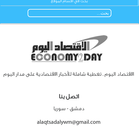
بحث في أقسام الموقع
الاقتصاد اليوم ـ تغطية شاملة للأخبار الاقتصادية على مدار اليوم
اتصل بنا
دمشق - سوريا
alaqtsadalywm@gmail.com