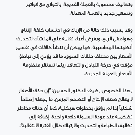
وتكاليف محسوبة بالعملة القديمة، بالتوازي مع فواتير
وتسعير جديد بالعملة المعدلة.
وقد يسبب ذلك حالة من الإرباك في احتساب كلفة الإنتاج
وهوامش الربح، ويفرض أعباء تقنية على المنشآت لتحديث
أنظمتها المحاسبية، كما يمكن أن تنشأ خلافات في تفسير
الأسعار بين مختلف حلقات السوق، ما قد يؤدي إلى تباطؤ
مؤقت في حركة التبادل والتعاقد ريثما تستقر منظومة
الأسعار بالعملة الجديدة.
بهذا الخصوص يضيف الدكتور الحسين: “إن حذف الأصفار
لا يعالج ضعف الإنتاج أو التضخم المزمن، ما يجعله إصلاحاً
شكلياً إذا لم يرافق بخطوات هيكلية، كما أن هناك مخاطر
تضخمية عند عودة السيولة دفعة واحدة، إضافة إلى
تكاليف الطباعة والتحديث والارتباك خلال الفترة الانتقالية”.