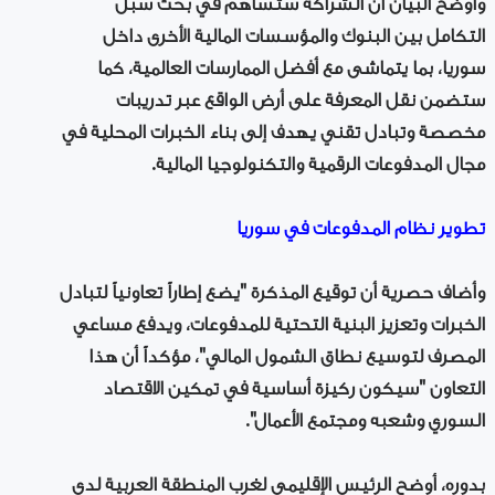
وأوضح البيان أن الشراكة ستساهم في بحث سبل
التكامل بين البنوك والمؤسسات المالية الأخرى داخل
سوريا، بما يتماشى مع أفضل الممارسات العالمية، كما
ستضمن نقل المعرفة على أرض الواقع عبر تدريبات
مخصصة وتبادل تقني يهدف إلى بناء الخبرات المحلية في
مجال المدفوعات الرقمية والتكنولوجيا المالية.
تطوير نظام المدفوعات في سوريا
وأضاف حصرية أن توقيع المذكرة "يضع إطاراً تعاونياً لتبادل
الخبرات وتعزيز البنية التحتية للمدفوعات، ويدفع مساعي
المصرف لتوسيع نطاق الشمول المالي"، مؤكداً أن هذا
التعاون "سيكون ركيزة أساسية في تمكين الاقتصاد
السوري وشعبه ومجتمع الأعمال".
بدوره، أوضح الرئيس الإقليمي لغرب المنطقة العربية لدى