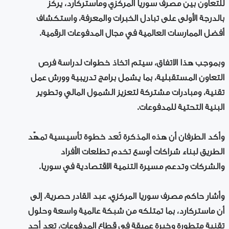
للتعاون بين مصرف سوريا المركزي وماستركارد، يركز
بالدرجة الأولى على تبادل الخبرات والمعرفة، واستكشاف
أفضل الممارسات العالمية في مجال المدفوعات الرقمية.
وبموجب هذا الاتفاق، سيتم اتخاذ خطوات لدراسة فرص
التعاون المستقبلية، بما يشمل برامج تدريبية وورش عمل
تقنية، ومبادرات مشتركة لتعزيز الشمول المالي وتطوير
البنية التحتية للمدفوعات.
وأكد الطرفان أن هذه المذكرة تُعد خطوة تأسيسية تمهّد
الطريق لبناء شراكات أوسع تخدم تطلعات الأفراد
والشركات وتدعم مسيرة التنمية الاقتصادية في سوريا.
وأشار حاكم مصرف سوريا المركزي، عبد القادر حصرية، إلى
أن ماستركارد، بما تمتلكه من شبكة عالمية واسعة وحلول
تقنية متطورة وخبرة عميقة في قطاع المدفوعات، تعد أحد