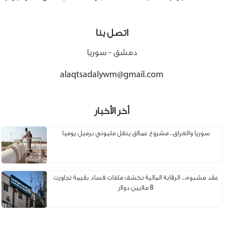
اتصل بنا
دمشق - سوريا
alaqtsadalywm@gmail.com
أخر الأخبار
سوريا والعراق.. مشروع عملاق ينقل مليوني برميل يوميا
عقد مشبوه... الرقابة المالية تكشف ملفات فساد بقيمة تجاوزت
8 ملايين دولار