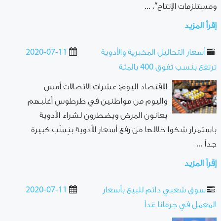
ومستلزمات الإنتاج”، ...
إقرأ المزيد
أسعار التحاليل المخبرية والأدوية
2020-07-11
ترتفع بنسب تفوق 400 بالمئة
الاقتصاد اليوم: عشرات الاتصالات أمس
واليوم من مواطنين في طرطوس أغلبهم
يعانون المرض ويضطرون لشراء الأدوية
باستمرار شكوا خلالها من رفع أسعار الأدوية بنِسَب كبيرة
جداً ...
إقرأ المزيد
سوق شعبي دائم للبيع بأسعار
2020-07-11
المعمل في جرمانا غداً