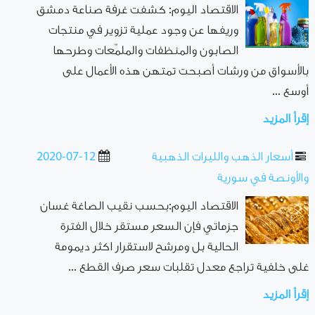
الاقتصاد اليوم: كشفت غرفة صناعة دمشق
وريفها عن وجود عملية تزوير في منتجات
الصابون والمنظفات والملمّعات وطرحها
بالأسواق من ورشات أصبحت تمتهن هذه الأعمال على
أوسع ...
إقرأ المزيد
أسعار الذهب والليرات الذهبية
2020-07-12
والأونصة في سورية
الاقتصاد اليوم:بحسب نقيب الصاغة غسان
جزماتي فإن السعر مستقر خلال الفترة
الحالية بل ومرشح لاستقرار اكثر ديمومة
غلى خلفية تراجع معدل تقلبات سعر صرف القطع ...
إقرأ المزيد