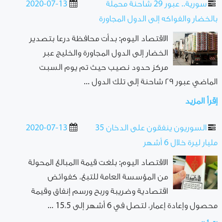
سورية.. عبور 29 شاحنة محملة
2020-07-13
بالخضار والفواكه إلى الدول المجاورة
الاقتصاد اليوم: بدأت محافظة درعا بتصدير
الخضار إلى الدول المجاورة والخليج عبر
مركز حدود نصيب حيث تم يوم السبت
الماضي عبور ٢٩ شاحنة إلى تلك الدول ...
إقرأ المزيد
السوريون ينفقون على الدخان 35
2020-07-13
مليار ليرة خلال 6 أشهر
الاقتصاد اليوم: بلغت قيمة االمبالغ المحولة
من المؤسسة العامة للتبغ، كفوائض
اقتصادية وضريبة وربح ورسم إنفاق وقيمة
محصول وإعادة إعمار، لتصل في 6 أشهر إلى 15،5 ...