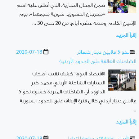
ضمن المحال التجارية، الذي أطلق عليه اسم
«مهرجان التسوق.. سورية بتجمعنا»، يوم
الإثنين القادم، ومدته عشرة أيام، من 20 حتى 30 ...
إقرأ المزيد
نحو 5 ملايين دينار خسائر
2020-07-18
الشاحنات العالقة على الحدود الأردنية
الاقتصاد اليوم: كشف نقيب أصحاب
السيارات الشاحنة الأردني محمد خير
الداوود أن الشاحنات المبردة خسرت نحو 5
ملايين دينار أردني خلال فترة الإيقاف على الحدود السورية
...
إقرأ المزيد
الأردن.. إعادة فتح ساحة للتبادل
2020-07-18