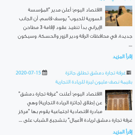
الاقتصاد اليوم: أعلن مدير "المؤسسة
السورية للحبوب" يوسف قاسم، أن الجانب
الإيراني بدأ تنفيذ عقود لإقامة 3 مطاحن
جديدة، في محافظات الرقة ودير الزور والحسكة، وسيكون
...
إقرأ المزيد
غرفة تجارة دمشق تطلق جائزة
2020-07-15
بقيمة نصف مليون ليرة للريادة التجارية
الاقتصاد اليوم: أعلنت "غرفة تجارة دمشق"
عن إطلاق (جائزة الريادة التجارية) وهي
مبادرة اقتصادية اجتماعية يقوم بها "مركز
غرفة تجارة دمشق لريادة الأعمال" بتشجيع الشباب على ...
إقرأ المزيد