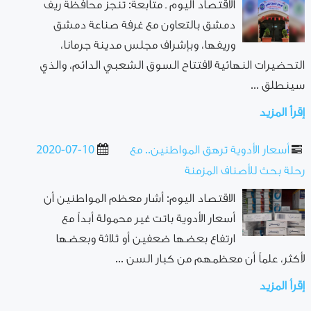
الاقتصاد اليوم ـ متابعة: تنجز محافظة ريف
دمشق بالتعاون مع غرفة صناعة دمشق
وريفها، وبإشراف مجلس مدينة جرمانا،
التحضيرات النهائية لافتتاح السوق الشعبي الدائم، والذي
سينطلق ...
إقرأ المزيد
أسعار الأدوية ترهق المواطنين.. مع
2020-07-10
رحلة بحث للأصناف المزمنة
الاقتصاد اليوم: أشار معظم المواطنين أن
أسعار الأدوية باتت غير محمولة أبداً مع
ارتفاع بعضها ضعفين أو ثلاثة وبعضها
لأكثر، علماً أن معظمهم من كبار السن ...
إقرأ المزيد