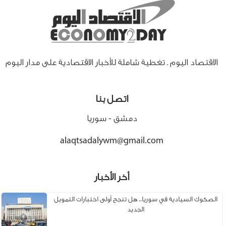
الاقتصاد اليوم ـ تغطية شاملة للأخبار الاقتصادية على مدار اليوم
اتصل بنا
دمشق - سوريا
alaqtsadalywm@gmail.com
أخر الأخبار
الصكوك السيادية في سوريا.. هل تنجح أولى اختبارات التمويل
الجديد