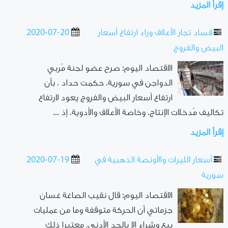
إقرأ المزيد
فساد تجار الأعلاف وراء ارتفاع أسعار
2020-07-20
البيض والفروج
الاقتصاد اليوم: صرح عضو لجنة مُربي
الدواجن في سورية، حكمت حداد ، بأن
ارتفاع أسعار البيض والفروج يعود لارتفاع
تكاليف مُدخلات الإنتاج، وخاصة الأعلاف والأدوية، إذ ...
إقرأ المزيد
أسعار الليرات والأونصة الذهبية في
2020-07-19
سورية
الاقتصاد اليوم: قال نقيب الصاغة غسان
جزماتي أن الحركة متوقفة وما من عمليات
بيع وشراء إلا بالحد الأدنى، معتبرا ذلك