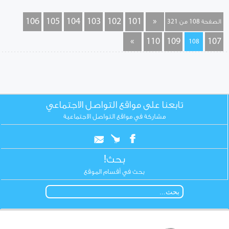
106
105
104
103
102
101
«
الصفحة 108 من 321
»
110
109
107
108
تابعنا على مواقع التواصل الاجتماعي
مشاركة في مواقع التواصل الاجتماعية
بحث!
بحث في أقسام الموقع