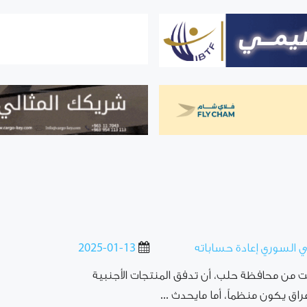
ي السوري إعادة حساباته
2025-01-13
ت من محافظة حلب، أن تدفق المنتجات الأجنبية
لإغراق يكون منظماً، أما مايحدث ...