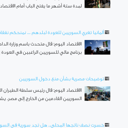
لمدة ستة أشهر ما يفتح الباب أمام الاقتصاد 
ألمانيا تغري السوريين للعودة لبلدهم ... نمنحكم نفق
الاقتصاد اليوم: قال متحدث باسم وزارة الداخل
برنامج مالي للسوريين الراغبين في العودة إ
توضيحات مصرية بشأن منع دخول السوريين
الاقتصاد اليوم: قال رئيس سلطة الطيران ال
السوريين القادمين من الخارج إلى مصر، يشبه
خسرت نصف ناتجها المحلي.. هل تجد سورية في السوق ا