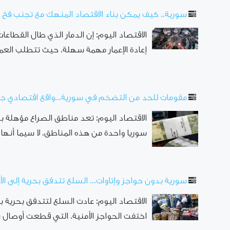
سورية.. كيف يمكن بناء الاقتصاد المنهك مع تجنب فخ 
الاقتصاد اليوم: إن الدمار الذي طال القطاعا
إعادة الإعمار مهمة سهلة، حيث تتطلب العمل
مقومات للحد من التضخم في سورية...واقع اقتصادي جدي
الاقتصاد اليوم: تعد مناطق الصراع مؤهلة
سوريا واحدة من هذه المناطق، لا سيما أنها
سورية بدون حواجز وإتاوات... السلع تتدفق بحرية إلى ال
الاقتصاد اليوم: عادت السلع لتتدفق بحرية ب
اختفت الحواجز الأمنية، التي قطعت أوصال سورية على مدا