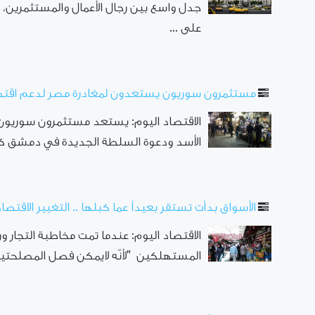
جدل واسع بين رجال الأعمال والمستثمرين، 
على ...
مستثمرون سوريون يستعدون لمغادرة مصر لدعم اقتص
الاقتصاد اليوم: يستعد مستثمرون سوريو
الأسد ودعوة السلطة الجديدة في دمشق كافة
الأسواق بدأت تستقر بعيداً عما كبلها .. التغيير الاقتصا
الاقتصاد اليوم: عندما تمت مخاطبة التجار
المستهلكين "لأنّه لايمكن فصل المصلحتين