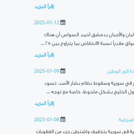
إقرأ المزيد
2025-01-12
ألبان والأجبان بدمشق أحمد السواس أن هناك
ق مقدراً نسبة الانخفاض بما يتراوح بين ٢٥ ...
إقرأ المزيد
دة إلى الوطن
2025-01-09
خير في سورية وسقوط نظام بشار الأسد، تسود
دول الخليج بشكل ملحوظ، خاصة مع توجه ...
إقرأ المزيد
ميركية
2025-01-08
ادية في سورية بتخفيف واشنطن جزء من العقوبات