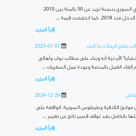
الاقتصاد اليوم: تقلص الناتج المحلي الإجمالي السوري بنسبة تزيد عن 50 بالمئة بين 2010
إقرأ المزيد
بفتح الرمثا درعا البلد
2025-01-01
ضارة” الأردنية أنه وبناءً على مطالب نواب وأهالي
 إلغاء العمل بالمنصة وعودة عمل السفريات ...
إقرأ المزيد
كامل
2024-12-29
 موانئ اللاذقية وطرطوس السورية، الواقعة على
ا بالكامل بعد توقف قصير ناتج عن تغيير ...
إقرأ المزيد