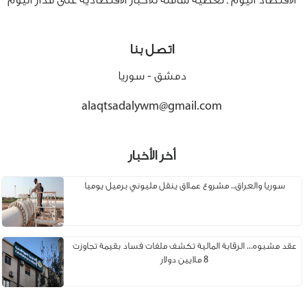
الاقتصاد اليوم ـ تغطية شاملة للأخبار الاقتصادية على مدار اليوم
اتصل بنا
دمشق - سوريا
alaqtsadalywm@gmail.com
أخر الأخبار
سوريا والعراق.. مشروع عملاق ينقل مليوني برميل يوميا
عقد مشبوه... الرقابة المالية تكشف ملفات فساد بقيمة تجاوزت
8 ملايين دولار