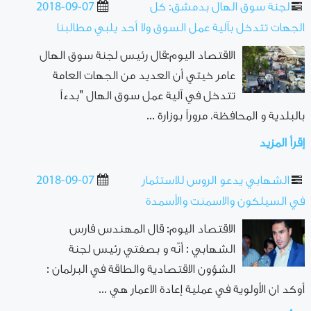
لجنة سوق الهال بدمشق: كل
2018-09-07
الجهات تتدخل بآلية عمل السوق ولا أحد يلبي مطالبنا
الاقتصاد اليوم:قال رئيس لجنة سوق الهال
عامر خيتي أن العديد من الجهات العامة
تتدخل في آلية عمل سوق الهال "بدءاً
بالبلدية و المحافظة، مروراً بوزارة ...
إقرأ المزيد
الشهابي يدعو الروس للاستثمار
2018-09-07
في السيلكون والاسمنت والأسمدة
الاقتصاد اليوم: قال المهندس فارس
الشهابي : أنّه و بصفتي رئيس لجنة
الشؤون الاقتصادية والطاقة في البرلمان :
أوكد ان الأولوية في عملية إعادة الاعمار هي ...