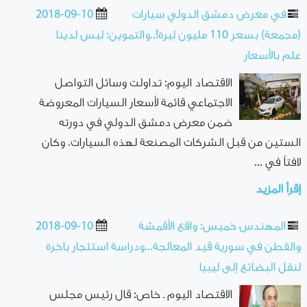
في معرض دمشق الدولي سيارات
2018-09-10
(مجمعة) بسعر 110 مليون ليرة!..والتموين: ليس لدينا
علم بالأسعار
الاقتصاد اليوم: تداولت وسائل التواصل
الاجتماعي قائمة لأسعار السيارات المعروضة
ضمن معرض دمشق الدولي في دورته
الستين من قبل الشركات المصنعة لهذه السيارات، وكان
لافتاً في ...
إقرأ المزيد
المهندس خميس: واقع الأقمشة
2018-09-10
والقطن في سورية قيد المعالجة...ودراسة استئجار باخرة
لنقل البضائع إلى ليبيا
الاقتصاد اليوم ـ خاص: قال رئيس مجلس