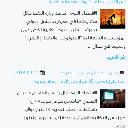
في التنقيب على الثروة النفطية والغازية
الاقتصاد اليوم: قدمت وزارة النفط خلال
مشاركتها في معرض دمشق الدولي
بدورته الستين عروضاً مغرية تخص عمل
المؤسسات التابعة لها “الجيولوجيا، والنفط، والتكرير”
ولاسيما في مجال ...
إقرأ المزيد
رئيس اتحاد المصدرين الهنود:
2018-09-12
نستطيع تقديم 25 مليار دولار لإعادة إعمار سورية
الاقتصاد اليوم: قال رئيس اتحاد المصدرين
الهندي «جاميش كومار جوبتا» «إن
باستطاعة الهند تقديم ٢٥ مليار دولار،
كجزء من التكاليف الإجمالية لإعادة إعمار سورية، وتتنوع
هذه ...