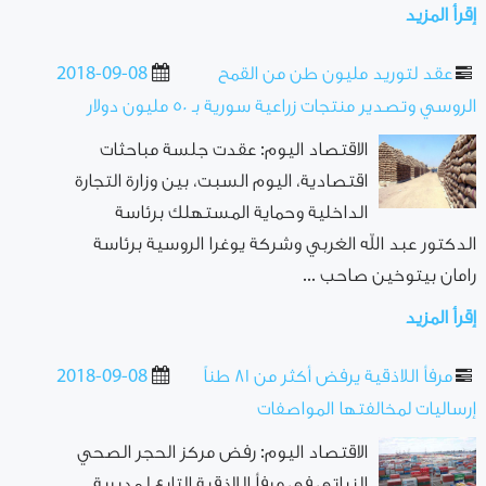
إقرأ المزيد
عقد لتوريد مليون طن من القمح
2018-09-08
الروسي وتصدير منتجات زراعية سورية بـ ٥٠ مليون دولار
الاقتصاد اليوم: عقدت جلسة مباحثات
اقتصادية، اليوم السبت، بين وزارة التجارة
الداخلية وحماية المستهلك برئاسة
الدكتور عبد الله الغربي وشركة يوغرا الروسية برئاسة
رامان بيتوخين صاحب ...
إقرأ المزيد
مرفأ اللاذقية يرفض أكثر من ٨١ طناً
2018-09-08
إرساليات لمخالفتها المواصفات
الاقتصاد اليوم: رفض مركز الحجر الصحي
النباتي في مرفأ اللاذقية التابع لـمديرية