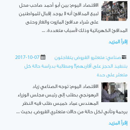
الاقتصاد اليوم: بين أبو أحمد صاحب محل
لبيع المدافئ أنه لا يوجد إقبال للمواطنين
على شراء مدافئ المازوت والغاز وحتى
المدافئ الكهربائية وذلك لأسباب متعددة، ...
إقرأ المزيد
صناعي: متعثرو القروض يتفاجئون
2017-10-07
بتنفيذ الحجز على أقاربهم!! ومطالبة بدراسة حالة كل
متعثر على حدة
الاقتصاد اليوم: توجه الصناعي زياد
الرهونجي بطلب إلى رئيس مجلس الوزراء
المهندس عماد خميس طلب فيه النظر
برحمة وتأني لكل حالة من حالات متعثري القروض، بحيث ...
إقرأ المزيد