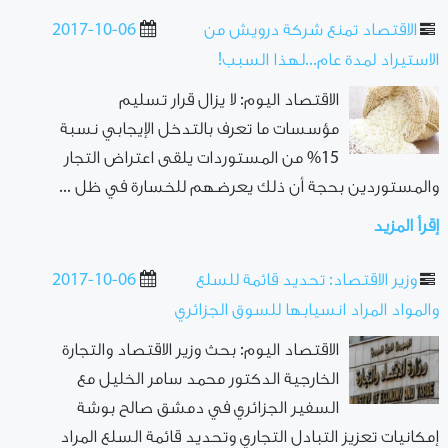
الاقتصاد تمنع شركة درويش من
2017-10-06
الاستيراد لمدة عام...لهذا السبب!
الاقتصاد اليوم: لا يزال قرار تسليم
مؤسسات ما تعرف بالتدخل الإيجابي نسبة
15% من المستوردات يلقى اعتراض التجار
والمستوردين بحجة أن ذلك يعرضهم للخسارة في ظل ...
إقرأ المزيد
وزير الاقتصاد: تحديد قائمة للسلع
2017-10-06
والمواد المراد انسيابها للسوق الجزائري
الاقتصاد اليوم: بحث وزير الاقتصاد والتجارة
الخارجية الدكتور محمد سامر الخليل مع
السفير الجزائري في دمشق صالح بوشة
إمكانيات تعزيز التبادل التجاري وتحديد قائمة السلع المراد