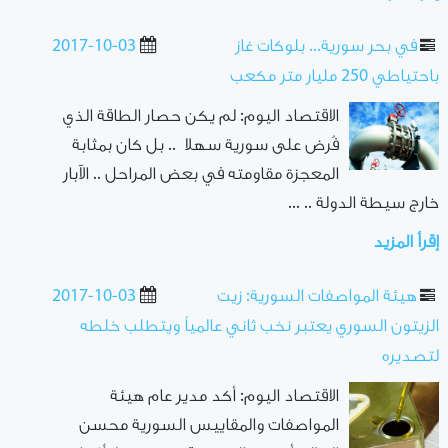
في بحر سورية... بلوكات غاز
2017-10-03
باحتياطي 250 مليار متر مكعب
الاقتصاد اليوم: لم يكن حصار الطاقة الذي
فُرض على سورية سهلا .. بل كان بمثابة
المعجزة مقاومته في بعض المراحل .. الآبار
خارج سيطة الدولة .. ...
إقرأ المزيد
هيئة المواصفات السورية: زيت
2017-10-03
الزيتون السوري يعتبر نخب ثاني عالمياً ويتطلب خلطه
لتصديره
الاقتصاد اليوم: أكد مدير عام هيئة
المواصفات والمقاييس السورية محسن