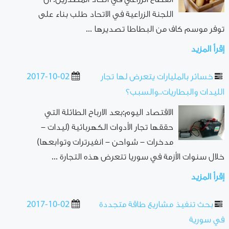
اللجنة الزراعية في الاتحاد طلب بناء على
توفر موسم كاف من البطاطا تصديرها ...
إقرأ المزيد
خسائر بالمليارات يتعرض لها تجار
2017-10-02
الليدات والبطاريات..والسبب؟
الاقتصاد اليوم:بعد الارباح الطائلة التي
حققها تجار الأدوات الكهربائية (ليدات –
مدخرات – شواحن – انفيرترات وتوابعها)
خلال سنوات الأزمة في سوريا تتعرض هذه التجارة ...
إقرأ المزيد
بحث تنفيذ مشاريع طاقة متجددة
2017-10-02
في سورية