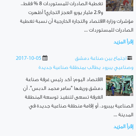
تغطية الصادرات للمستوردات 8 % فقط..
و2.9 مليار يورو العجز التجاري! أظهرت
مؤشرات وزارة الاقتصاد والتجارة الخارجية أن نسبة تغطية
الصادرات للمستوردات ...
إقرأ المزيد
اجتماع بين صناعة دمشق
2017-10-05
وصناعيي يبرود يطالب بمنطقة صناعية جديدة
الاقتصاد اليوم: أكد رئيس غرفة صناعة
دمشق وريفها "سامر محمد الدبس"، أن
الغرفة تسعى لتنفيذ توسعة المنطقة
الصناعية بيبرود، أو إقامة منطقة صناعية جديدة في
المدينة ...
إقرأ المزيد