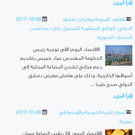
إقرأ المزيد
للعقود المبرمة بمعرض دمشق
2017-10-08
الدولي.. الوثائق المطلوبة للحصول على دعم شحن
الصادرات السورية
الاقتصاد اليوم: لاقى توجيه رئيس
الحكومة المهندس عماد خميس بتقديم
دعم مجاني لشحن البضاعة المحلية إلى
أسواقها الخارجية، وذلك على هامش معرض دمشق
الدولي صدىً طيبا ...
إقرأ المزيد
أسعار الليرة الذهبية والأونصة في
2017-10-08
سورية
الاقتصاد اليوم: قال نقيب الصاغة غسان