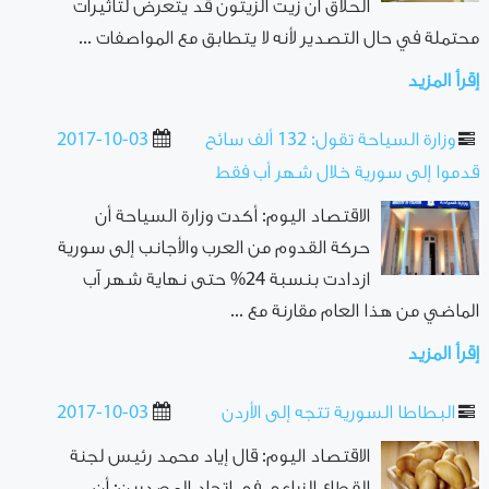
الحلاق أن زيت الزيتون قد يتعرض لتأثيرات
محتملة في حال التصدير لأنه لا يتطابق مع المواصفات ...
إقرأ المزيد
وزارة السياحة تقول: 132 ألف سائح
2017-10-03
قدموا إلى سورية خلال شهر أب فقط
الاقتصاد اليوم: أكدت وزارة السياحة أن
حركة القدوم من العرب والأجانب إلى سورية
ازدادت بنسبة 24% حتى نهاية شهر آب
الماضي من هذا العام مقارنة مع ...
إقرأ المزيد
البطاطا السورية تتجه إلى الأردن
2017-10-03
الاقتصاد اليوم: قال إياد محمد رئيس لجنة
القطاع الزراعي في اتحاد المصدرين: أن