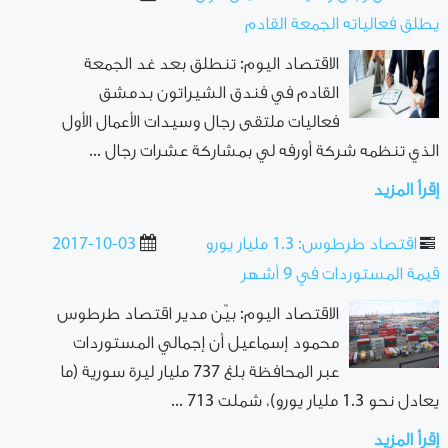
يطلق فعالياته الجمعة القادم
الاقتصاد اليوم: تنطلق بعد غد الجمعة
القادم في فندق الشيراتون بدمشق
فعاليات ملتقى رجال وسيدات الأعمال الأول
الذي تنظمه شركة أورفه لي بمشاركة عشرات رجال ...
إقرأ المزيد
اقتصاد طرطوس: 1.3 مليار يورو
2017-10-03
قيمة المستوردات في 9 أشهر
الاقتصاد اليوم: بيّن مدير اقتصاد طرطوس
محمود إسماعيل أن إجمالي المستوردات
عبر المحافظة بلغ 737 مليار ليرة سورية (ما
يعادل نحو 1.3 مليار يورو)، شملت 713 ...
إقرأ المزيد