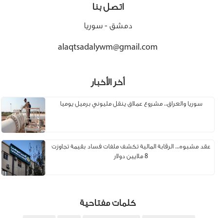
اتصل بنا
دمشق - سوريا
alaqtsadalywm@gmail.com
أخر الأخبار
سوريا والعراق.. مشروع عملاق ينقل مليوني برميل يوميا
عقد مشبوه... الرقابة المالية تكشف ملفات فساد بقيمة تجاوزت
8 ملايين دولار
كلمات مفتاحية