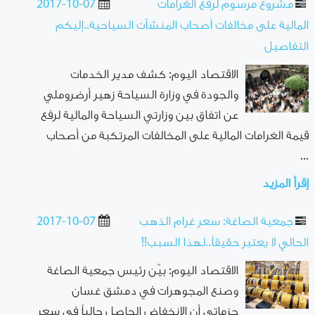
مشروع مرسوم لرفع الغرامات
2017-10-07
المالية على مخالفات أصحاب المنشآت السياحية..إليكم
التفاصيل
الاقتصاد اليوم: كشف مدير الخدمات
والجودة في وزارة السياحة زهير أرضروملي
عن اتفاق بين وزارتي السياحة والمالية لرفع
قيمة الغرامات المالية على المخالفات المرتكبة من أصحاب
...
إقرأ المزيد
جمعية الصاغة: سعر غرام الذهب
2017-10-07
الحالي لا يعتبر حقيقاً..لهذا السبب!!
الاقتصاد اليوم: بيّن رئيس جمعية الصاغة
وصنع المجوهرات في دمشق غسان
جزماتي أن الانخفاض الحاصل حالياً في سعر