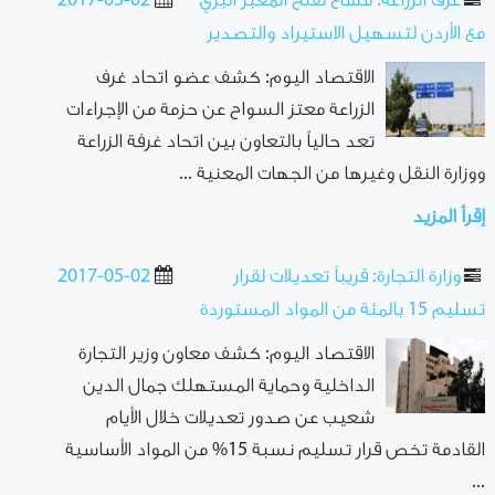
غرف الزراعة: مساع لفتح المعبر البري
2017-05-02
مع الأردن لتسهيل الاستيراد والتصدير
الاقتصاد اليوم: كشف عضو اتحاد غرف
الزراعة معتز السواح عن حزمة من الإجراءات
تعد حالياً بالتعاون بين اتحاد غرفة الزراعة
ووزارة النقل وغيرها من الجهات المعنية ...
إقرأ المزيد
وزارة التجارة: قريباً تعديلات لقرار
2017-05-02
تسليم 15 بالمئة من المواد المستوردة
الاقتصاد اليوم: كشف معاون وزير التجارة
الداخلية وحماية المستهلك جمال الدين
شعيب عن صدور تعديلات خلال الأيام
القادمة تخص قرار تسليم نسبة 15% من المواد الأساسية
...