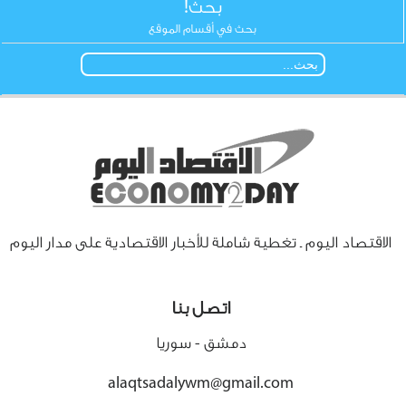
بحث!
بحث في أقسام الموقع
الاقتصاد اليوم ـ تغطية شاملة للأخبار الاقتصادية على مدار اليوم
اتصل بنا
دمشق - سوريا
alaqtsadalywm@gmail.com