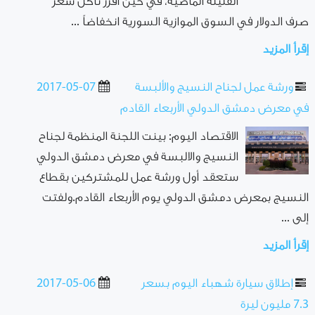
القليلة الماضية، في حين أفرز تآكل سعر
صرف الدولار في السوق الموازية السورية انخفاضاً ...
إقرأ المزيد
ورشة عمل لجناح النسيج والألبسة
2017-05-07
في معرض دمشق الدولي الأربعاء القادم
الاقتصاد اليوم: بينت اللجنة المنظمة لجناح
النسيج والالبسة في معرض دمشق الدولي
ستعقد أول ورشة عمل للمشتركين بقطاع
النسيج بمعرض دمشق الدولي يوم الأربعاء القادم.ولفتت
إلى ...
إقرأ المزيد
إطلاق سيارة شهباء اليوم بسعر
2017-05-06
7.3 مليون ليرة