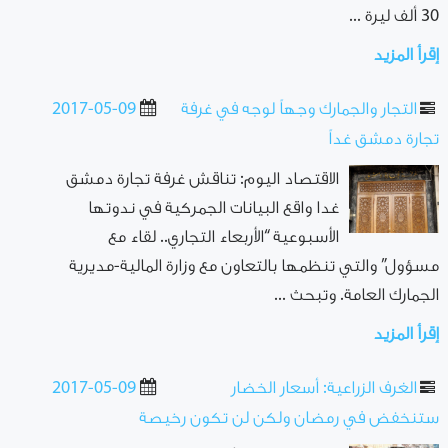
30 ألف ليرة ...
إقرأ المزيد
التجار والجمارك وجهاً لوجه في غرفة
2017-05-09
تجارة دمشق غداً
الاقتصاد اليوم: تناقش غرفة تجارة دمشق
غدا واقع البيانات الجمركية في ندوتها
الأسبوعية “الأربعاء التجاري.. لقاء مع
مسؤول” والتي تنظمها بالتعاون مع وزارة المالية-مديرية
الجمارك العامة. وتبحث ...
إقرأ المزيد
الغرف الزراعية: أسعار الخضار
2017-05-09
ستنخفض في رمضان ولكن لن تكون رخيصة