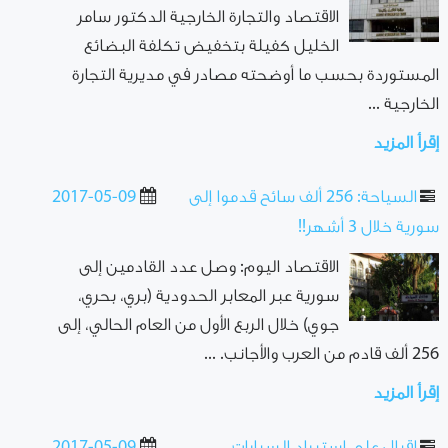
الاقتصاد والتجارة الخارجية الدكتور سامر
الخليل كفيلة بتخفيض تكلفة البضائع
المستوردة بحسب ما أوضحته مصادر في مديرية التجارة
الخارجية ...
إقرأ المزيد
السياحة: 256 ألف سائح قدموا إلى
2017-05-09
سورية خلال 3 أشهر!!
الاقتصاد اليوم: وصل عدد القادمين إلى
سورية عبر المعابر الحدودية (بري، بحري،
جوي) خلال الربع الأول من العام الحالي، إلى
256 ألف قادم من العرب والأجانب. ...
إقرأ المزيد
إقبال على استيراد السيارات
2017-05-09