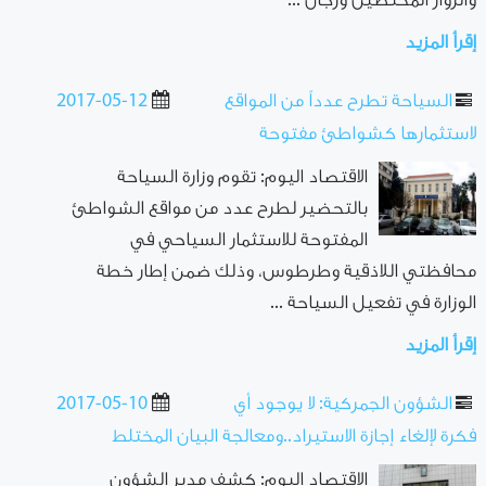
والزوار المختصين ورجال ...
إقرأ المزيد
السياحة تطرح عدداً من المواقع
2017-05-12
لاستثمارها كشواطئ مفتوحة
الاقتصاد اليوم: تقوم وزارة السياحة
بالتحضير لطرح عدد من مواقع الشواطئ
المفتوحة للاستثمار السياحي في
محافظتي اللاذقية وطرطوس، وذلك ضمن إطار خطة
الوزارة في تفعيل السياحة ...
إقرأ المزيد
الشؤون الجمركية: لا يوجود أي
2017-05-10
فكرة لإلغاء إجازة الاستيراد..ومعالجة البيان المختلط
الاقتصاد اليوم: كشف مدير الشؤون