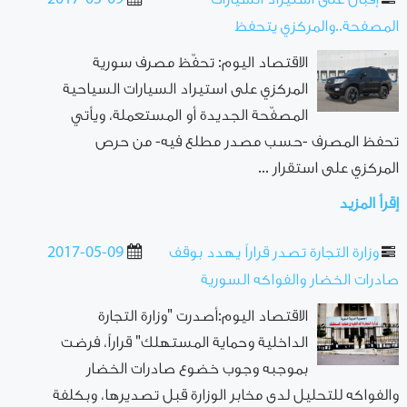
المصفحة..والمركزي يتحفظ
الاقتصاد اليوم: تحفّظ مصرف سورية
المركزي على استيراد السيارات السياحية
المصفّحة الجديدة أو المستعملة، ويأتي
تحفظ المصرف -حسب مصدر مطلع فيه- من حرص
المركزي على استقرار ...
إقرأ المزيد
وزارة التجارة تصدر قراراً يهدد بوقف
2017-05-09
صادرات الخضار والفواكه السورية
الاقتصاد اليوم:أصدرت "وزارة التجارة
الداخلية وحماية المستهلك" قراراً، فرضت
بموجبه وجوب خضوع صادرات الخضار
والفواكه للتحليل لدى مخابر الوزارة قبل تصديرها، وبكلفة