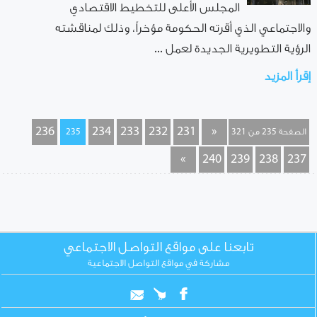
المجلس الأعلى للتخطيط الاقتصادي
والاجتماعي الذي أقرته الحكومة مؤخراً، وذلك لمناقشته
الرؤية التطويرية الجديدة لعمل ...
إقرأ المزيد
236
234
233
232
231
«
الصفحة 235 من 321
235
»
240
239
238
237
تابعنا على مواقع التواصل الاجتماعي
مشاركة في مواقع التواصل الاجتماعية