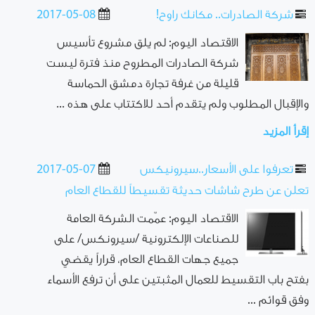
شركة الصادرات.. مكانك راوح!
2017-05-08
الاقتصاد اليوم: لم يلق مشروع تأسيس
شركة الصادرات المطروح منذ فترة ليست
قليلة من غرفة تجارة دمشق الحماسة
والإقبال المطلوب ولم يتقدم أحد للاكتتاب على هذه ...
إقرأ المزيد
تعرفوا على الأسعار..سيرونيكس
2017-05-07
تعلن عن طرح شاشات حديثة تقسيطاً للقطاع العام
الاقتصاد اليوم: عمّمت الشركة العامة
للصناعات الإلكترونية /سيرونكس/ على
جميع جهات القطاع العام، قراراً يقضي
بفتح باب التقسيط للعمال المثبتين على أن ترفع الأسماء
وفق قوائم ...