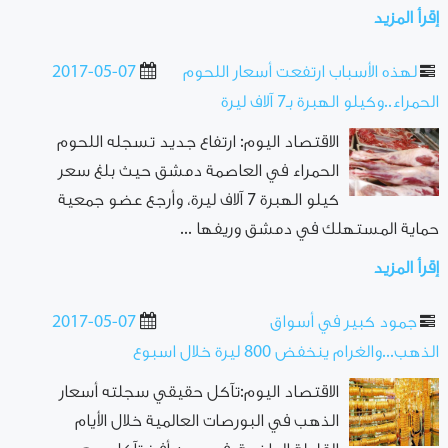
إقرأ المزيد
لهذه الأسباب ارتفعت أسعار اللحوم
2017-05-07
الحمراء..وكيلو الهبرة بـ7 آلاف ليرة
الاقتصاد اليوم: ارتفاع جديد تسجله اللحوم
الحمراء في العاصمة دمشق حيث بلغ سعر
كيلو الهبرة 7 آلاف ليرة، وأرجع عضو جمعية
حماية المستهلك في دمشق وريفها ...
إقرأ المزيد
جمود كبير في أسواق
2017-05-07
الذهب...والغرام ينخفض 800 ليرة خلال اسبوع
الاقتصاد اليوم:تآكل حقيقي سجلته أسعار
الذهب في البورصات العالمية خلال الأيام