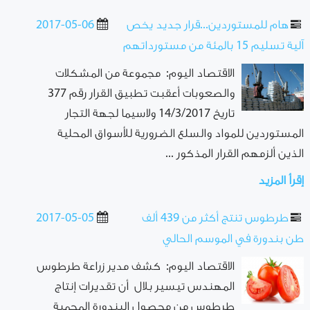
هام للمستوردين...قرار جديد يخص
2017-05-06
آلية تسليم 15 بالمئة من مستورداتهم
الاقتصاد اليوم: مجموعة من المشكلات
والصعوبات أعقبت تطبيق القرار رقم 377
تاريخ 14/3/2017 ولاسيما لجهة التجار
المستوردين للمواد والسلع الضرورية للأسواق المحلية
الذين ألزمهم القرار المذكور ...
إقرأ المزيد
طرطوس تنتج أكثر من 439 ألف
2017-05-05
طن بندورة في الموسم الحالي
الاقتصاد اليوم: كشف مدير زراعة طرطوس
المهندس تيسير بلال أن تقديرات إنتاج
طرطوس من محصول البندورة المحمية