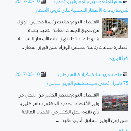
هام للمتعهدين والمقاولين..تحديد
2017-05-10
شروط زيادات الأسعار النسبية على فروق الأسعار
الاقتصاد اليوم: طلبت رئاسة مجلس الوزراء
من جميع الجهات العامة التقيد بعدة
شروط عند تطبيق زيادات الأسعار النسبية
الصادرة ببلاغات رئاسة مجلس الوزراء على فروق أسعار ...
إقرأ المزيد
غلطة وزير سابق..قرار ظالم يطال
2017-05-10
75 تاجراً ..فمتى سينصفهم الوزير الحالي؟
الاقتصاد اليوم:ينتظر الكثير من التجار، من
وزير الاقتصاد الجديد الدكتور سامر خليل،
بأن يقوم بحل الكثير من القضايا العالقة
على زمن الوزير السابق، أديب مالية، ...