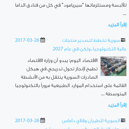
للألبسة ومستلزماتها "سيريامود" في كل من فنادق الداما
...
إقرأ المزيد
سورية تخطط لتصدير منتجات
2017-03-26
عالية التكنولوجيا..ولكن في عام 2027
الاقتصاد اليوم: يبدو أن وزارة الاقتصاد
تطمح لإنجاز تحول تدريجي في هيكل
الصادرات السورية ينتقل به من الأنشطة
القائمة على استخدام الموارد الطبيعية مروراً بالتكنولوجيا
المتوسطة ...
إقرأ المزيد
السورية للطيران وفلاي داماس
2017-03-26