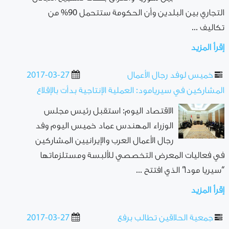
التجاري بين البلدين وأن الحكومة ستتحمل 90% من
تكاليف ...
إقرأ المزيد
خميس لوفد رجال الأعمال
2017-03-27
المشاركين في سيريامود: العملية الإنتاجية بدأت بالإقلاع
الاقتصاد اليوم: استقبل رئيس مجلس
الوزراء المهندس عماد خميس اليوم وفد
رجال الأعمال العرب والإيرانيين المشاركين
في فعاليات المعرض التخصصي للألبسة ومستلزماتها
“سيريا مودا” الذي افتتح ...
إقرأ المزيد
جمعية الحلاقين تطالب برفع
2017-03-27