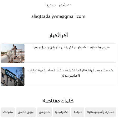
دمشق - سوريا
alaqtsadalywm@gmail.com
أخر الأخبار
سوريا والعراق.. مشروع عملاق ينقل مليوني برميل يوميا
عقد مشبوه... الرقابة المالية تكشف ملفات فساد بقيمة تجاوزت
8 ملايين دولار
كلمات مفتاحية
مصارف وأسواق مالية
سياحة
تكنولوجيا
حكومي
عربي عالمي
منوعات