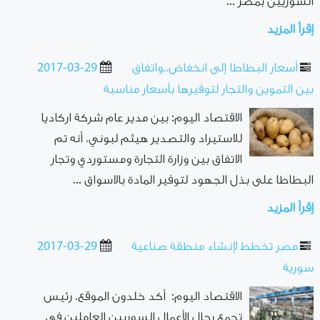
السوريين بمصر ...
إقرأ المزيد
أسعار البطاطا إلى انخفاض..واتفاق
2017-03-29
بين التموين والتجار لتوفيرها بأسعار مناسبة
الاقتصاد اليوم: بين مدير عام شركة اركاديا
للاستيراد والتصدير هيثم لبوني، أنه تم
الاتفاق بين وزارة التجارة ومستوردي وتجار
البطاطا على بذل الجهود لتوفير المادة بالاسواق ...
إقرأ المزيد
مصر تخطط لإنشاء منطقة صناعية
2017-03-29
سورية
الاقتصاد اليوم: أكد خلدون الموقع، رئيس
تجمع رجال الأعمال السوريين العاملين في