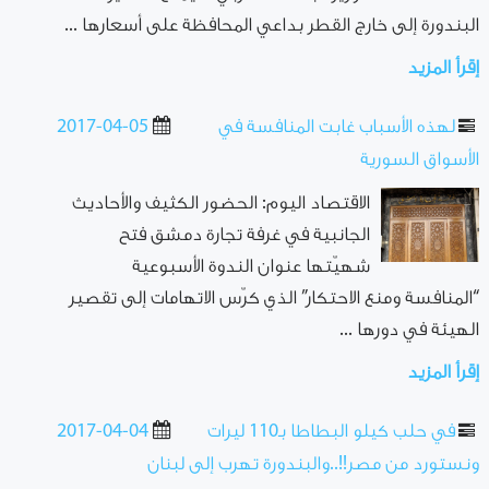
البندورة إلى خارج القطر بداعي المحافظة على أسعارها ...
إقرأ المزيد
لهذه الأسباب غابت المنافسة في
2017-04-05
الأسواق السورية
الاقتصاد اليوم: الحضور الكثيف والأحاديث
الجانبية في غرفة تجارة دمشق فتح
شهيّتها عنوان الندوة الأسبوعية
“المنافسة ومنع الاحتكار” الذي كرّس الاتهامات إلى تقصير
الهيئة في دورها ...
إقرأ المزيد
في حلب كيلو البطاطا بـ110 ليرات
2017-04-04
ونستورد من مصر!!..والبندورة تهرب إلى لبنان