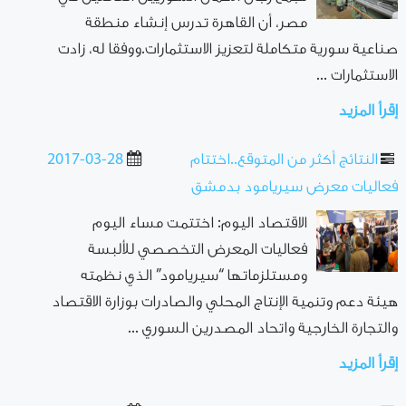
مصر، أن القاهرة تدرس إنشاء منطقة
صناعية سورية متكاملة لتعزيز الاستثمارات.ووفقا له، زادت
الاستثمارات ...
إقرأ المزيد
النتائج أكثر من المتوقع..اختتام
2017-03-28
فعاليات معرض سيريامود بدمشق
الاقتصاد اليوم: اختتمت مساء اليوم
فعاليات المعرض التخصصي للألبسة
ومستلزماتها “سيريامود” الذي نظمته
هيئة دعم وتنمية الإنتاج المحلي والصادرات بوزارة الاقتصاد
والتجارة الخارجية واتحاد المصدرين السوري ...
إقرأ المزيد