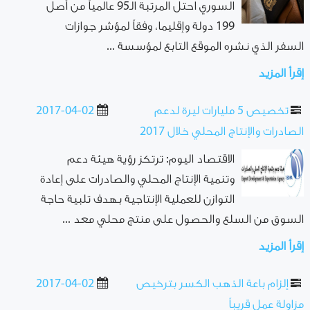
السوري احتل المرتبة الـ95 عالمياً من أصل
199 دولة وإقليما، وفقاً لمؤشر جوازات
السفر الذي نشره الموقع التابع لمؤسسة ...
إقرأ المزيد
تخصيص 5 مليارات ليرة لدعم
2017-04-02
الصادرات والإنتاج المحلي خلال 2017
الاقتصاد اليوم: ترتكز رؤية هيئة دعم
وتنمية الإنتاج المحلي والصادرات على إعادة
التوازن للعملية الإنتاجية بهدف تلبية حاجة
السوق من السلع والحصول على منتج محلي معد ...
إقرأ المزيد
إلزام باعة الذهب الكسر بترخيص
2017-04-02
مزاولة عمل قريباً