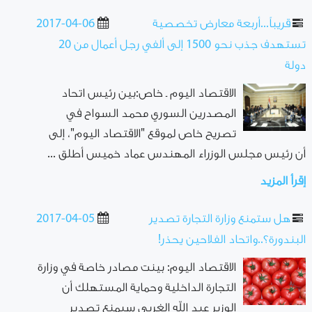
قريباً...أربعة معارض تخصصية
2017-04-06
تستهدف جذب نحو 1500 إلى ألفي رجل أعمال من 20
دولة
الاقتصاد اليوم ـ خاص:بين رئيس اتحاد
المصدرين السوري محمد السواح في
تصريح خاص لموقع "الاقتصاد اليوم"، إلى
أن رئيس مجلس الوزراء المهندس عماد خميس أطلق ...
إقرأ المزيد
هل ستمنع وزارة التجارة تصدير
2017-04-05
البندورة؟..واتحاد الفلاحين يحذر!
الاقتصاد اليوم: بينت مصادر خاصة في وزارة
التجارة الداخلية وحماية المستهلك أن
الوزير عبد الله الغربي سيمنع تصدير