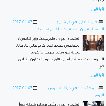
جديدة ...
إقرأ المزيد
تعزيز التعاون في المشاريع
2017-04-07
الكهربائية بين سورية وكوريا الديمقراطية
الاقتصاد اليوم ـ خاص:بحث وزير الكهرباء
المهندس محمد زهير خربوطلي مع جانغ
ميونغ هو سفير جمهورية كوريا
الديمقراطية بدمشق أمس آفاق تطوير التعاون الثنائي
في ...
إقرأ المزيد
رسو 14 باخرة في مرفاً طرطوس
2017-04-07
اليوم
الاقتصاد اليوم: بيّنت مصادر شركة مرفأ