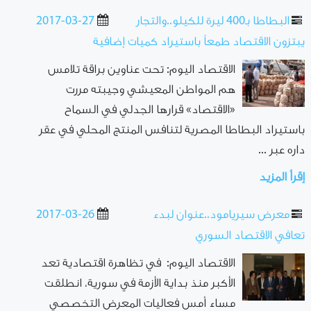
البطاطا بـ400 ليرة للكيلو..والتجار
2017-03-27
يبتزون الاقتصاد طمعاً باستيراد كميات إضافية
الاقتصاد اليوم: تحت عناوين براقة تلامس
هم المواطن المعيشي وجيبته مررت
«الاقتصاد» قرارها الجدلي في السماح
باستيراد البطاطا المصرية لتنافس المنتج المحلي في عقر
داره عبر ...
إقرأ المزيد
معرض سيريامود..عنوان لبدء
2017-03-26
تعافي الاقتصاد السوري
الاقتصاد اليوم: في تظاهرة اقتصادية تعد
الأكبر منذ بداية الأزمة في سورية، انطلقت
مساء أمس فعاليات المعرض التخصصي