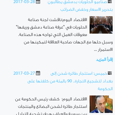
صناعيو الحلويات بدمشق يطالبون
2017-03-28
بتحرير الاسعار وخفض الضرائب
الاقتصاد اليوم:ناقشت لجنة صناعة
الحلويات في "غرفة صناعة دمشق وريفها"
معوقات العمل التي تواجه هذه الصناعة،
وسبل حلها مع الجهات صاحبة العلاقة لتمكينها من
الاستمرار ...
إقرأ المزيد
خميس: استئجار طائرة شحن إلى
2017-03-27
بغداد لتشجيع التجارة.. 90 بالمئة من كلفتها على
الحكومة
الاقتصاد اليوم: كشف رئيس الحكومة عن
استئجار طائرة لشحن البضائع والمنتجات
بين سورية والعراق بهدف تشجيع التبادل