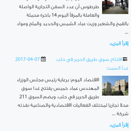
طرطوس أن عدد السفن التجارية الواصلة
والعاملة بالمرفأ اليوم 14 باخرة محملة
بالقمح والشعير وزيت عباد الشمس والحديد والملح ومواد
...
إقرأ المزيد
افتتاح سوق طريق الحرير في حلب
2017-04-07
غداً السبت
الاقتصاد اليوم: برعاية رئيس مجلس الوزراء
المهندس عماد خميس يفتتح غدا سوق
طريق الحرير في حلب. ويضم السوق 211
محلا تجاريا لمختلف الفعاليات الاقتصادية والصناعية نفذته
شركة ...
إقرأ المزيد