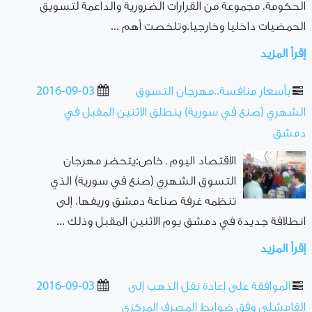
الحكومة، مجموعة من القرارات الضرورية والداعمة لتسويق
الحمضيات داخليا وخارجيا.وتلخصت أهم ...
إقرأ المزيد
بأسعار منافسة..مهرجان التسوق
2016-09-03
الشهري (صنع في سورية) ينطلق الاثنين المقبل في
دمشق
الاقتصاد اليوم ـ خاص:يتحضر مهرجان
التسوق الشهري (صنع في سورية) الذي
تنظمه غرفة صناعة دمشق وريفها، إلى
انطلاقة جديدة في دمشق يوم الاثنين المقبل وذلك ...
إقرأ المزيد
الموافقة على إعادة نقل الذهب إلى
2016-09-03
القامشلي وفق ضوابط المصرف المركزي