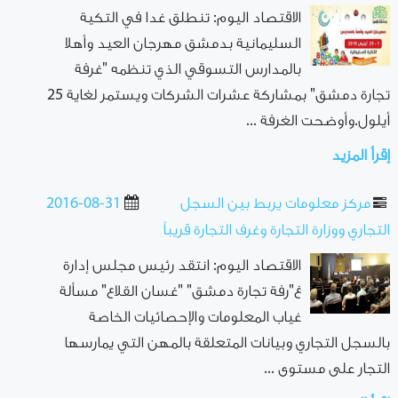
الاقتصاد اليوم: تنطلق غدا في التكية
السليمانية بدمشق مهرجان العيد وأهلا
بالمدارس التسوقي الذي تنظمه "غرفة
تجارة دمشق" بمشاركة عشرات الشركات ويستمر لغاية 25
أيلول.وأوضحت الغرفة ...
إقرأ المزيد
مركز معلومات يربط بين السجل
2016-08-31
التجاري ووزارة التجارة وغرف التجارة قريباً
الاقتصاد اليوم: انتقد رئيس مجلس إدارة
غ"رفة تجارة دمشق" "غسان القلاع" مسألة
غياب المعلومات والإحصائيات الخاصة
بالسجل التجاري وبيانات المتعلقة بالمهن التي يمارسها
التجار على مستوى ...