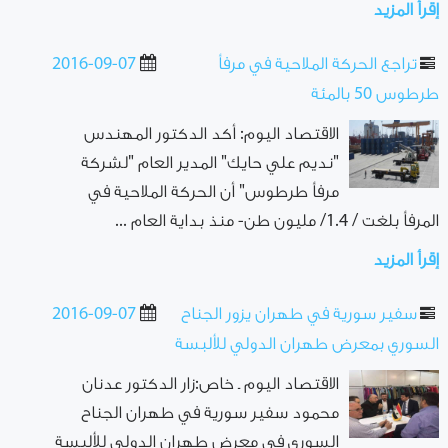
إقرأ المزيد
تراجع الحركة الملاحية في مرفأ
2016-09-07
طرطوس 50 بالمئة
الاقتصاد اليوم: أكد الدكتور المهندس
"نديم علي حايك" المدير العام "لشركة
مرفأ طرطوس" أن الحركة الملاحية في
المرفأ بلغت / 1.4/ مليون طن- منذ بداية العام ...
إقرأ المزيد
سفير سورية في طهران يزور الجناح
2016-09-07
السوري بمعرض طهران الدولي للألبسة
الاقتصاد اليوم ـ خاص:زار الدكتور عدنان
محمود سفير سورية في طهران الجناح
السوري في معرض طهران الدولي للألبسة