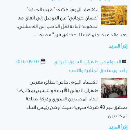
الاقتصاد اليوم: كشف "نقيب الصاغة"
"غسان جزماتي" عن التوصل إلى اتفاق مع
الحكومة لإعادة نقل الذهب إلى القامشلي،
بعد عقد عدة اجتماعات للبحث في قرار" مصرف ...
إقرأ المزيد
السواح من طهران: السوق الإيراني
2016-09-03
واعد ويستحق المثابرة والتعب
الاقتصاد اليوم ـ خاص:انطلق معرض
طهران الدولي للألبسة والنسيج بمشاركة
اتحاد المصدرين السوري وغرفة صناعة
دمشق عبر 40 شركة سورية، حيث أوضح رئيس اتحاد
المصدرين ...
إقرأ المزيد