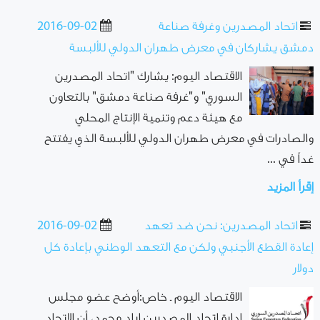
اتحاد المصدرين وغرفة صناعة
2016-09-02
دمشق يشاركان في معرض طهران الدولي للألبسة
الاقتصاد اليوم: يشارك "اتحاد المصدرين
السوري" و"غرفة صناعة دمشق" بالتعاون
مع هيئة دعم وتنمية الإنتاج المحلي
والصادرات في معرض طهران الدولي للألبسة الذي يفتتح
غداً في ...
إقرأ المزيد
اتحاد المصدرين: نحن ضد تعهد
2016-09-02
إعادة القطع الأجنبي ولكن مع التعهد الوطني بإعادة كل
دولار
الاقتصاد اليوم ـ خاص:أوضح عضو مجلس
إدارة اتحاد المصدرين إياد محمد، أن الاتحاد