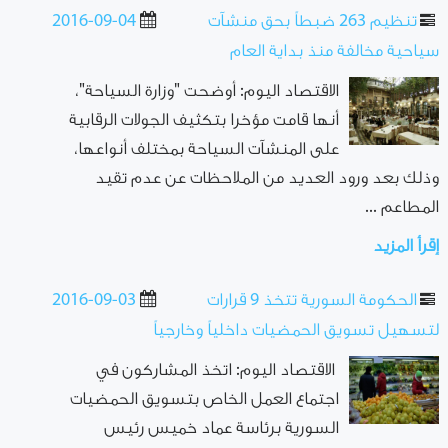
تنظيم 263 ضبطاً بحق منشآت
2016-09-04
سياحية مخالفة منذ بداية العام
الاقتصاد اليوم: أوضحت "وزارة السياحة"،
أنها قامت مؤخرا بتكثيف الجولات الرقابية
على المنشآت السياحة بمختلف أنواعها،
وذلك بعد ورود العديد من الملاحظات عن عدم تقيد
المطاعم ...
إقرأ المزيد
الحكومة السورية تتخذ 9 قرارات
2016-09-03
لتسهيل تسويق الحمضيات داخلياً وخارجياً
الاقتصاد اليوم: اتخذ المشاركون في
اجتماع العمل الخاص بتسويق الحمضيات
السورية برئاسة عماد خميس رئيس