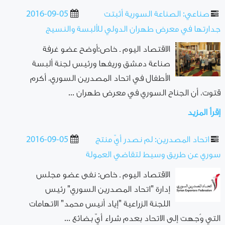
صناعي: الصناعة السورية أثبتت
2016-09-05
جدارتها في معرض طهران الدولي للألبسة والنسيج
الاقتصاد اليوم ـ خاص:أوضح عضو غرفة
صناعة دمشق وريفها ورئيس لجنة ألبسة
الأطفال في اتحاد المصدرين السوري، أكرم
قتوت، أن الجناح السوري في معرض طهران ...
إقرأ المزيد
اتحاد المصدرين: لم نصدر أيّ منتج
2016-09-05
سوري عن طريق وسيط لتقاضي العمولة
الاقتصاد اليوم ـ خاص: نفى عضو مجلس
إدارة "اتحاد المصدرين السوري" رئيس
اللجنة الزراعية "إياد أنيس محمد" الاتهامات
التي وُجهت إلى الاتحاد بعدم شراء أيّ بضائع ...