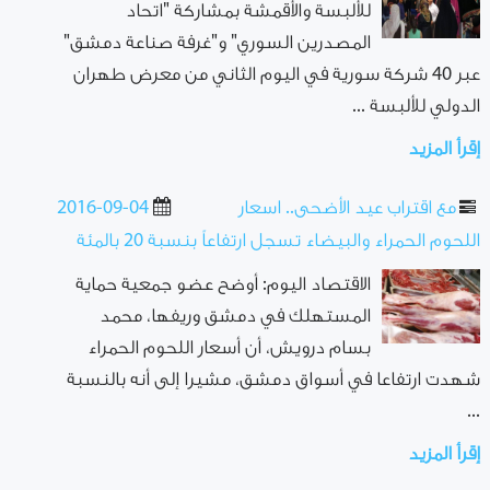
للألبسة والأقمشة بمشاركة "اتحاد
المصدرين السوري" و"غرفة صناعة دمشق"
عبر 40 شركة سورية في اليوم الثاني من معرض طهران
الدولي للألبسة ...
إقرأ المزيد
مع اقتراب عيد الأضحى.. اسعار
2016-09-04
اللحوم الحمراء والبيضاء تسجل ارتفاعاً بنسبة 20 بالمئة
الاقتصاد اليوم: أوضح عضو جمعية حماية
المستهلك في دمشق وريفها، محمد
بسام درويش، أن أسعار اللحوم الحمراء
شهدت ارتفاعا في أسواق دمشق، مشيرا إلى أنه بالنسبة
...
إقرأ المزيد