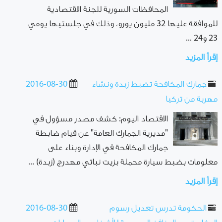
المحافظات السورية للجنة الاقتصادية
للموافقة عليها 32 مليون يورو، وذلك في جلستيها يومي
23 و24 ...
إقرأ المزيد
جمارك المكافحة تضبط زبدة ونشاء
2016-08-30
مهربة من تركيا
الاقتصاد اليوم: كشف مصدر مسؤول في
"مديرية الجمارك العامة" عن قيام ضابطة
جمارك المكافحة في الإدارة وبناء على
معلومات بضبط سيارة محملة بزيت نباتي مهدرج (زبدة) ...
إقرأ المزيد
الحكومة تدرس تعديل رسوم
2016-08-30