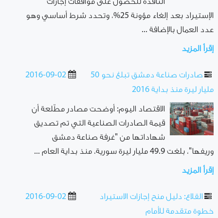
النافذة للحصول على موافقات إجازات
الإستيراد بعد إلغاء مؤونة 25%، وتحدد شرط أساسي وهو
عدد العمال بالإضافة ...
إقرأ المزيد
صادرات صناعة دمشق تبلغ نحو 50
2016-09-02
مليار ليرة منذ بداية 2016
الاقتصاد اليوم: أوضحت مصادر مطّلعة أن
قيمة الصادرات الصناعية التي تم تصديق
شهاداتها من "غرفة صناعة دمشق
وريفها"، بلغت 49.9 مليار ليرة سورية، منذ بداية العام ...
إقرأ المزيد
القلاع: دليل منح إجازات الاستيراد
2016-09-02
خطوة متقدمة للأمام