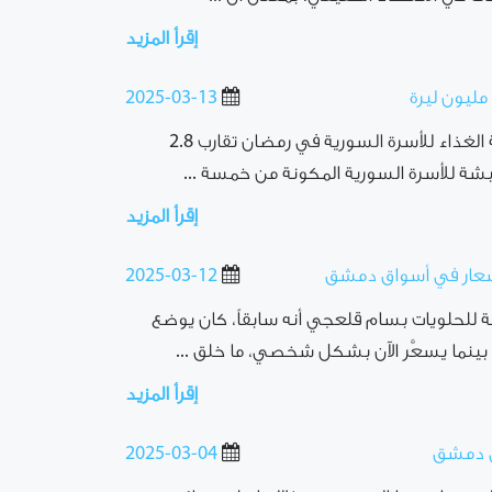
إقرأ المزيد
2025-03-13
الاقتصاد اليوم: أفاد خبير اقتصادي بأن كلفة الغذاء للأسرة السورية في رمضان تقارب 2.8
شة للأسرة السورية المكونة من خمسة ...
إقرأ المزيد
2025-03-12
ة للحلويات بسام قلعجي أنه سابقاً، كان يوضع
بينما يسعَّر الآن بشكل شخصي، ما خلق ...
إقرأ المزيد
في دمشق
2025-03-04