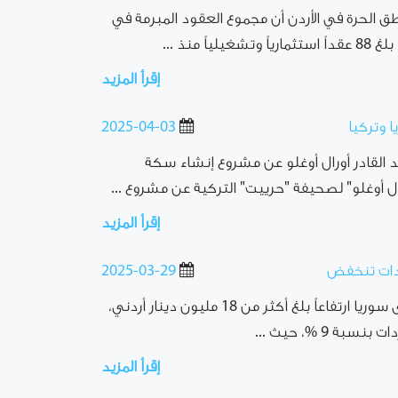
طق الحرة في الأردن أن مجموع العقود المبرمة في
منذ ...
إقرأ المزيد
 وتركيا
2025-04-03
د القادر أورال أوغلو عن مشروع إنشاء سكة
ال أوغلو" لصحيفة "حرييت" التركية عن مشروع ...
إقرأ المزيد
2025-03-29
الاقتصاد اليوم: شهدت الصادرات الأردنية إلى سوريا ارتفاعاً بلغ أكثر من 18 مليون دينار أردني،
إقرأ المزيد