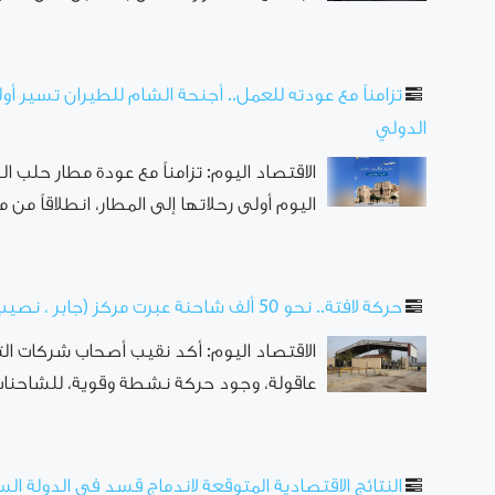
تزامناً مع عودته للعمل.. أجنحة الشام للطيران تسير أو
الدولي
الاقتصاد اليوم: تزامناً مع عودة مطار حلب
اليوم أولى رحلاتها إلى المطار، انطلاقاً 
حركة لافتة.. نحو 50 ألف شاحنة عبرت مركز (جابر ، نصيب) خلال 3 أشهر
الاقتصاد اليوم: أكد نقيب أصحاب شركات الت
عاقولة، وجود حركة نشطة وقوية، للشاحنات 
النتائج الاقتصادية المتوقعة لاندماج قسد في الدولة الس