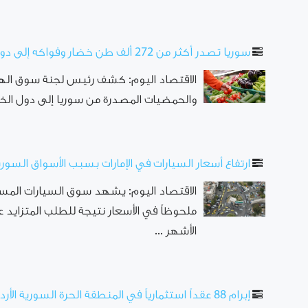
سوريا تصدر أكثر من 272 ألف طن خضار وفواكه إلى دول الخليج
الاقتصاد اليوم: كشف رئيس لجنة سوق الهال
والحمضيات المصدرة من سوريا إلى دول الخليج العربي، وص
ارتفاع أسعار السيارات في الإمارات بسبب الأسواق السوري
الاقتصاد اليوم: يشهد سوق السيارات المستعمل
ملحوظاً في الأسعار نتيجة للطلب المتزايد 
الأشهر ...
إبرام 88 عقداً استثمارياً في المنطقة الحرة السورية الأردنية