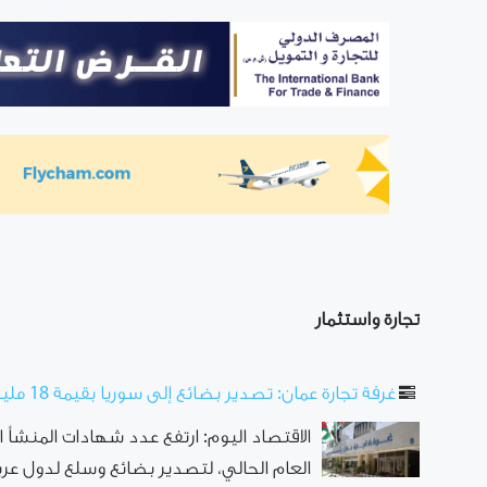
تجارة واستثمار
غرفة تجارة عمان: تصدير بضائع إلى سوريا بقيمة 18 مليون دينار خلال 3 أشهر
الاقتصاد اليوم: ارتفع عدد شهادات المنشأ ال
العام الحالي، لتصدير بضائع وسلع لدول عربية وأجنبية، 