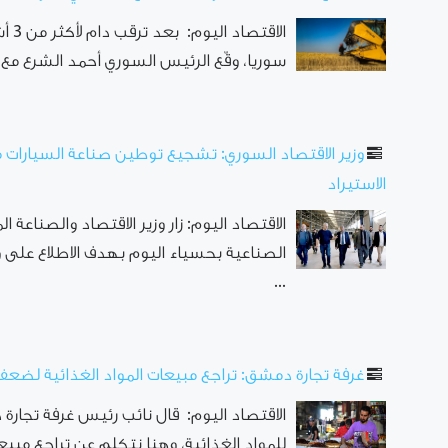
الاق
سوريا، وقّع الرئيس السوري أحمد الشرع مع ق
وزير الاقتصاد السوري: تشجيع توطين صناعة السيارات مح
الاستيراد
الاقتصاد اليوم: زار وزير الاقتصاد والصناعة
الصناعية بحسياء اليوم بهدف الاطلاع على و
...
غرفة تجارة دمشق: تراجع مبيعات المواد الغذائية لضع
الاقتصاد اليوم: قال نائب رئيس غرفة تجارة 
للمواد الغذائية، وهنا نتكلم عن تراجع مبيع