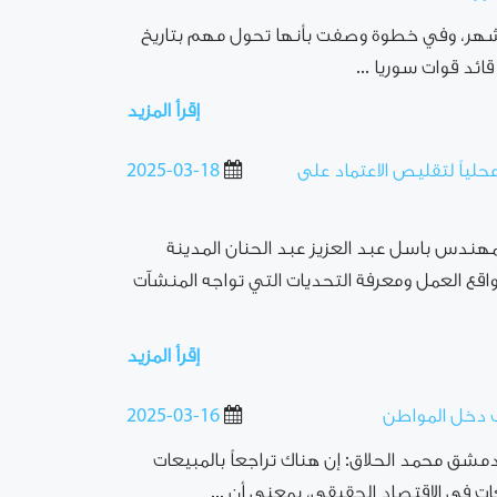
تصاد اليوم: بعد ترقب دام لأكثر من 3 أشهر، وفي خطوة وصفت بأنها تحول مهم بتاريخ
ائد قوات سوريا ...
إقرأ المزيد
لياً لتقليص الاعتماد على
2025-03-18
 المهندس باسل عبد العزيز عبد الحنان المدينة
اقع العمل ومعرفة التحديات التي تواجه المنشآت
إقرأ المزيد
ف دخل المواطن
2025-03-16
دمشق محمد الحلاق: إن هناك تراجعاً بالمبيعات
ات في الاقتصاد الحقيقي، بمعنى أن ...