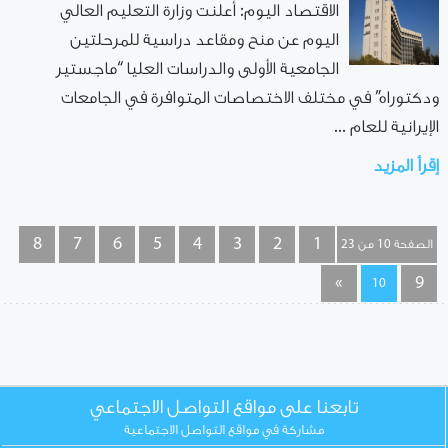
الاقتصاد اليوم: أعلنت وزارة التعليم العالي
اليوم عن منح ومقاعد دراسية للمرحلتين
الجامعية الأولى والدراسات العليا “ماجستير
ودكتوراه” في مختلف الاختصاصات المتوافرة في الجامعات
الإيرانية للعام ...
إقرأ المزيد
8
7
6
5
4
3
2
1
الصفحة 10 من 23
»
9
10
تابعنا على مواقع التواصل الاجتماعي
مشاركة في مواقع التواصل الاجتماعية