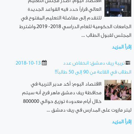
الاقتصاد اليوم: أصدر مجلس التعليم
العالي قراراً حدد فيه القواعد الجديدة
للتقدم إلى مفاضلة التعليم المفتوح في
الجامعات الحكومية للعام الدراسي 2018- 2019.واشترط
المجلس لقبول الطلاب ...
إقرأ المزيد
تربية ريف دمشق: انخفاض عدد
2018-10-13
الطلاب في القاعة من 90 إلى 50 طالباً!!
الاقتصاد اليوم: أكد مدير التربية في
محافظة ريف دمشق ماهر فرج أنه سيتم
خلال أيام معدودة توزيع حوالي 800000
ليتر مازوت على المدارس في ريف دمشق ...
إقرأ المزيد