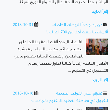
المباشر .وجاء حديث النداف خلال الاجتماع الدوري لهيئة ...
إقرأ المزيد
من يضع حداً للروضات الخاصة..
2018-10-31
أقساطها بلغت أكثر من 700 ألف ليرة!
الاقتصاد اليوم: ألقت الأزمة بظلالها على
التعليم كباقي مفاصل الحياة المعيشية
للمواطنين، وشهدت أقساط معظم رياض
الأطفال الخاصة ارتفاعاً خيالياً تجاوز بعضها رسوم
التسجيل في التعليم ...
إقرأ المزيد
تعرفوا على القواعد الجديدة
2018-10-16
للقبول في مفاضلة التعليم المفتوح بالجامعات