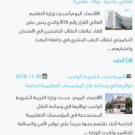
العالي...(حجرة . ورقة . مقص)!
الاقتصاد اليوم:أصدرت وزارة التعليم
العالي القرار رقم 816 والذي ينص على
إلغاء علامات الطلاب الناجحين في الامتحان
التكميلي لطلاب الطب البشري في جامعة البعث
واعتبارهم ...
إقرأ المزيد
التربية تحدد الشروط الواجب
2018-11-30
توافرها في وسائط نقل المؤسسات التعليمية الخاصة
الاقتصاد اليوم: حددت وزارة التربية الشروط
الواجب توافرها في وسائط النقل
المستخدمة في المؤسسات التعليمية
الخاصة أثناء نقلهم منها حرصاً على توفير الأمن والسلامة
للتلاميذ.وأكدت الوزارة ...