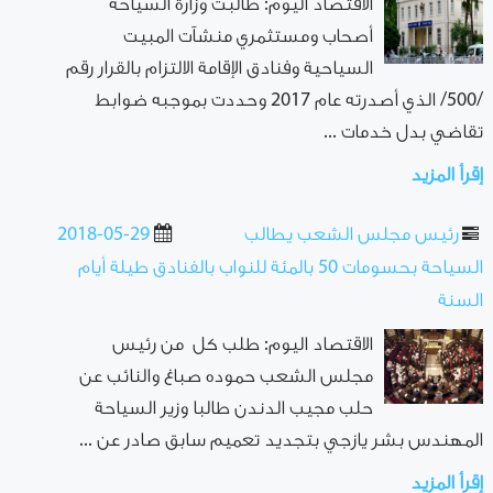
الاقتصاد اليوم: طالبت وزارة السياحة
أصحاب ومستثمري منشآت المبيت
السياحية وفنادق الإقامة الالتزام بالقرار رقم
/500/ الذي أصدرته عام 2017 وحددت بموجبه ضوابط
تقاضي بدل خدمات ...
إقرأ المزيد
رئيس مجلس الشعب يطالب
2018-05-29
السياحة بحسومات 50 بالمئة للنواب بالفنادق طيلة أيام
السنة
الاقتصاد اليوم: طلب كل من رئيس
مجلس الشعب حموده صباغ والنائب عن
حلب مجيب الدندن طالبا وزير السياحة
المهندس بشر يازجي بتجديد تعميم سابق صادر عن ...
إقرأ المزيد