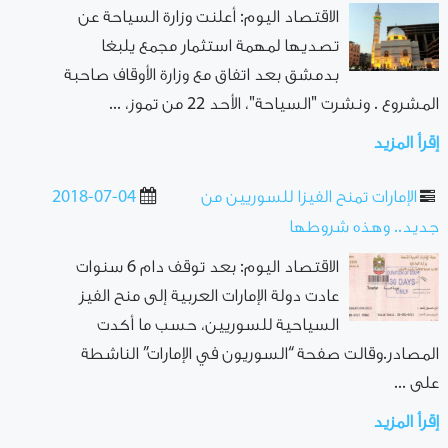
الاقتصاد اليوم: أعلنت وزارة السياحة عن
تصديها لمهمة استثمار مجمع يلبغا
بدمشق بعد اتفاق مع وزارة الأوقاف صاحبة
المشروع . ونشرت "السياحة"، الأحد 22 من تموز، ...
إقرأ المزيد
الإمارات تمنح الفيزا للسوريين من
2018-07-04
جديد.. وهذه شروطها
الاقتصاد اليوم: بعد توقف دام 6 سنوات
عادت دولة الإمارات العربية إلى منح الفيز
السياحية للسوريين، حسب ما أكدت
المصادر.وقالت صفحة “السوريون في الإمارات” الناشطة
على ...
إقرأ المزيد