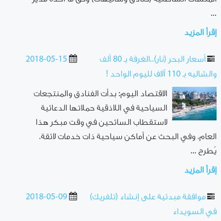
...
إقرأ المزيد
أسعار البحر (نار)..الغرفة بـ 80 ألف
2018-05-15
والشاليه بـ 110 آلاف لليوم الواحد !
الاقتصاد اليوم: بدأت الفنادق والمنتجعات
السياحية في اللاذقية حملاتها الدعائية
لاستقطاب السائحين في وقت مبكر هذا
العام، وفي البحث عن أماكن سياحية ذات خدمات لائقة،
يُطرح ...
إقرأ المزيد
موافقة مبدئية على إنشاء (تلفريك)
2018-05-09
في السويداء