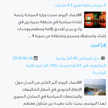
4 نجوم بكلفة تفوق 4.3 مليارات
الاقتصاد اليوم: منحت وزارة السياحة رخصة
إشادة سياحية في منطقة بحيرة زرزر في
وادي بردى لفندق إقامة ومطعم ووحدات
إشتاء واصطياف ومسبح وملحقاته من سوية 4 ...
إقرأ المزيد
دخل المواطن 40 ألفاً..وأجرة
2018-06-08
الشالهيات في اللاذقية وصلت لـ100 ألف ليرة باللية
الواحدة!
الاقتصاد اليوم: أثير الكثير من الجدل حول
الارتفاع الجنوني في أسعار الشاليهات
والمنتجعات السياحية في الساحل السوري
لهذا الموسم، بحيث باتت بعيدة عن متناول معظم