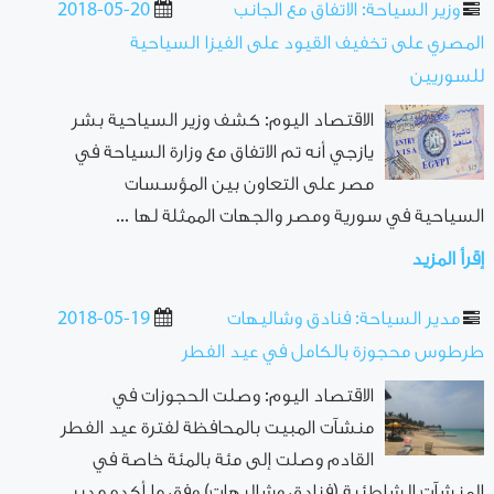
وزير السياحة: الاتفاق مع الجانب
2018-05-20
المصري على تخفيف القيود على الفيزا السياحية
للسوريين
الاقتصاد اليوم: كشف وزير السياحية بشر
يازجي أنه تم الاتفاق مع وزارة السياحة في
مصر على التعاون بين المؤسسات
السياحية في سورية ومصر والجهات الممثلة لها ...
إقرأ المزيد
مدير السياحة: فنادق وشاليهات
2018-05-19
طرطوس محجوزة بالكامل في عيد الفطر
الاقتصاد اليوم: وصلت الحجوزات في
منشآت المبيت بالمحافظة لفترة عيد الفطر
القادم وصلت إلى مئة بالمئة خاصة في
المنشآت الشاطئية (فنادق وشاليهات) وفق ما أكده مدير