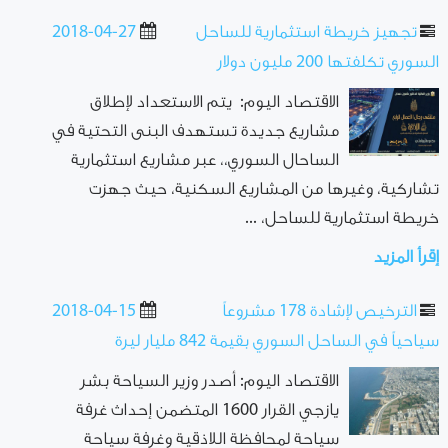
تجهيز خريطة استثمارية للساحل
2018-04-27
السوري تكلفتها 200 مليون دولار
الاقتصاد اليوم: يتم الاستعداد لإطلاق
مشاريع جديدة تستهدف البنى التحتية في
الساحال السوري،، عبر مشاريع استثمارية
تشاركية، وغيرها من المشاريع السكنية، حيث جهزت
خريطة استثمارية للساحل، ...
إقرأ المزيد
الترخيص لإشادة 178 مشروعاً
2018-04-15
سياحياً في الساحل السوري بقيمة 842 مليار ليرة
الاقتصاد اليوم: أصدر وزير السياحة بشر
يازجي القرار 1600 المتضمن إحداث غرفة
سياحة لمحافظة اللاذقية وغرفة سياحة