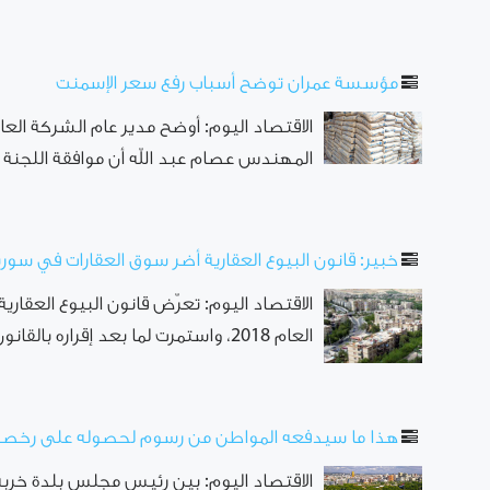
مؤسسة عمران توضح أسباب رفع سعر الإسمنت
الاقتصاد اليوم: أوضح مدير عام الشركة العا
المهندس عصام عبد الله أن موافقة اللجنة ال
خبير: قانون البيوع العقارية أضر سوق العقارات في سوري
الاقتصاد اليوم: تعرّض قانون البيوع العقار
العام 2018، واستمرت لما بعد إقراره بالقانون رقم 15 لعام 2021، والتي ...
هذا ما سيدفعه المواطن من رسوم لحصوله على رخصة 
الاقتصاد اليوم: بين رئيس مجلس بلدة خرب