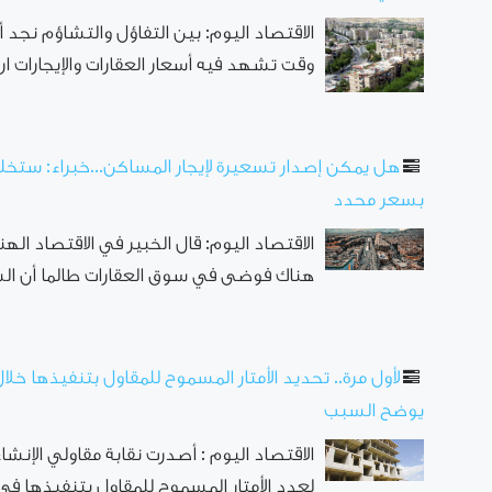
الاقتصاد اليوم: بين التفاؤل والتشاؤم نج
وقت تشهد فيه أسعار العقارات والإيجارات ارتفاعاً
هل يمكن إصدار تسعيرة لإيجار المساكن...خبراء: ستخلق
بسعر محدد
الاقتصاد اليوم: قال الخبير في الاقتصاد ال
هناك فوضى في سوق العقارات طالما أن الس
لأول مرة.. تحديد الأمتار المسموح للمقاول بتنفيذها خل
يوضح السبب
الاقتصاد اليوم : أصدرت نقابة مقاولي الإنش
لعدد الأمتار المسموح للمقاول بتنفيذها في أ