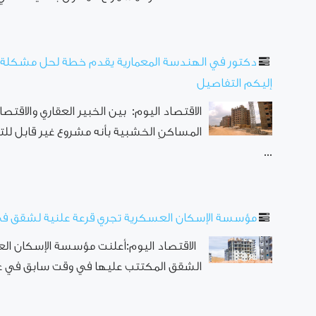
دكتور في الهندسة المعمارية يقدم خطة لحل مشكلة ت
إليكم التفاصيل
الاقتصاد اليوم: بين الخبير العقاري والاقتص
المساكنِ الخشبية بأنه مشروع غير قابل للتح
...
مؤسسة الإسكان العسكرية تجري قرعة علنية لشقق في 4 محافظ
الاقتصاد اليوم:أعلنت مؤسسة الإسكان الع
الشقق المكتتب عليها في وقت سابق في عد