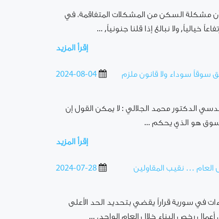
د أن مشكلة السكن من المشكلات المتفاقمة، في
 خيالياً, ولا نبالغ إذا قلنا جنونياً, ...
إقرأ المزيد
 سوقاً سوداء ولا قانون ملزم
2024-08-04
هندسي الدكتور محمد الجلالي : لا يمكن القول إن
وق هو الذي يحكم ...
إقرأ المزيد
ال العام … نقيب المقاولين
2024-07-28
اءات في سورية قراراً يقضي بتحديد الحد الأعلى
عمال رخص البناء خلال العام الواحد، ...