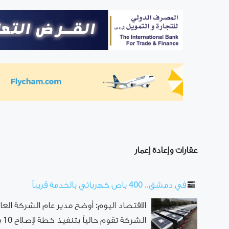
عقارات وإعادة إعمار
في دمشق.. 400 باص كهربائي بالخدمة قريباً
الاقتصاد اليوم: أوضح مدير عام الشركة الع
الشركة تقوم حالياً بتنفيذ خطة لإصلاح 10 باصات ستوضع تباعاً قبل نهاية العام ...