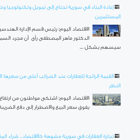
إعادة البناء في سورية تحتاج إلى تمويل وتكنولوجيا و
المستثمرين
الاقتصاد اليوم: رئيس قسم الإدارة الهندس
الدكتور ماهر المصطفى رأى أن مجرد السما
سيسهم بشكل ...
القيمة الرائجة للعقارات عند الضرائب أعلى من سعرها الف
النظر
الاقتصاد اليوم: اشتكى مواطنون من ارتفاع ا
يفوق سعر البيع والاضطرار إلى دفع الضريبة الم
تجارة العقارات في سورية مشوهة كالاقتصاد.. شراء المن