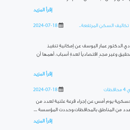
إقرأ المزيد
كاليف السكن المرتفعة..
2024-07-18
ادي الدكتور عمار اليوسف عن إمكانيةِ تنفيذ
قيق وغير مجدٍ اقتصادياً لعدةِ أسباب، أهمها أن
إقرأ المزيد
ات
2024-07-18
سكرية يوم أمس عن إجراء قرعة علنية لعدد من
د من المناطق بالمحافظات.وحددت المؤسسة ...
إقرأ المزيد