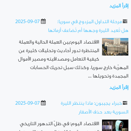
إقرأ المزيد
مرحلة التداول المزدوج في سوريا:
2025-09-07
هل تُعيد الليرة وجهها أم تُضاعف أزماتها
الاقتصاد اليوم:بين العملة الحالية والعملة
المنتظرة تدور أحاديث وتحليلات كثيرة عن
كيفية التعامل ومصداقيته ومصير الأموال
المهرّبة خارج سوريا، وكذلك سبل تحريك الحسابات
المجمدة وتحويلها ...
إقرأ المزيد
خبراء يجيبون: ماذا ينتظر الليرة
2025-09-07
السورية بعد حذف الأصفار
الاقتصاد اليوم: في ظلّ التدهور التاريخي