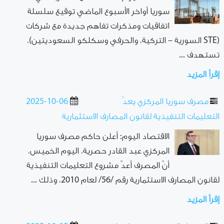
سوريا أواخر الأسبوع الماضي توقيع سلسلة
اتفاقيات ومذكرات تفاهم جديدة مع شركات
(STE السورية – التركية، والحرفي وسكلكو السعوديتين)،
تستهدف ...
إقرأ المزيد
مصرف سوريا المركزي يعدّ
2025-10-06
التعليمات التنفيذية لقانون المصارف الاستثمارية
الاقتصاد اليوم: أعلن حاكم مصرف سوريا
المركزي عبد القادر حصرية، اليوم الخميس،
أنّ المصرف أعدّ مشروع التعليمات التنفيذية
لقانون المصارف الاستثمارية رقم /56/ لعام 2010، وذلك ...
إقرأ المزيد