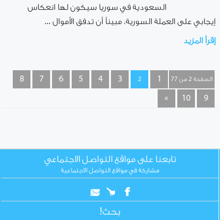
السعودية في سوريا سيكون لها انعكاس
إيجابي على العملة السورية، مبيناً أن تدفق الأموال ...
إقرأ المزيد
8
7
6
5
4
3
1
الصفحة 2 من 77
2
»
10
9
تابعنا على مواقع التواصل الاجتماعي
مشاركة في مواقع التواصل الاجتماعية
بحث!