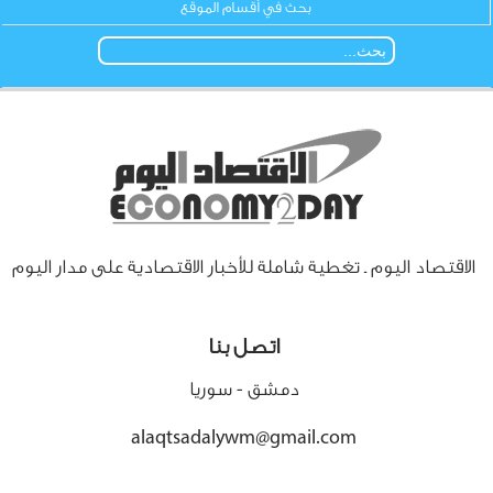
بحث في أقسام الموقع
الاقتصاد اليوم ـ تغطية شاملة للأخبار الاقتصادية على مدار اليوم
اتصل بنا
دمشق - سوريا
alaqtsadalywm@gmail.com