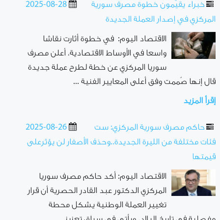
خبراء يقيّمون خطوة مصرف سورية
2025-08-28
المركزي في إصدار العملة الجديدة
الاقتصاد اليوم: في خطوة أثارت نقاشا
واسعا في الأوساط الاقتصادية، أعلن مصرف
سوريا المركزي عن خطة لطرح عملة جديدة
قال إنها صُممت وفق أعلى المعايير الفنية ...
إقرأ المزيد
حاكم مصرف سورية المركزي: ست
2025-08-26
فئات مختلفة من الليرة الجديدة..وحذف الأصفار لن يؤثرعلى
قيمتها
الاقتصاد اليوم: أكد حاكم مصرف سوريا
المركزي الدكتور عبد القادر الحصرية أن قرار
تغيير العملة الوطنية يشكل محطة
مفصلية في تاريخ البلاد، ويأتي في سياق تعزيز ...