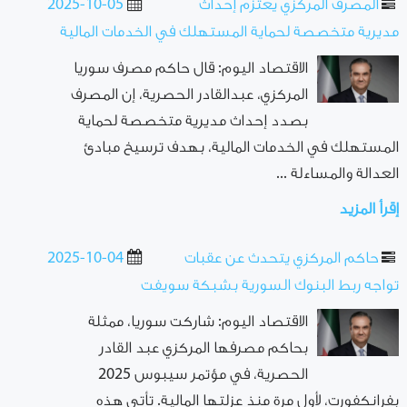
المصرف المركزي يعتزم إحداث
2025-10-05
مديرية متخصصة لحماية المستهلك في الخدمات المالية
الاقتصاد اليوم: قال حاكم مصرف سوريا
المركزي، عبدالقادر الحصرية، إن المصرف
بصدد إحداث مديرية متخصصة لحماية
المستهلك في الخدمات المالية، بهدف ترسيخ مبادئ
العدالة والمساءلة ...
إقرأ المزيد
حاكم المركزي يتحدث عن عقبات
2025-10-04
تواجه ربط البنوك السورية بشبكة سويفت
الاقتصاد اليوم: شاركت سوريا، ممثلة
بحاكم مصرفها المركزي عبد القادر
الحصرية، في مؤتمر سيبوس 2025
بفرانكفورت، لأول مرة منذ عزلتها المالية. تأتي هذه