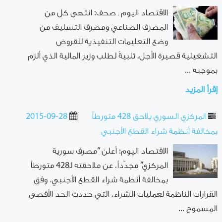
الاقتصاد اليوم ـ صحف: انتهى كل من
المصرف الصناعي ومصرف التسليف من
وضع التعليمات التنفيذية للقروض
التشغيلية قصيرة الأجل، تلبيةً لطلب وزير المالية الذي ألزم
بموجبه ...
إقرأ المزيد
المركزي السوري يلاحق 428 متورطاً
2015-09-28
بمخالفة أنظمة شراء القطع الأجنبي
الاقتصاد اليوم: أعلن “مصرف سورية
المركزي” مجدّداً، عن ملاحقته لـ428 متورطاً
بمخالفة أنظمة شراء القطع الأجنبي، وفق
القرارات الناظمة لعمليات الشراء، التي حددت الحد الأقصى
المسموح ...