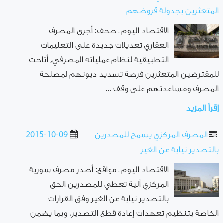
المتعثرين بجدولة قروضهم
الاقتصاد اليوم ـ صحف: أجرى المصرف
العقاري تعديلات جديدة على التعليمات
التطبيقية لنظام عملياته المصرفي, أتاحت
للمقترضين المتعثرين فرصة تسديد ديونهم لمصلحة
المصرف ومساعدتهم على وقف ...
إقرأ المزيد
المصرف المركزي يسمح للمصدرين
2015-10-09
بالتصدير نيابة عن الغير
الاقتصاد اليوم ـ مواقع: أصدر مصرف سورية
المركزي آلية تعطي للمصدرين الحق
بالتصدير نيابة عن الغير وفق القرارات
الخاصة بتنظيم تعهدات إعادة قطع التصدير، وبما يضمن