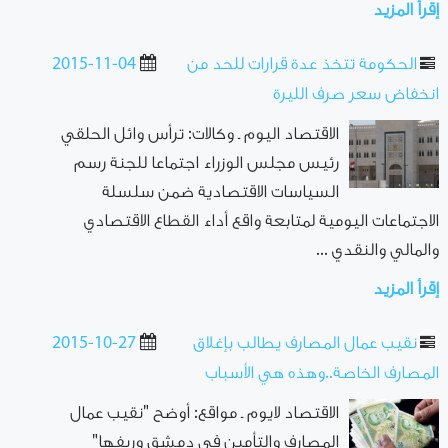
إقرأ المزيد
الحكومة تتخذ عدة قرارات للحد من
2015-11-04
انخفاض سعر صرف الليرة
الاقتصاد اليوم ـ وكالات: ترأس وائل الحلقي
رئيس مجلس الوزراء اجتماعا للجنة رسم
السياسات الاقتصادية ضمن سلسلة
الاجتماعات اليومية لمتابعة واقع أداء القطاع الاقتصادي
والمالي والنقدي ...
إقرأ المزيد
نقيب عمال المصارف يطالب بإغلاق
2015-10-27
المصارف الخاصة..وهذه هي الأسباب
الاقتصاد لايوم ـ مواقع: أوضح "نقيب عمال
المصارف والتأمين في دمشق وريفها"