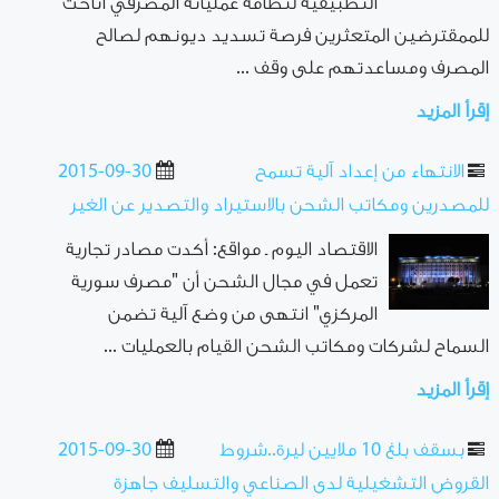
التطبيقية لنظامه عملياته المصرفي أتاحت
للممقترضين المتعثرين فرصة تسديد ديونهم لصالح
المصرف ومساعدتهم على وقف ...
إقرأ المزيد
الانتهاء من إعداد آلية تسمح
2015-09-30
للمصدرين ومكاتب الشحن بالاستيراد والتصدير عن الغير
الاقتصاد اليوم ـ مواقع: أكدت مصادر تجارية
تعمل في مجال الشحن أن "مصرف سورية
المركزي" انتهى من وضع آلية تضمن
السماح لشركات ومكاتب الشحن القيام بالعمليات ...
إقرأ المزيد
بسقف بلغ 10 ملايين ليرة..شروط
2015-09-30
القروض التشغيلية لدى الصناعي والتسليف جاهزة