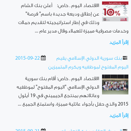
الاقتصاد اليوم ـ خاص: أعلن بنك الشام
عن إطلاق وديعة جديدة باسم" فرصة"
وذلك في إطار استراتيجيته لتقديم حملات
وخدمات مصرفية مميزة للعملاء.وقال مدير عام ...
إقرأ المزيد
بنك سورية الدولي الإسلامي يقيم
2015-09-22
اليوم المفتوح لموظفيه ويكرم المتميزين
الاقتصاد اليوم ـ خاص: أقام بنك سورية
الدولي الإسلامي "اليوم المفتوح" لموظفيه
وعائلاتهم بمنتجع الجيميني في 19 أيلول
2015 والذي حفل بأجواء عائلية مميزة، واستمتع الجميع ...
إقرأ المزيد