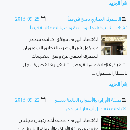
إقرأ المزيد
المصرف التجاري يمنح قروضاً
2015-09-25
تشغيلية بسقف مليون ليرة وبضمانات عقارية قريباً
الاقتصاد اليوم ـ مواقع: كشف مصدر
مسؤول في المصرف التجاري السوري ان
المصرف انتهى من وضع التعليمات
التنفيذية لإعادة منح القروض التشغيلية القصيرة الأجل
بانتظار الحصول ...
إقرأ المزيد
هيئة الأوراق والأسواق المالية تتبنى
2015-09-22
اقتراحات بتعديل أسعار الاسهم
الإقتصاد اليوم - صحف أكد رئيس مجلس
مفوضي هيئة الأوراق والأسواق المالية، عبد