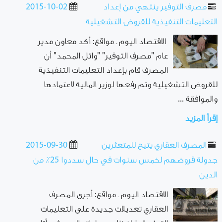
مصرف التوفير ينتهي من إعداد
2015-10-02
التعليمات التنفيذية للقروض التشغيلية
الاقتصاد اليوم ـ مواقع: أكد معاون مدير
عام "مصرف التوفير" "وائل المحمد" أن
المصرف قام بإعداد التعليمات التنفيذية
للقروض التشغيلية وتم رفعها لوزير المالية لاعتمادها
والموافقة ...
إقرأ المزيد
المصرف العقاري يتيح للمتعثرين
2015-09-30
جدولة قروضهم لخمس سنوات في حال سددوا 25٪ من
الدين
الاقتصاد اليوم ـ مواقع: أجرى المصرف
العقاري تعديلات جديدة على التعليمات