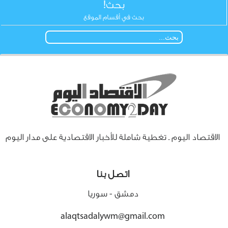
بحث!
بحث في أقسام الموقع
الاقتصاد اليوم ـ تغطية شاملة للأخبار الاقتصادية على مدار اليوم
اتصل بنا
دمشق - سوريا
alaqtsadalywm@gmail.com