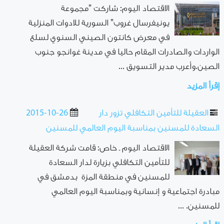
الاقتصاد اليوم: شاركت "مجموعة
يونيفرسال غروب" السورية للادوات المنزلية
في معرض كانتون الصيني السنوي لسلع
الواردات والصادرات المقام حاليا في مدينة غوانجو جنوب
الصين.وأعرب مدير التسويق ...
إقرأ المزيد
العقيلة للتأمين التكافلي تزور دار
2015-10-26
السعادة للمسنين بمناسبة اليوم العالمي للمسنين
الاقتصاد اليوم ـ خاص: قامت شركة العقيلة
للتأمين التكافلي بزيارة لدار السعادة
للمسنين في منطقة المزة بدمشق في
مبادرة اجتماعية و إنسانية وبمناسبة اليوم العالمي
للمسنين. ...