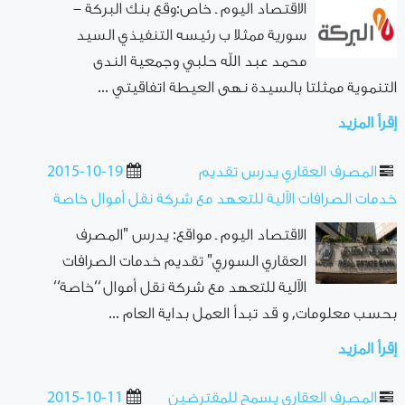
الاقتصاد اليوم ـ خاص:وقع بنك البركة –
سورية ممثلا ب رئيسه التنفيذي السيد
محمد عبد الله حلبي وجمعية الندى
التنموية ممثلتا بالسيدة نهى العيطة اتفاقيتي ...
إقرأ المزيد
المصرف العقاري يدرس تقديم
2015-10-19
خدمات الصرافات الآلية للتعهد مع شركة نقل أموال خاصة
الاقتصاد اليوم ـ مواقع: يدرس "المصرف
العقاري السوري" تقديم خدمات الصرافات
الآلية للتعهد مع شركة نقل أموال ‘‘خاصة‘‘
بحسب معلومات, و قد تبدأ العمل بداية العام ...
إقرأ المزيد
المصرف العقاري يسمح للمقترضين
2015-10-11