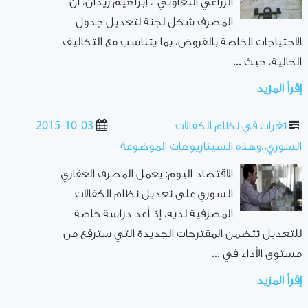
الزراعي التعاوني”، إبراهيم زيدان، أن
المصرف شكل لجنة لتعديل جدول
الاحتياجات الخاصة بالقروض، بما يتناسب مع التكاليف
الحالية، حيث ...
إقرأ المزيد
ثغرات في نظام الكفالات
2015-10-03
السوري..وهذه السيناريوهات الموضوعة
الاقتصاد اليوم: يعمل المصرف العقاري
السوري على تعديل نظام الكفالات
المصرفية لديه، إذ أعد دراسة خاصة
للتعديل تتضمن المقترحات الجديدة التي سترفع من
مستوى الأداء في ...
إقرأ المزيد