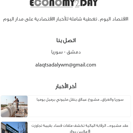
الاقتصاد اليوم ـ تغطية شاملة للأخبار الاقتصادية على مدار اليوم
اتصل بنا
دمشق - سوريا
alaqtsadalywm@gmail.com
أخر الأخبار
سوريا والعراق.. مشروع عملاق ينقل مليوني برميل يوميا
عقد مشبوه... الرقابة المالية تكشف ملفات فساد بقيمة تجاوزت
8 ملايين دولار