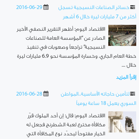
خسائر الصناعات النسيجية تسجل
2016-06-29
أكثر من 7 مليارات ليرة خلال 6 أشهر
الاقتصاد اليوم: أظهر التقرير النصفي الأخير
الصادر عن “المؤسسة العامة للصناعات
النسيجية” تراجعاً وصعوبات في تنفيذ
خطة العام الجاري، وخسارة المؤسسة نحو 6.9 مليارات ليرة
خلال ...
إقرأ المزيد
لتأمين حاجاته الأساسية..المواطن
2016-06-28
السوري يعمل 18 ساعة يومياً
الاقتصاد اليوم: قال: إن أحد الملوك قرّر
مكافأة مخترع لعبة الشطرنج فجعل له
الخيار مفتوحاً ليحدّد نوع المكافأة التي