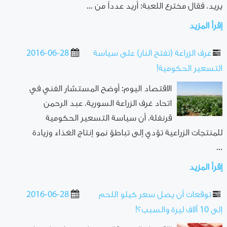
يريد، فقال مخترع اللعبة: أريد عدداً من ...
إقرأ المزيد
غرف الزراعة (تفتح النار) على سياسة
2016-06-28
التسعير الحكومية!
الاقتصاد اليوم: أوضح المستشار الفني في
اتحاد غرف الزراعة السورية، عبد الرحمن
قرنفلة، أن سياسة التسعير الحكومية
للمنتجات الزراعية تؤدي إلى تباطؤ نمو إنتاج الغذاء وزيادة
...
إقرأ المزيد
توقعات أن يصل سعر كيلو اللحم
2016-06-28
إلى 10 آلاف ليرة والسبب؟!