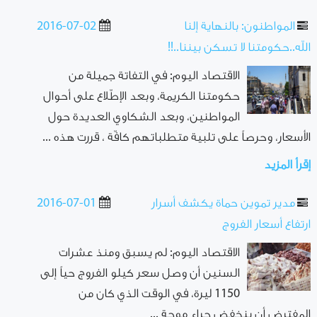
المواطنون: بالنهاية إلنا
2016-07-02
الله..حكومتنا لا تسكن بيننا..!!
الاقتصاد اليوم: في التفاتة جميلة من
حكومتنا الكريمة، وبعد الإطّلاع على أحوال
المواطنين، وبعد الشكاوي العديدة حول
الأسعار، وحرصاً على تلبية متطلباتهم كافّة ، قررت هذه ...
إقرأ المزيد
مدير تموين حماة يكشف أسرار
2016-07-01
ارتفاع أسعار الفروج
الاقتصاد اليوم: لم يسبق ومنذ عشرات
السنين أن وصل سعر كيلو الفروج حياً إلى
1150 ليرة، في الوقت الذي كان من
المفترض أن ينخفض جراء موجة ...