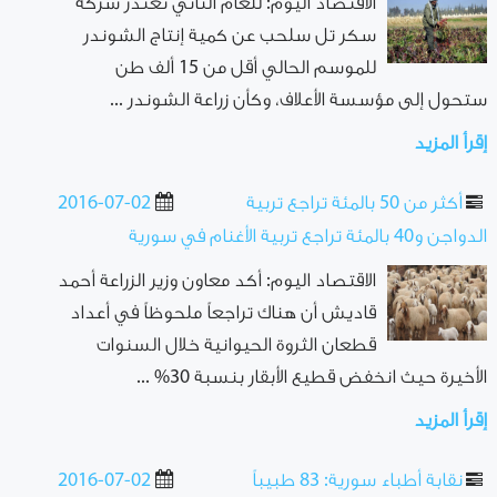
الاقتصاد اليوم: للعام الثاني تعتذر شركة
سكر تل سلحب عن كمية إنتاج الشوندر
للموسم الحالي أقل من 15 ألف طن
ستحول إلى مؤسسة الأعلاف، وكأن زراعة الشوندر ...
إقرأ المزيد
أكثر من 50 بالمئة تراجع تربية
2016-07-02
الدواجن و40 بالمئة تراجع تربية الأغنام في سورية
الاقتصاد اليوم: أكد معاون وزير الزراعة أحمد
قاديش أن هناك تراجعاً ملحوظاً في أعداد
قطعان الثروة الحيوانية خلال السنوات
الأخيرة حيث انخفض قطيع الأبقار بنسبة 30% ...
إقرأ المزيد
نقابة أطباء سورية: 83 طبيباً
2016-07-02