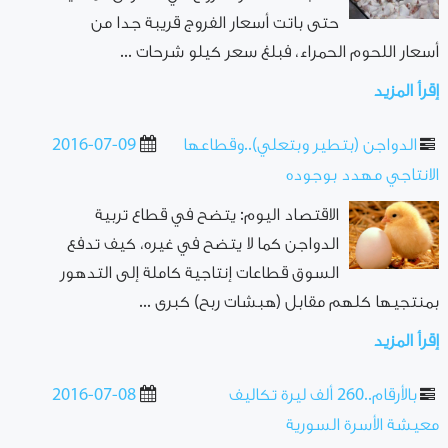
حتى باتت أسعار الفروج قريبة جدا من
أسعار اللحوم الحمراء، فبلغ سعر كيلو شرحات ...
إقرأ المزيد
الدواجن (بتطير وبتعلي)..وقطاعها
2016-07-09
الانتاجي مهدد بوجوده
الاقتصاد اليوم: يتضح في قطاع تربية
الدواجن كما لا يتضح في غيره، كيف تدفع
السوق قطاعات إنتاجية كاملة إلى التدهور
بمنتجيها كلهم مقابل (هبشات ربح) كبرى ...
إقرأ المزيد
بالأرقام..260 ألف ليرة تكاليف
2016-07-08
معيشة الأسرة السورية