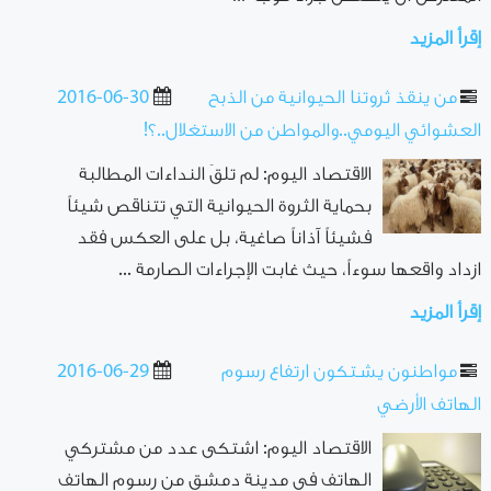
إقرأ المزيد
من ينقذ ثروتنا الحيوانية من الذبح
2016-06-30
العشوائي اليومي..والمواطن من الاستغلال..؟!
الاقتصاد اليوم: لم تلقَ النداءات المطالبة
بحماية الثروة الحيوانية التي تتناقص شيئاً
فشيئاً آذاناً صاغية، بل على العكس فقد
ازداد واقعها سوءاً، حيث غابت الإجراءات الصارمة ...
إقرأ المزيد
مواطنون يشـتكون ارتفاع رسوم
2016-06-29
الهاتف الأرضي
الاقتصاد اليوم: اشتكى عدد من مشتركي
الهاتف في مدينة دمشق من رسوم الهاتف