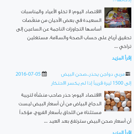
الاقتصاد اليوم: لا تخلو الأعياد والمناسبات
السعيدة في بعض الأحيان من منغّصات
أساسها التجاوزات الناجمة عن الساعين إلى
تحقيق أرباح على حساب الصحة والسلامة، مستغلين
تراخي ...
إقرأ المزيد
مربي دواجن يحذر..صحن البيض
2016-07-05
إلى 1500 ليرة قريباً إذا لم يكسر الاحتكار
الاقتصاد اليوم: حذر صاحب منشأة لتربية
الدجاج البياض من أن أسعار البيض ليست
مستثناة من اللحاق بأسعار الفروج، مؤكداً
أن أسعار صحن البيض سترتفع بعد العيد ...
إقرأ المزيد