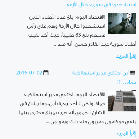
استشهدوا في سورية خلال الأزمة
الاقتصاد اليوم: بلغ عدد الأطباء الذين
استشهدوا خلال الأزمة وهم على رأس
عملهم بلغ 83 طبيباً، حيث أكد نقيب
أطباء سورية عبد القادر حسن، أنه منذ ...
إقرأ المزيد
أين اختفى مدير استهلاكية
2016-07-02
حماة…؟!
الاقتصاد اليوم: اختفى مدير استهلاكية
حماة، ولكن لا أحد يعرف أين..وما يشاع في
الشارع الحموي أنه هرب بمبلغ محترم بينما
ينفي موظفون مقربون منه ذلك ويقولون ...
إقرأ المزيد