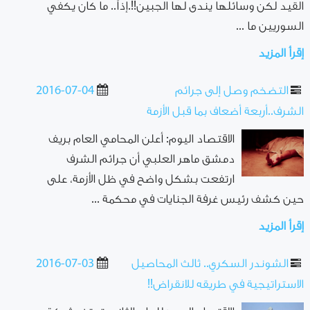
القيد لكن وسائلها يندى لها الجبين!!.إذاً.. ما كان يكفي
السوريين ما ...
إقرأ المزيد
التضخم وصل إلى جرائم
2016-07-04
الشرف..أربعة أضعاف بما قبل الأزمة
الاقتصاد اليوم: أعلن المحامي العام بريف
دمشق ماهر العلبي أن جرائم الشرف
ارتفعت بشكل واضح في ظل الأزمة، على
حين كشف رئيس غرفة الجنايات في محكمة ...
إقرأ المزيد
الشوندر السكري.. ثالث المحاصيل
2016-07-03
الاستراتيجية في طريقه للانقراض!!