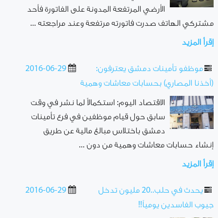
الأرضي المرتفعة المدونة على الفاتورة فأحد
مشتركي الهاتف صدرت فاتورته مرتفعة وعند مراجعته ...
إقرأ المزيد
موظفو تأمينات دمشق يعترفون:
2016-06-29
(أخذنا المصاري) بحسابات معاشات وهمية
الاقتصاد اليوم: استكمالاً لما نشر في وقت
سابق حول قيام موظفين في فرع تأمينات
دمشق باختلاس مبالغ مالية عن طريق
إنشاء حسابات معاشات وهمية من دون ...
إقرأ المزيد
يحدث في حلب..20 مليون تدخل
2016-06-29
جيوب الفاسدين يومياً!!