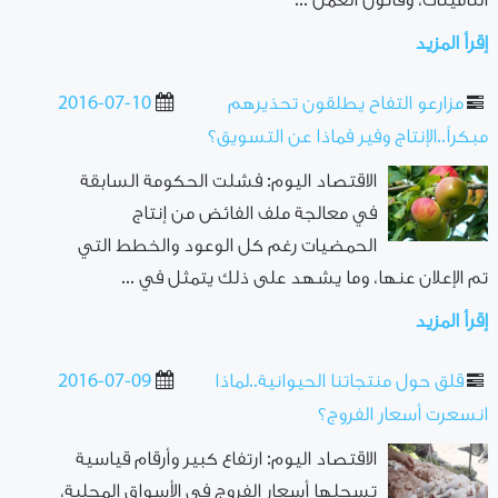
التأمينات، وقانون العمل ...
إقرأ المزيد
مزارعو التفاح يطلقون تحذيرهم
2016-07-10
مبكراً..الإنتاج وفير فماذا عن التسويق؟
الاقتصاد اليوم: فشلت الحكومة السابقة
في معالجة ملف الفائض من إنتاج
الحمضيات رغم كل الوعود والخطط التي
تم الإعلان عنها، وما يشهد على ذلك يتمثل في ...
إقرأ المزيد
قلق حول منتجاتنا الحيوانية..لماذا
2016-07-09
انسعرت أسعار الفروج؟
الاقتصاد اليوم: ارتفاع كبير وأرقام قياسية
تسجلها أسعار الفروج في الأسواق المحلية،