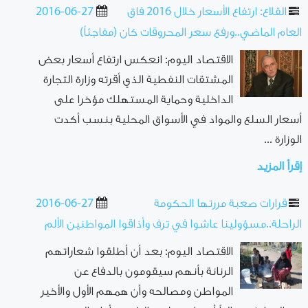
القلاع: ارتفاع الأسعار خلال 2016 فاق
2016-06-27
العام الماضي..ورفع سعر المحروقات كان (مفاجئاً)
الاقتصاد اليوم: انعكس ارتفاع أسعار بعض
المشتقات النفطية الذي أقرته وزارة التجارة
الداخلية وحماية المستهلك مؤخرا على
أسعار السلع والمواد في الأسواق المحلية بنسب أكدت
الوزارة ...
إقرأ المزيد
قرارات صعبة مررتها الحكومة
2016-06-27
الراحلة..مسؤولينا عاشوا في ترف وأذاقوا المواطنين الألم
الاقتصاد اليوم: بعد أن أطلقوا شعاراتهم
الرنانة بأنهم سيقومون بالدفاع عن
المواطن ومصالحه وأن همهم الأول والأخير