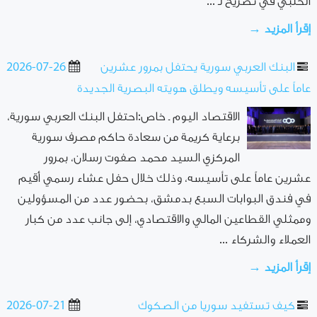
الحلبي في تصريح لـ ...
إقرأ المزيد →
البنك العربي سورية يحتفل بمرور عشرين
2026-07-26
عاماً على تأسيسه ويطلق هويته البصرية الجديدة
الاقتصاد اليوم ـ خاص:احتفل البنك العربي سورية،
برعاية كريمة من سعادة حاكم مصرف سورية
المركزي السيد محمد صفوت رسلان، بمرور
عشرين عاماً على تأسيسه، وذلك خلال حفل عشاء رسمي أُقيم
في فندق البوابات السبع بدمشق، بحضور عدد من المسؤولين
وممثلي القطاعين المالي والاقتصادي، إلى جانب عدد من كبار
العملاء والشركاء ...
إقرأ المزيد →
كيف تستفيد سوريا من الصكوك
2026-07-21