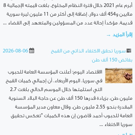
أُبرم عام 2021 خلال فترة النظام المخلوع، بلغت قيمته الإجمالية 8
ملايين و454 ألف دولار، إضافة إلى أكثر من 11 مليون ليرة سورية
قديمة، مؤكداً إحالة عدد من المسؤولين والمتعهد إلى القضاء ...
إقرأ المزيد →
سوريا تحقق الاكتفاء الذاتي من القمح
2026-08-06
بفائض 150 ألف طن
الاقتصاد اليوم: أعلنت المؤسسة العامة للحبوب
في سوريا، اليوم الأربعاء، أن إجمالي كميات القمح
التي استلمتها خلال الموسم الحالي بلغت 2.7
مليون طن، بزيادة قدرها 150 ألف طن عن حاجة البلاد السنوية
المقدرة بنحو 2.55 مليون طن. وقال معاون مدير المؤسسة
العامة للحبوب أحمد قاضون إن هذه الكميات "تعكس تحقيق
سوريا الاكتفاء ...