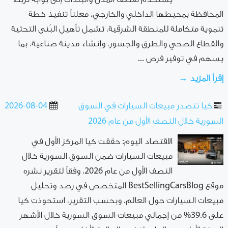
المحافظة بمحيطها الداخلي والخارجي، معلناً تنفيذ خطة
‌‏تنموية متكاملة للمنطقة الشرقية، تشمل تأهيل البُنى التحتية
والقطاع الصحي والطرق والجسور، ‌‏وإنشاء مدينة صناعية، بما
يسهم في توفير فرص ...
إقرأ المزيد →
كيا تتصدر مبيعات السيارات في السوق
2026-08-04
السورية خلال النصف الأول من عام 2026
الاقتصاد اليوم: حققت كيا المركز الأول في
مبيعات السيارات ضمن السوق السورية خلال
النصف الأول من عام 2026، وفقاً لتقرير نشره
موقع BestSellingCarsBlog المتخصص في رصد وتحليل
مبيعات السيارات حول العالم. وبحسب التقرير، استحوذت كيا
على 39.6% من إجمالي مبيعات السوق السورية خلال الأشهر