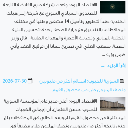
الاقتصاد اليوم: وقعت شركة صرح القابضة التابعة
للصندوق السيادي السوري مع شركة إنتر هيلث
الكندية عقداً لتطوير وتأهيل 14 مشفى وطنياً في مختلف
المحافظات، بالتنسيق مع وزارة الصحة، بهدف تحسين البنية
التحتية للمباني وتحديث الأجهزة والمعدات الطبية.- قال وزير
الصحة، مصعب العلي، في تصريح لسانا إن توقيع العقد يأتي
ضمن رؤية ...
إقرأ المزيد →
السورية للحبوب: استلام أكثر من مليونين
2026-07-30
ونصف المليون طن من ‌‏محصول القمح ‏
الاقتصاد اليوم: أعلن مدير عام المؤسسة السورية
للحبوب ،حسن العثمان، أن إجمالي الكميات
المستلمة من ‏محصول القمح ‌‏للموسم الحالي في المحافظات بلغ
حتى تاريخه أكثر من مليونين ‌‏‌‏ونصف المليون طن، مضيفاً في