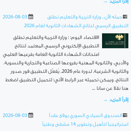
إقرأ المزيد →
حمله الآن.. وزارة التربية والتعليم تطلق
2026-08-03
التطبيق الرسمي لنتائج الشهادات الثانوية لعام 2026
الاقتصاد اليوم: : وزارة التربية والتعليم تطلق
التطبيق الإلكتروني الرسمي المعتمد لنتائج
امتحانات الشهادة الثانوية العامة ‌‏بفرعيها العلمي
والأدبي، والثانوية المهنية بفروعها الصناعية والتجارية والنسوية،
والثانوية الشرعية، لدورة عام 2026.‏ يُفعّل التطبيق فور صدور
النتائج، ويمكن تحميله عبر الرابط الآتي:‏ لتحميل التطبيق اضغط
هنا نقلا عن سانا ...
إقرأ المزيد →
الصندوق السيادي السوري يوقع عقداً
2026-08-03
استراتيجياً لتأهيل وتطوير 14 مشفى وطنياً