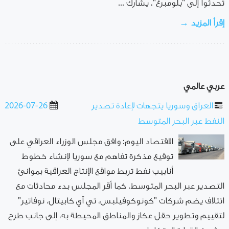
تحدثوا إلى "بلومبرغ"، يشارك ...
إقرأ المزيد →
عربي عالمي
العراق وسوريا يتجهات لإعادة تصدير
2026-07-26
النفط عبر البحر المتوسط
الاقتصاد اليوم: وافق مجلس الوزراء العراقي على
توقيع مذكرة تفاهم مع سوريا لإنشاء خطوط
أنابيب نفط تربط مواقع الإنتاج العراقية بموانئ
التصدير عبر البحر المتوسط. كما أقر المجلس بدء محادثات مع
ائتلاف يضم شركات "كونوكوفيلبس، تي آي كابيتال، نوفاتير"
لتقييم وتطوير حقل عكاز والمناطق المحيطة به، إلى جانب طرح