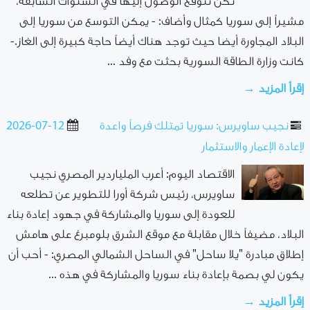
تكن تتوقع الوصول إليها في السنوات السابقة،
مشيراً إلى سوريا كمثال وأضاف: - يمكن التوسع من سوريا إلى
البلاد المجاورة أيضا حيث توجد هناك أيضاً حاجة كبيرة إلى الغاز.-
كانت وزارة الطاقة السورية بحثت مع وفد ...
إقرأ المزيد →
نجيب ساويرس: سوريا تمتلك فرصاً واعدة
2026-07-12
لإعادة الإعمار والاستثمار
الاقتصاد اليوم: أعرب الملياردير المصري نجيب
ساويرس، رئيس شركة أورا للتطوير عن تطلعه
للعودة إلى سوريا والمشاركة في جهود إعادة بناء
البلاد، مضيفاً خلال مقابلة مع موقع الشرق بلومبرغ على هامش
إطلاق مبادرة "يلا ساحل" في الساحل الشمالي المصري: - أحب أن
يكون لي بصمة بإعادة بناء سوريا والمشاركة في هذه ...
إقرأ المزيد →