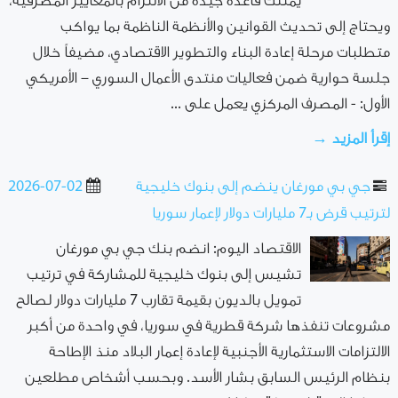
يمتلك قاعدة جيدة من الالتزام بالمعايير المصرفية،
ويحتاج إلى تحديث القوانين والأنظمة الناظمة بما يواكب
متطلبات مرحلة إعادة البناء والتطوير الاقتصادي، مضيفاً خلال
جلسة حوارية ضمن فعاليات منتدى الأعمال السوري – الأمريكي
الأول: - المصرف المركزي يعمل على ...
إقرأ المزيد →
جي بي مورغان ينضم إلى بنوك خليجية
2026-07-02
لترتيب قرض بـ7 مليارات دولار لإعمار سوريا
الاقتصاد اليوم: انضم بنك جي بي مورغان
تشيس إلى بنوك خليجية للمشاركة في ترتيب
تمويل بالديون بقيمة تقارب 7 مليارات دولار لصالح
مشروعات تنفذها شركة قطرية في سوريا، في واحدة من أكبر
الالتزامات الاستثمارية الأجنبية لإعادة إعمار البلاد منذ الإطاحة
بنظام الرئيس السابق بشار الأسد. وبحسب أشخاص مطلعين