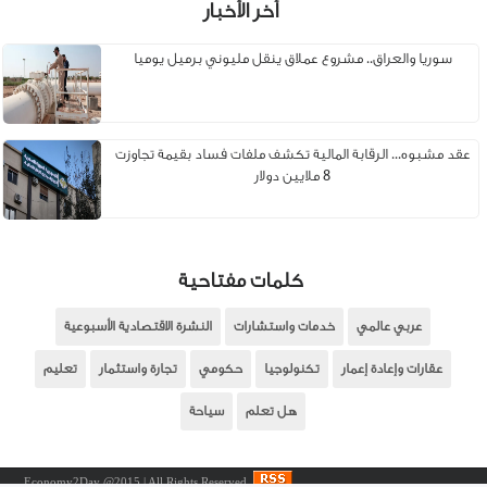
أخر الأخبار
سوريا والعراق.. مشروع عملاق ينقل مليوني برميل يوميا
عقد مشبوه... الرقابة المالية تكشف ملفات فساد بقيمة تجاوزت
8 ملايين دولار
كلمات مفتاحية
عربي عالمي
خدمات واستشارات
النشرة الاقتصادية الأسبوعية
عقارات وإعادة إعمار
تكنولوجيا
حكومي
تجارة واستثمار
تعليم
هل تعلم
سياحة
Economy2Day @2015 | All Rights Reserved.