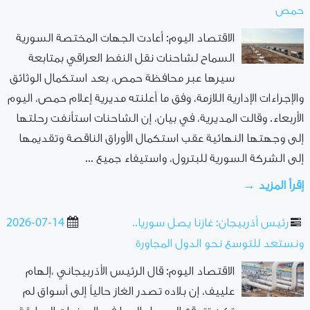
حمص
الاقتصاد اليوم: أعادت الجهات المختصة السورية
السماح لشاحنات نقل النفط العراقي بمتابعة
سيرها عبر محافظة حمص، بعد استكمال الوثائق
والإجراءات الإدارية اللازمة، وفق ما أعلنته مديرية إعلام حمص، اليوم
الأربعاء. وقالت المديرية، في بيان، إن الشاحنات استأنفت رحلتها
إلى وجهتها النهائية عقب استكمال الأوراق الناقصة وتقديمها
إلى الشركة السورية للبترول، واستيفاء جميع ...
إقرأ المزيد →
رئيس أذربيجان: غازنا يصل سوريا..
2026-07-14
ونستعد للتوسع نحو الدول المجاورة
الاقتصاد اليوم: قال الرئيس الأذربيجاني ،إلهام
علييف، إن بلاده تصدر الغاز حالياً إلى أسواق لم