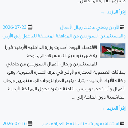
مشروع القيارة المتكامل ...
إقرأ المزيد →
الأردن يعفي عائلات رجال الأعمال
2026-07-23
والمستثمرين السوريين من الموافقة المسبقة للدخول إلى الأردن
الاقتصاد اليوم: أصدرت وزارة الداخلية الأردنية قراراً
يقضي بتوسيع التسهيلات الممنوحة
للمستثمرين ورجال الأعمال السوريين من حاملي
بطاقات العضوية الممتازة والأولى في غرف التجارة السورية، وفق
وكالة الأنباء الأردنية - بترا. - يتيح القرار لزوجات المستثمرين ورجال
الأعمال وأبنائهم دون سن الثامنة عشرة دخول المملكة الأردنية
الهاشمية دون الحاجة إلى ...
إقرأ المزيد →
استئناف مرور شاحنات النفط العراقي عبر
2026-07-16