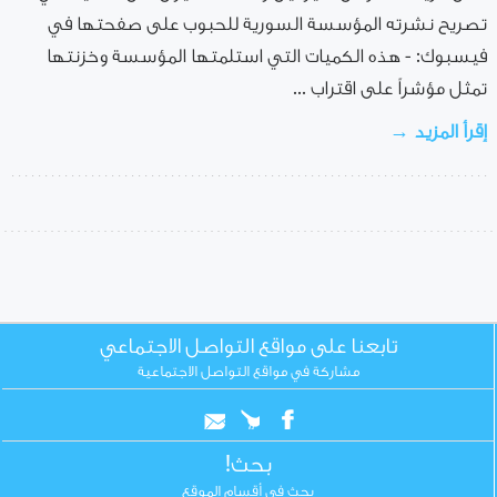
تصريح نشرته المؤسسة السورية للحبوب على صفحتها في
فيسبوك: - هذه الكميات التي استلمتها المؤسسة وخزنتها
تمثل مؤشراً على اقتراب ...
إقرأ المزيد →
تابعنا على مواقع التواصل الاجتماعي
مشاركة في مواقع التواصل الاجتماعية
بحث!
بحث في أقسام الموقع