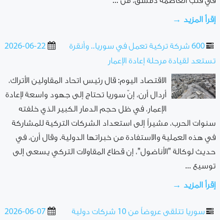
في قلب العاصمة دمشق، من ...
إقرأ المزيد →
600 شركة تركية تعمل في سوريا.. وأنقرة
2026-06-22
تستعد لقيادة مرحلة إعادة الإعمار
الاقتصاد اليوم: قال رئيس اتحاد المقاولين الأتراك،
أردال أرن، إنّ سوريا تحتاج إلى جهود واسعة لإعادة
الإعمار، في ظل حجم الدمار الكبير الذي خلفته
سنوات الحرب، مشيراً إلى استعداد الشركات التركية للمشاركة
في هذه العملية والاستفادة من خبراتها الدولية. وقال أرن، في
حديث لوكالة "الأناضول"، إن قطاع المقاولات التركي يسعى إلى
توسيع ...
إقرأ المزيد →
سوريا تتلقى عروضاً من 10 شركات دولية
2026-06-07