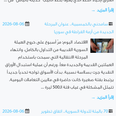
العراق لإحياء الخط الذي يُعرف بخط أنابيب "حديثة بانياس" من ...
إقرأ المزيد →
سامحني بالخمسمية.. عنوان المرحلة
2026-08-06
الجديدة من أزمة الفراطة في سوريا
الاقتصاد اليوم: مرّ أسبوع على خروج العملة
السورية القديمة من التداول بالكامل، وانتهاء
المرحلة الانتقالية التي سمحت باستخدام
العملتين القديمة والجديدة معاً، ورغم أن عملية استبدال الأوراق
النقدية جرت بسلاسة نسبية، بدأت الأسواق تواجه تحدياً جديداً
يرتبط بفئة صغيرة كانت حاضرة في ملايين التعاملات اليومية.
تتمثل المشكلة في غياب فئة الـ500 ليرة ...
إقرأ المزيد →
70 بالمئة للدولة السورية.. اتفاق تطوير
2026-08-06