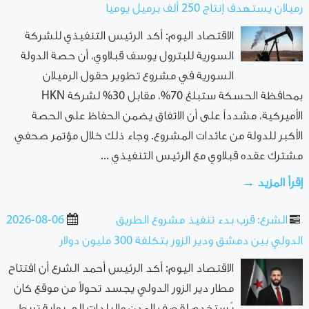
رميلان يستهدف إنتاج 250 ألف برميل يوميا
الاقتصاد اليوم: أكد الرئيس التنفيذي للشركة
السورية للبترول يوسف قبلاوي، أن حصة الدولة
السورية في مشروع تطوير حقول الرميلان
بمحافظة الحسكة ستبلغ 70%، مقابل 30% لشركة HKN
الأميركية، مشدداً على أن الاتفاق يضمن الحفاظ على الحصة
الأكبر للدولة من عائدات المشروع. وجاء ذلك خلال مؤتمر صحفي
مشترك عقده قبلاوي مع الرئيس التنفيذي ...
إقرأ المزيد →
الشرع: قرب بدء تنفيذ مشروع الطريق
2026-08-06
الدولي بين دمشق ودير الزور بتكلفة 300 مليون دولار
الاقتصاد اليوم: أكد الرئيس أحمد الشرع أن افتتاح
مطار دير الزور الدولي يجسد تحولاً من موقع كان
يُستخدم ‌‏لقصف المدن والبلدات إلى بوابة تربط