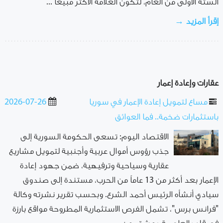
الستة الأولى من العام، لتكون العلامة الأكثر مبيعاً ...
إقرأ المزيد →
عقارات وإعادة إعمار
مساع لتمويل إعادة الإعمار في سوريا
2026-07-26
باستثمارات ضخمة.. فما العوائق
الاقتصاد اليوم: تسعى الحكومة السورية إلى
جذب رؤوس أموال عربية وأجنبية لتمويل مشاريع
عقارية وسياحية وترفيهية، ضمن جهود إعادة
الإعمار بعد أكثر من 13 عاماً من الحرب، مستندة إلى صندوق
سيادي أنشأه الرئيس أحمد الشرع. وبحسب تقرير نشرته وكالة
"فرانس برس"، تشمل الفرص الاستثمارية المطروحة مواقع بارزة